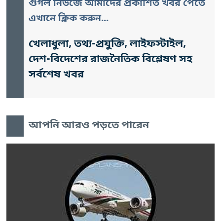
গুগল নিউজে আমাদের প্রকাশিত খবর পেতে
এখানে ক্লিক করুন...
খেলাধুলা, তথ্য-প্রযুক্তি, লাইফস্টাইল,
দেশ-বিদেশের রাজনৈতিক বিশ্লেষণ সহ
সর্বশেষ খবর
আপনি আরও পড়তে পারেন