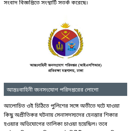
সংবাদ বিজ্ঞপ্তিতে সংস্থাটি সতর্ক করেছে।
আন্তঃবাহিনী জনসংযোগ পরিদপ্তরের লোগো
আলোচিত ওই চিঠিতে পুলিশের সঙ্গে অতীতে ঘটে যাওয়া
কিছু অপ্রীতিকর ঘটনায় সেনাসদস্যদের হেনস্তার শিকার
হওয়ার অভিযোগের তালিকা চাওয়া হয়েছিল। তবে