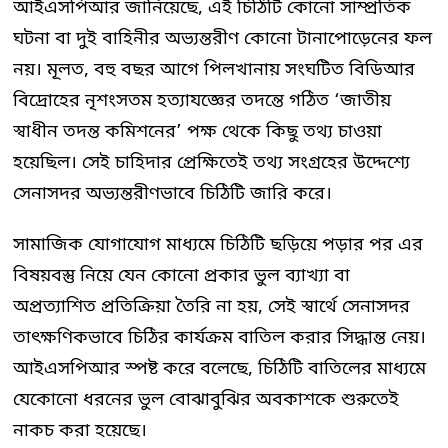
আইএসপিআর জানিয়েছে, এই চিঠিটি কোনো সাম্প্রতিক
ঘটনা বা দুই বাহিনীর অভ্যন্তরীণ কোনো টানাপোড়েনের ফল
নয়। মূলত, বহু বছর আগে পিলখানায় সংঘটিত বিডিআর
বিদ্রোহের নৃশংসতম হত্যাযজ্ঞের তদন্তে গঠিত ‘জাতীয়
স্বাধীন তদন্ত কমিশনের’ পক্ষ থেকে কিছু তথ্য চাওয়া
হয়েছিল। সেই চাহিদার প্রেক্ষিতেই তথ্য সংগ্রহের উদ্দেশ্যে
সেনাসদর অভ্যন্তরীণভাবে চিঠিটি জারি করে।
সামাজিক যোগাযোগ মাধ্যমে চিঠিটি ছড়িয়ে পড়ার পর এর
বিষয়বস্তু নিয়ে যেন কোনো প্রকার ভুল ব্যাখ্যা বা
অপ্রত্যাশিত প্রতিক্রিয়া তৈরি না হয়, সেই স্বার্থে সেনাসদর
তাৎক্ষণিকভাবে চিঠির কার্যক্রম বাতিল করার সিদ্ধান্ত নেয়।
আইএসপিআর স্পষ্ট করে বলেছে, চিঠিটি বাতিলের মাধ্যমে
যেকোনো ধরনের ভুল বোঝাবুঝির অবকাশকে শুরুতেই
নাকচ করা হয়েছে।