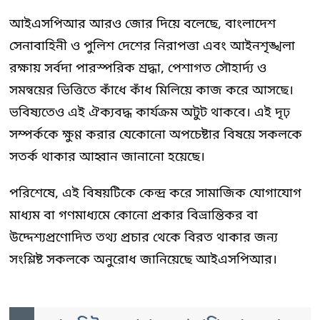
আইএসপিআর আরও জোর দিয়ে বলেছে, বাংলাদেশ
সেনাবাহিনী ও পুলিশ দেশের নিরাপত্তা এবং আইনশৃঙ্খলা
রক্ষায় সর্বদা পারস্পরিক শ্রদ্ধা, পেশাগত সৌহার্দ্য ও
সমন্বয়ের ভিত্তিতে কাঁধে কাঁধ মিলিয়ে কাজ করে আসছে।
ভবিষ্যতেও এই ঐক্যবদ্ধ কার্যক্রম অটুট থাকবে। এই দৃঢ়
সম্পর্ককে ক্ষুণ্ণ করার যেকোনো অপচেষ্টার বিষয়ে সকলকে
সতর্ক থাকার আহ্বান জানানো হয়েছে।
পরিশেষে, এই বিষয়টিকে কেন্দ্র করে সামাজিক যোগাযোগ
মাধ্যম বা গণমাধ্যমে কোনো প্রকার বিভ্রান্তিকর বা
উদ্দেশ্যপ্রণোদিত তথ্য প্রচার থেকে বিরত থাকার জন্য
সংশ্লিষ্ট সকলকে অনুরোধ জানিয়েছে আইএসপিআর।