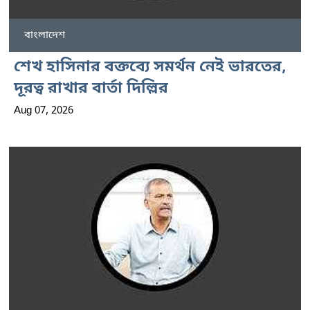
বাংলাদেশ
শেখ হাসিনার বক্তব্যে সমর্থন নেই ভারতের,
দূরত্ব রাখার বার্তা দিল্লির
Aug 07, 2026