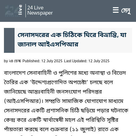
24 Live
☰ মেনু
Newspaper
সেনাসদরের এক চিঠিকে ঘিরে বিভ্রান্তি, যা
জানাল আইএসপিআর
by
২৪ ডেস্ক
Published: 12 July 2025
Last Updated: 12 July 2025
বাংলাদেশ সেনাবাহিনী ও পুলিশের মধ্যে অনাস্থা ও বিভেদ
তৈরির এক ‘উদ্দেশ্যপ্রণোদিত অপচেষ্টা’ চলছে বলে
জানিয়েছে আন্তঃবাহিনী জনসংযোগ পরিদপ্তর
(আইএসপিআর)। সম্প্রতি সামাজিক যোগাযোগ মাধ্যমে
সেনাসদরের একটি প্রশাসনিক চিঠি ছড়িয়ে পড়ার ঘটনাকে
কেন্দ্র করে একটি স্বার্থান্বেষী মহল এই পরিস্থিতি সৃষ্টির
পাঁয়তারা করছে বলে শুক্রবার (১১ জুলাই) রাতে এক