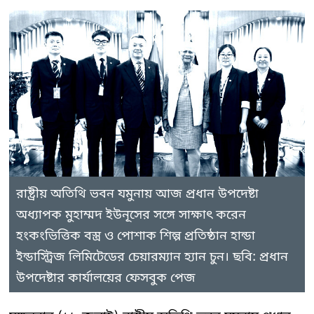
রাষ্ট্রীয় অতিথি ভবন যমুনায় আজ প্রধান উপদেষ্টা
অধ্যাপক মুহাম্মদ ইউনূসের সঙ্গে সাক্ষাৎ করেন
হংকংভিত্তিক বস্ত্র ও পোশাক শিল্প প্রতিষ্ঠান হান্ডা
ইন্ডাস্ট্রিজ লিমিটেডের চেয়ারম্যান হ্যান চুন। ছবি: প্রধান
উপদেষ্টার কার্যালয়ের ফেসবুক পেজ