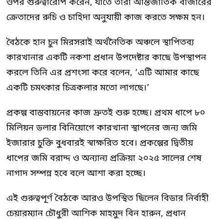
ওপর গুরুত্বারোপ করেন, যাতে তারা আন্তর্জাতিক বাজারের
ক্রেতাদের রুচি ও চাহিদা অনুযায়ী কাজ করতে সক্ষম হন।
বৈঠকে হান চুন মিরসরাই অর্থনৈতিক অঞ্চলে স্থাপিতব্য
কারখানার একটি নকশা প্রধান উপদেষ্টার কাছে উপস্থাপন
করলে তিনি এর প্রশংসা করে বলেন, ‘এটি আমার কাছে
একটি চমৎকার চিত্রকলার মতো লাগছে।’
প্রকল্প বাস্তবায়নের কাজ দ্রুতই শুরু হচ্ছে। প্রথম ধাপে ৮০
মিলিয়ন ডলার বিনিয়োগে কারখানা স্থাপনের জন্য জমি
ইজারার চুক্তি বুধবারই স্বাক্ষরিত হবে। প্রকল্পের দ্বিতীয়
ধাপের জমি বরাদ্দ ও অন্যান্য প্রক্রিয়া ২০২৫ সালের শেষ
নাগাদ সম্পন্ন হবে বলে আশা করা হচ্ছে।
এই গুরুত্বপূর্ণ বৈঠকে আরও উপস্থিত ছিলেন বিডার নির্বাহী
চেয়ারম্যান চৌধুরী আশিক মাহমুদ বিন হারুন, প্রধান