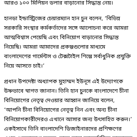
আরও ১০০ মিলিয়ন ডলার বাড়ানোর সিদ্ধান্ত নেয়।
হানডা ইন্ডাস্ট্রিজের চেয়ারম্যান হান চুন বলেন, ‘বিভিন্ন
সরকারি সংস্থার কর্মকর্তাদের সঙ্গে আলোচনা করে আমরা
আত্মবিশ্বাস পেয়েছি এবং বিনিয়োগ বাড়ানোর সিদ্ধান্ত
নিয়েছি। আমরা আমাদের প্রকল্পগুলোর মাধ্যমে
বাংলাদেশের গার্মেন্টস ও টেক্সটাইল শিল্পে সর্বাধুনিক প্রযুক্তি
নিয়ে আসতে চাই।’
প্রধান উপদেষ্টা অধ্যাপক মুহাম্মদ ইউনূস এই উদ্যোগকে
উষ্ণভাবে স্বাগত জানান। তিনি হান চুনকে বাংলাদেশে চীনা
বিনিয়োগের নেতৃত্ব দেওয়ার আহ্বান জানিয়ে বলেন,
‘আপনি চীনা বিনিয়োগের নেতৃত্ব নিন এবং অন্য চীনা
বিনিয়োগকারীদেরও এখানে আসার জন্য উৎসাহিত করুন।’
একইসাথে তিনি বাংলাদেশি ডিজাইনারদের প্রশিক্ষণের