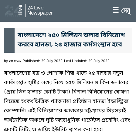
24 Live
☰ মেনু
Newspaper
বাংলাদেশে ২৫০ মিলিয়ন ডলার বিনিয়োগ
করবে হানডা, ২৫ হাজার কর্মসংস্থান হবে
by
২৪ ডেস্ক
Published: 29 July 2025
Last Updated: 29 July 2025
বাংলাদেশের বস্ত্র ও পোশাক শিল্প খাতে ২৫ হাজার নতুন
কর্মসংস্থান সৃষ্টির লক্ষ্য নিয়ে ২৫০ মিলিয়ন মার্কিন ডলারের
(প্রায় তিন হাজার কোটি টাকা) বিশাল বিনিয়োগের ঘোষণা
দিয়েছে হংকংভিত্তিক খ্যাতনামা প্রতিষ্ঠান হানডা ইন্ডাস্ট্রিজ
কোম্পানি। এই বিনিয়োগের আওতায় চট্টগ্রামের মিরসরাই
অর্থনৈতিক অঞ্চলে দুটি অত্যাধুনিক গার্মেন্টস প্রসেসিং এবং
একটি নিটিং ও ডায়িং ইউনিট স্থাপন করা হবে।