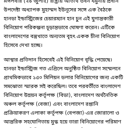
মঙ্গলবার (২৯ জুলাই) রাষ্ট্রীয় অতিথি ভবন যমুনায় প্রধান
উপদেষ্টা অধ্যাপক মুহাম্মদ ইউনূসের সঙ্গে এক বৈঠকে
হানডা ইন্ডাস্ট্রিজের চেয়ারম্যান হান চুন এই যুগান্তকারী
বিনিয়োগ পরিকল্পনা চূড়ান্তভাবে ঘোষণা করেন। এটিকে
বাংলাদেশের বস্ত্রখাতে অন্যতম বৃহৎ একক চীনা বিনিয়োগ
হিসেবে দেখা হচ্ছে।
আস্থার প্রতিদান হিসেবেই এই বিনিয়োগ বৃদ্ধি পেয়েছে।
হানডা ইন্ডাস্ট্রিজ গত এপ্রিলে অনুষ্ঠিত বিনিয়োগ সম্মেলনে
প্রাথমিকভাবে ১৫০ মিলিয়ন ডলার বিনিয়োগের জন্য একটি
সমঝোতা স্মারক সই করেছিল। তবে পরবর্তীতে বাংলাদেশ
বিনিয়োগ উন্নয়ন কর্তৃপক্ষ (বিডা), বাংলাদেশ অর্থনৈতিক
অঞ্চল কর্তৃপক্ষ (বেজা) এবং বাংলাদেশ রপ্তানি
প্রক্রিয়াকরণ এলাকা কর্তৃপক্ষ (বেপজা)-এর জোরালো ও
আন্তরিক সহযোগিতায় মুগ্ধ হয়ে তারা বিনিয়োগের পরিমাণ