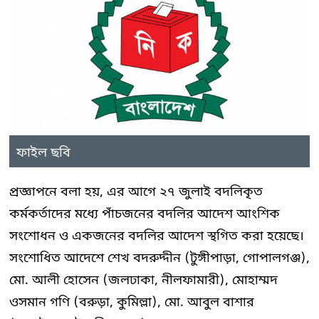
ফাইল ছবি
প্রজ্ঞাপনে বলা হয়, এর আগে ২৭ জুলাই বদলিকৃত
কর্মকর্তাদের মধ্যে পাঁচজনের বদলির আদেশ আংশিক
সংশোধন ও একজনের বদলির আদেশ স্থগিত করা হয়েছে।
সংশোধিত আদেশে শেখ বদরুদ্দীন (টুঙ্গীপাড়া, গোপালগঞ্জ),
মো. আলী হোসেন (জলঢাকা, নীলফামারী), মোহাম্মদ
ওসমান গণি (বরুড়া, কুমিল্লা), মো. আবুল বাশার