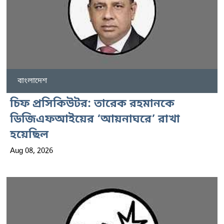
বাংলাদেশ
চিফ প্রসিকিউটর: তারেক রহমানকে
ডিজিএফআইয়ের ‘আয়নাঘরে’ রাখা
হয়েছিল
Aug 08, 2026