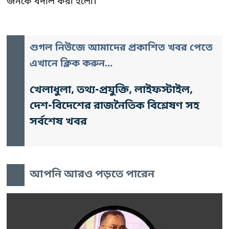
জনকে বদলি করা হলো।
গুগল নিউজে আমাদের প্রকাশিত খবর পেতে
এখানে ক্লিক করুন...
খেলাধুলা, তথ্য-প্রযুক্তি, লাইফস্টাইল,
দেশ-বিদেশের রাজনৈতিক বিশ্লেষণ সহ
সর্বশেষ খবর
আপনি আরও পড়তে পারেন