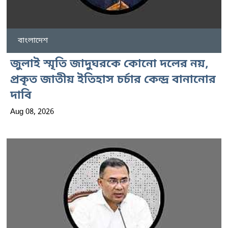
বাংলাদেশ
জুলাই স্মৃতি জাদুঘরকে কোনো দলের নয়,
প্রকৃত জাতীয় ইতিহাস চর্চার কেন্দ্র বানানোর
দাবি
Aug 08, 2026