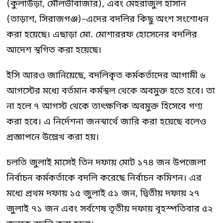
(কুলাউড়া, মৌলভীবাজার), এবং মেহরাজুল হাসান
(তাড়াশ, সিরাজগঞ্জ)–এদের বদলির কিছু অংশ সংশোধন
করা হয়েছে। এছাড়া মো. মোশাররফ হোসেনের বদলির
আদেশ স্থগিত করা হয়েছে।
ইসি আরও জানিয়েছে, বদলিকৃত কর্মকর্তাদের আগামী ৬
আগস্টের মধ্যে বর্তমান কর্মস্থল থেকে অবমুক্ত হতে হবে। তা
না হলে ৭ আগস্ট থেকে তাৎক্ষণিক অবমুক্ত হিসেবে গণ্য
করা হবে। এ নির্দেশনা জনস্বার্থে জারি করা হয়েছে বলেও
প্রজ্ঞাপনে উল্লেখ করা হয়।
চলতি জুলাই মাসেই তিন দফায় মোট ১৭৪ জন উপজেলা
নির্বাচন কর্মকর্তাকে বদলি করেছে নির্বাচন কমিশন। এর
মধ্যে প্রথম দফায় ১৫ জুলাই ৫১ জন, দ্বিতীয় দফায় ২৭
জুলাই ৭১ জন এবং সর্বশেষ তৃতীয় দফায় বৃহস্পতিবার ৫২