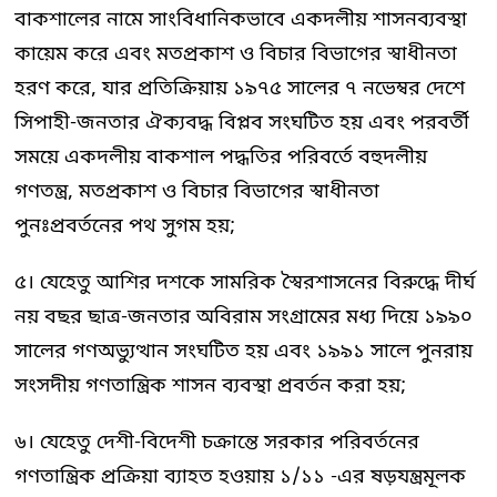
বাকশালের নামে সাংবিধানিকভাবে একদলীয় শাসনব্যবস্থা
কায়েম করে এবং মতপ্রকাশ ও বিচার বিভাগের স্বাধীনতা
হরণ করে, যার প্রতিক্রিয়ায় ১৯৭৫ সালের ৭ নভেম্বর দেশে
সিপাহী-জনতার ঐক্যবদ্ধ বিপ্লব সংঘটিত হয় এবং পরবর্তী
সময়ে একদলীয় বাকশাল পদ্ধতির পরিবর্তে বহুদলীয়
গণতন্ত্র, মতপ্রকাশ ও বিচার বিভাগের স্বাধীনতা
পুনঃপ্রবর্তনের পথ সুগম হয়;
৫। যেহেতু আশির দশকে সামরিক স্বৈরশাসনের বিরুদ্ধে দীর্ঘ
নয় বছর ছাত্র-জনতার অবিরাম সংগ্রামের মধ্য দিয়ে ১৯৯০
সালের গণঅভ্যুত্থান সংঘটিত হয় এবং ১৯৯১ সালে পুনরায়
সংসদীয় গণতান্ত্রিক শাসন ব্যবস্থা প্রবর্তন করা হয়;
৬। যেহেতু দেশী-বিদেশী চক্রান্তে সরকার পরিবর্তনের
গণতান্ত্রিক প্রক্রিয়া ব্যাহত হওয়ায় ১/১১ -এর ষড়যন্ত্রমূলক