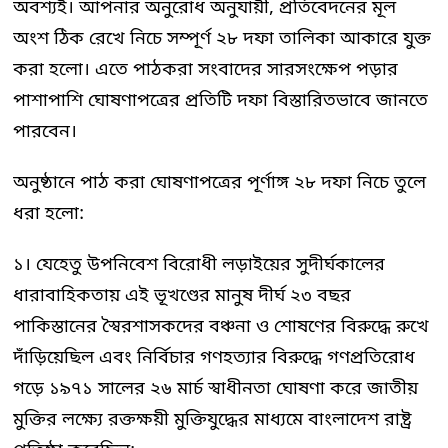
অবশ্যই। আপনার অনুরোধ অনুযায়ী, প্রতিবেদনের মূল
অংশ ঠিক রেখে নিচে সম্পূর্ণ ২৮ দফা তালিকা আকারে যুক্ত
করা হলো। এতে পাঠকরা সংবাদের সারসংক্ষেপ পড়ার
পাশাপাশি ঘোষণাপত্রের প্রতিটি দফা বিস্তারিতভাবে জানতে
পারবেন।
অনুষ্ঠানে পাঠ করা ঘোষণাপত্রের পূর্ণাঙ্গ ২৮ দফা নিচে তুলে
ধরা হলো:
১। যেহেতু উপনিবেশ বিরোধী লড়াইয়ের সুদীর্ঘকালের
ধারাবাহিকতায় এই ভূখণ্ডের মানুষ দীর্ঘ ২৩ বছর
পাকিস্তানের স্বৈরশাসকদের বঞ্চনা ও শোষণের বিরুদ্ধে রুখে
দাঁড়িয়েছিল এবং নির্বিচার গণহত্যার বিরুদ্ধে গণপ্রতিরোধ
গড়ে ১৯৭১ সালের ২৬ মার্চ স্বাধীনতা ঘোষণা করে জাতীয়
মুক্তির লক্ষ্যে রক্তক্ষয়ী মুক্তিযুদ্ধের মাধ্যমে বাংলাদেশ রাষ্ট্র