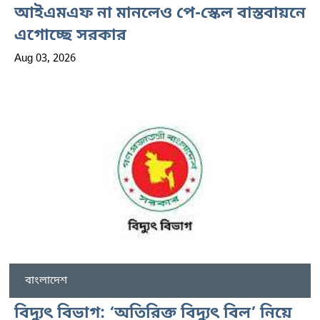
আইএমএফ না মানলেও পে-স্কেল বাস্তবায়নে
এগোচ্ছে সরকার
Aug 03, 2026
বাংলাদেশ
বিদ্যুৎ বিভাগ: ‘অতিরিক্ত বিদ্যুৎ বিল’ নিয়ে