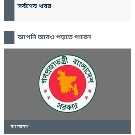
সর্বশেষ খবর
আপনি আরও পড়তে পারেন
বাংলাদেশ