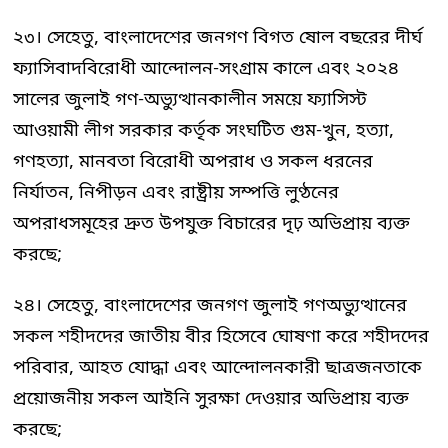
২৩। সেহেতু, বাংলাদেশের জনগণ বিগত ষোল বছরের দীর্ঘ
ফ্যাসিবাদবিরোধী আন্দোলন-সংগ্রাম কালে এবং ২০২৪
সালের জুলাই গণ-অভ্যুত্থানকালীন সময়ে ফ্যাসিস্ট
আওয়ামী লীগ সরকার কর্তৃক সংঘটিত গুম-খুন, হত্যা,
গণহত্যা, মানবতা বিরোধী অপরাধ ও সকল ধরনের
নির্যাতন, নিপীড়ন এবং রাষ্ট্রীয় সম্পত্তি লুণ্ঠনের
অপরাধসমূহের দ্রুত উপযুক্ত বিচারের দৃঢ় অভিপ্রায় ব্যক্ত
করছে;
২৪। সেহেতু, বাংলাদেশের জনগণ জুলাই গণঅভ্যুত্থানের
সকল শহীদদের জাতীয় বীর হিসেবে ঘোষণা করে শহীদদের
পরিবার, আহত যোদ্ধা এবং আন্দোলনকারী ছাত্রজনতাকে
প্রয়োজনীয় সকল আইনি সুরক্ষা দেওয়ার অভিপ্রায় ব্যক্ত
করছে;