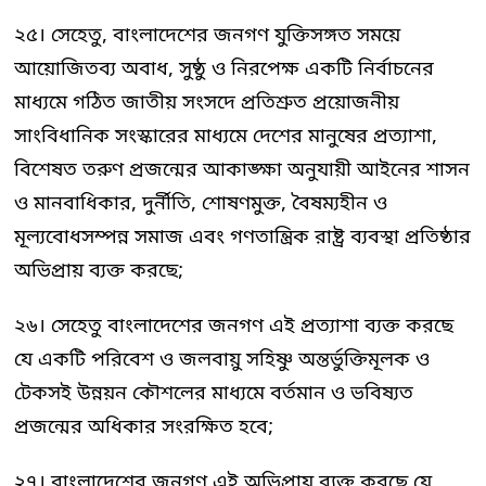
২৫। সেহেতু, বাংলাদেশের জনগণ যুক্তিসঙ্গত সময়ে
আয়োজিতব্য অবাধ, সুষ্ঠু ও নিরপেক্ষ একটি নির্বাচনের
মাধ্যমে গঠিত জাতীয় সংসদে প্রতিশ্রুত প্রয়োজনীয়
সাংবিধানিক সংস্কারের মাধ্যমে দেশের মানুষের প্রত্যাশা,
বিশেষত তরুণ প্রজন্মের আকাঙ্ক্ষা অনুযায়ী আইনের শাসন
ও মানবাধিকার, দুর্নীতি, শোষণমুক্ত, বৈষম্যহীন ও
মূল্যবোধসম্পন্ন সমাজ এবং গণতান্ত্রিক রাষ্ট্র ব্যবস্থা প্রতিষ্ঠার
অভিপ্রায় ব্যক্ত করছে;
২৬। সেহেতু বাংলাদেশের জনগণ এই প্রত্যাশা ব্যক্ত করছে
যে একটি পরিবেশ ও জলবায়ু সহিষ্ণু অন্তর্ভুক্তিমূলক ও
টেকসই উন্নয়ন কৌশলের মাধ্যমে বর্তমান ও ভবিষ্যত
প্রজন্মের অধিকার সংরক্ষিত হবে;
২৭। বাংলাদেশের জনগণ এই অভিপ্রায় ব্যক্ত করছে যে,