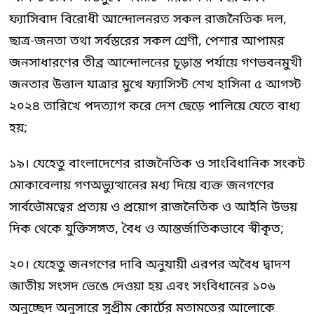
ফ্যাসিবাদ বিরোধী আন্দোলনরত সকল রাজনৈতিক দল,
ছাত্র-জনতা তথা সর্বস্তরের সকল শ্রেণী, পেশার আপামর
জনসাধারণের তীব্র আন্দোলনের চূড়ান্ত পর্যায়ে গণভবনমুখী
জনতার উত্তাল যাত্রার মুখে ফ্যাসিস্ট শেখ হাসিনা ৫ আগস্ট
২০২৪ তারিখে পদত্যাগ করে দেশ ছেড়ে পালিয়ে যেতে বাধ্য
হয়;
১৯। যেহেতু বাংলাদেশের রাজনৈতিক ও সাংবিধানিক সংকট
মোকাবেলায় গণঅভ্যুত্থানের মধ্য দিয়ে ব্যক্ত জনগণের
সার্বভৌমত্বের প্রত্যয় ও প্রয়োগ রাজনৈতিক ও আইনি উভয়
দিক থেকে যুক্তিসঙ্গত, বৈধ ও আন্তর্জাতিকভাবে স্বীকৃত;
২০। যেহেতু জনগণের দাবি অনুযায়ী এরপর অবৈধ দ্বাদশ
জাতীয় সংসদ ভেঙে দেওয়া হয় এবং সংবিধানের ১০৬
অনুচ্ছেদ অনুসারে সুপ্রীম কোর্টের মতামতের আলোকে