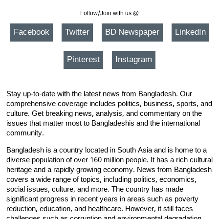
Follow/Join with us @
Facebook
Twitter
BD Newspaper
LinkedIn
Pinterest
Instagram
Stay up-to-date with the latest news from Bangladesh. Our
comprehensive coverage includes politics, business, sports, and
culture. Get breaking news, analysis, and commentary on the
issues that matter most to Bangladeshis and the international
community.
Bangladesh is a country located in South Asia and is home to a
diverse population of over 160 million people. It has a rich cultural
heritage and a rapidly growing economy. News from Bangladesh
covers a wide range of topics, including politics, economics,
social issues, culture, and more. The country has made
significant progress in recent years in areas such as poverty
reduction, education, and healthcare. However, it still faces