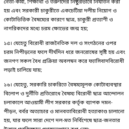
নেতা-কর্মী, শিক্ষার্থী ও তরুণদের নিষ্ঠুরভাবে নির্যাতন করা
হয় এবং সরকারী চাকুরীতে একচেটিয়া দলীয় নিয়োগ ও
কোটাভিত্তিক বৈষম্যের কারণে ছাত্র, চাকুরী প্রত্যাশী ও
নাগরিকদের মধ্যে চরম ক্ষোভের জন্ম হয়;
১৫। যেহেতু বিরোধী রাজনৈতিক দল ও সংগঠনের ওপর
চরম নিপীড়নের ফলে দীর্ঘদিন ধরে জনরোষের সৃষ্টি হয় এবং
জনগণ সকল বৈধ প্রক্রিয়া অবলম্বন করে ফ্যাসিবাদবিরোধী
লড়াই চালিয়ে যায়;
১৬। যেহেতু, সরকারি চাকরিতে বৈষম্যমূলক কোটাব্যবস্থার
বিলোপ ও দুর্নীতি প্রতিরোধে বৈষম্য বিরোধী ছাত্র আন্দোলন
চলাকালে আওয়ামী লীগ সরকার কর্তৃক ব্যাপক দমন-
পীড়ন, বর্বর অত্যাচার ও মানবতাবিরোধী হত্যাকাণ্ড চালানো
হয়, যার ফলে সারা দেশে দল-মত নির্বিশেষে ছাত্র-জনতার