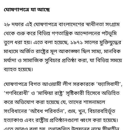
ঘোষণাপত্রে যা আছে
২৮ দফার এই ঘোষণাপত্রে বাংলাদেশের স্বাধীনতা সংগ্রাম
থেকে শুরু করে বিভিন্ন গণতান্ত্রিক আন্দোলনের পটভূমি
তুলে ধরা হয়। এতে বলা হয়েছে, ১৯৭১ সালের মুক্তিযুদ্ধের
মাধ্যমে অর্জিত রাষ্ট্রের মূল আকাঙ্ক্ষা ছিল সাম্য, মানবিক
মর্যাদা ও সামাজিক সুবিচার প্রতিষ্ঠা করা, যা বিভিন্ন সময়ে
ব্যাহত হয়েছে।
ঘোষণাপত্রে বিগত আওয়ামী লীগ সরকারকে ‘ফ্যাসিবাদী’,
‘গণবিরোধী’ ও ‘মাফিয়া রাষ্ট্র’ সৃষ্টিকারী হিসেবে অভিহিত
করে অভিযোগ করা হয়েছে যে, তাদের শাসনামলে
সংবিধানের ‘অবৈধ পরিবর্তন’, গুম, খুন, বিচারবহির্ভূত
হত্যাকাণ্ড এবং রাষ্ট্রীয় প্রতিষ্ঠানগুলো ধ্বংস করা হয়েছে।
এতে আরও বলা হয়, তথাকথিত উন্নয়নের নামে সীমাহীন