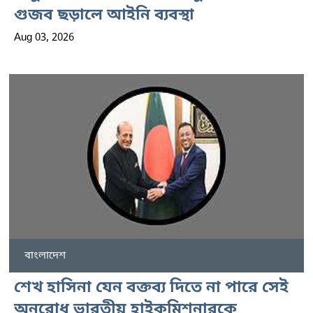
গুজব ছড়ালে আইনি ব্যবস্থা
Aug 03, 2026
বাংলাদেশ
শেখ হাসিনা যেন বক্তব্য দিতে না পারে সেই
অনুরোধ ভারতীয় হাইকমিশনারকে