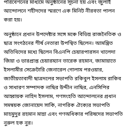
পরিবেশনের মাধ্যমে অনুষ্ঠানের সূচনা হয় এবং জুলাই
আন্দোলনে শহীদদের স্মরণে এক মিনিট নীরবতা পালন
করা হয়।
অনুষ্ঠানে প্রধান উপদেষ্টার সঙ্গে মঞ্চে বিভিন্ন রাজনৈতিক ও
ছাত্র সংগঠনের শীর্ষ নেতারা উপস্থিত ছিলেন। আমন্ত্রিত
অতিথিদের মধ্যে ছিলেন বিএনপি চেয়ারপারসন খালেদা
জিয়া ও ভারপ্রাপ্ত চেয়ারম্যান তারেক রহমান, জামায়াতে
ইসলামীর সেক্রেটারি জেনারেল গোলাম পরওয়ার,
জাতীয়তাবাদী ছাত্রদলের সভাপতি রকিবুল ইসলাম রাকিব
ও সাধারণ সম্পাদক নাছির উদ্দীন নাছির, এনসিপির
আহ্বায়ক নাহিদ ইসলাম, গণসংহতি আন্দোলনের প্রধান
সমন্বয়ক জোনায়েদ সাকি, নাগরিক ঐক্যের সভাপতি
মাহমুদুর রহমান মান্না এবং গণঅধিকার পরিষদের সভাপতি
নুরুল হক নুর।