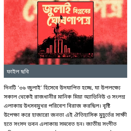
ফাইল ছবি
দিনটি ‘৩৬ জুলাই’ হিসেবে উদযাপিত হচ্ছে, যা উপলক্ষ্যে
সকাল থেকেই রাজধানীর মানিক মিয়া অ্যাভিনিউ ও সংলগ্ন
এলাকায় উৎসবমুখর পরিবেশ বিরাজ করছিল। বৃষ্টি
উপেক্ষা করে হাজারো জনতা এই ঐতিহাসিক মুহূর্তের সাক্ষী
হতে সংসদ ভবন এলাকায় সমবেত হন। জাতীয় সংগীত