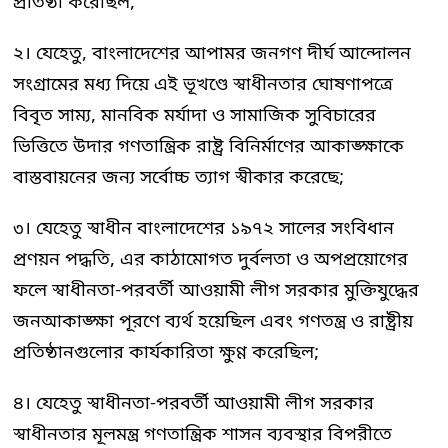
প্রতিষ্ঠা করেছিল;
২। যেহেতু, বাংলাদেশের আপামর জনগণ দীর্ঘ আন্দোলন
সংগ্রামের মধ্য দিয়ে এই ভূখণ্ডে স্বাধীনতার ঘোষণাপত্রে
বিবৃত সাম্য, মানবিক মর্যাদা ও সামাজিক সুবিচারের
ভিত্তিতে উদার গণতান্ত্রিক রাষ্ট্র বিনির্মাণের আকাঙ্ক্ষাকে
বাস্তবায়নের জন্য সর্বোচ্চ ত্যাগ স্বীকার করেছে;
৩। যেহেতু স্বাধীন বাংলাদেশের ১৯৭২ সালের সংবিধান
প্রণয়ন পদ্ধতি, এর কাঠামোগত দুর্বলতা ও অপপ্রয়োগের
ফলে স্বাধীনতা-পরবর্তী আওয়ামী লীগ সরকার মুক্তিযুদ্ধের
জনআকাঙ্ক্ষা পূরণে ব্যর্থ হয়েছিল এবং গণতন্ত্র ও রাষ্ট্রীয়
প্রতিষ্ঠানগুলোর কার্যকারিতা ক্ষুণ্ণ করেছিল;
৪। যেহেতু স্বাধীনতা-পরবর্তী আওয়ামী লীগ সরকার
স্বাধীনতার মূলমন্ত্র গণতান্ত্রিক শাসন ব্যবস্থার বিপরীতে