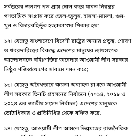
সর্বস্তরের জনগণ গত প্রায় ষোল বছর যাবত নিরন্তর
গণতান্ত্রিক সংগ্রাম করে জেল-জুলুম, হামলা-মামলা, গুম-
খুন ও বিচারবহির্ভূত হত্যাকাণ্ডের শিকার হয়;
১২। যেহেতু বাংলাদেশে বিদেশী রাষ্ট্রের অন্যায় প্রভুত্ব, শোষণ
ও খবরদারিত্বের বিরুদ্ধে এদেশের মানুষের ন্যায়সংগত
আন্দোলনকে বহিঃশক্তির তাবেদার আওয়ামী লীগ সরকার
নিষ্ঠুর শক্তিপ্রয়োগের মাধ্যমে দমন করে;
১৩। যেহেতু অবৈধভাবে ক্ষমতা অব্যাহত রাখতে আওয়ামী
লীগ সরকার তিনটি প্রহসনের নির্বাচনে (২০১৪, ২০১৮ ও
২০২৪ এর জাতীয় সংসদ নির্বাচন) এদেশের মানুষকে
ভোটাধিকার ও প্রতিনিধিত্ব থেকে বঞ্চিত করে;
১৪। যেহেতু, আওয়ামী লীগ আমলে ভিন্নমতের রাজনৈতিক