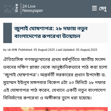
24 Live
☰ মেনু
Newspaper
জুলাই ঘোষণাপত্র: ২৮ দফায় নতুন
বাংলাদেশের রূপরেখা উন্মোচন
by
২৪ ডেস্ক
Published: 05 August 2025
Last Updated: 05 August 2025
ঐতিহাসিক গণঅভ্যুত্থানের প্রথম বর্ষপূর্তিতে জাতীয় সংসদ
ভবনের দক্ষিণ প্লাজা থেকে আনুষ্ঠানিকভাবে পাঠ করা হলো
‘জুলাই ঘোষণাপত্র’। অন্তর্বর্তী সরকারের প্রধান উপদেষ্টা ড.
মুহাম্মদ ইউনূস মঙ্গলবার বিকেল ৫টা ২০ মিনিটে ২৮ দফার
এই ঘোষণাপত্র পাঠ করেন, যেখানে একটি নতুন বাংলাদেশ
বিনির্মাণের রূপরেখা ও অঙ্গীকার তুলে ধরা হয়েছে।