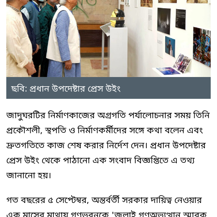
ছবি: প্রধান উপদেষ্টার প্রেস উইং
জাদুঘরটির নির্মাণকাজের অগ্রগতি পর্যালোচনার সময় তিনি
প্রকৌশলী, স্থপতি ও নির্মাণকর্মীদের সঙ্গে কথা বলেন এবং
দ্রুতগতিতে কাজ শেষ করার নির্দেশ দেন। প্রধান উপদেষ্টার
প্রেস উইং থেকে পাঠানো এক সংবাদ বিজ্ঞপ্তিতে এ তথ্য
জানানো হয়।
গত বছরের ৫ সেপ্টেম্বর, অন্তর্বর্তী সরকার দায়িত্ব নেওয়ার
এক মাসের মাথায় গণভবনকে 'জুলাই গণঅভ্যুত্থান স্মারক