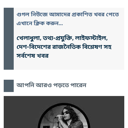
গুগল নিউজে আমাদের প্রকাশিত খবর পেতে
এখানে ক্লিক করুন...
খেলাধুলা, তথ্য-প্রযুক্তি, লাইফস্টাইল,
দেশ-বিদেশের রাজনৈতিক বিশ্লেষণ সহ
সর্বশেষ খবর
আপনি আরও পড়তে পারেন