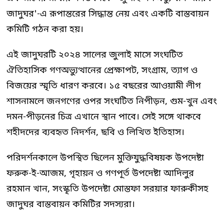
জাদুঘর'-এ রূপান্তরের সিদ্ধান্ত নেয় এবং একটি বাস্তবায়ন
কমিটি গঠন করা হয়।
এই জাদুঘরটি ২০২৪ সালের জুলাই মাসে সংঘটিত
ঐতিহাসিক গণঅভ্যুত্থানের প্রেক্ষাপট, সংগ্রাম, ত্যাগ ও
বিজয়ের স্মৃতি ধারণ করবে। ১৫ বছরের আওয়ামী লীগ
শাসনামলে জনগণের ওপর সংঘটিত নিপীড়ন, গুম-খুন এবং
দমন-পীড়নের চিত্র এখানে স্থান পাবে। সেই সঙ্গে থাকবে
শহীদদের ব্যবহৃত নিদর্শন, ছবি ও লিখিত ইতিহাস।
পরিদর্শনকালে উপস্থিত ছিলেন মুক্তিযুদ্ধবিষয়ক উপদেষ্টা
ফরুক-ই-আজম, গৃহায়ন ও গণপূর্ত উপদেষ্টা আদিলুর
রহমান খান, সংস্কৃতি উপদেষ্টা মোস্তফা সরয়ার ফারুকীসহ
জাদুঘর বাস্তবায়ন কমিটির সদস্যরা।