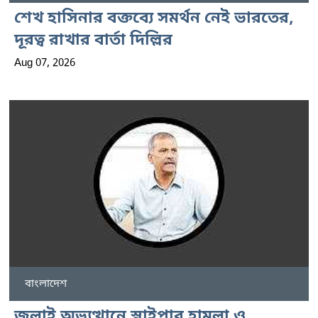
শেখ হাসিনার বক্তব্যে সমর্থন নেই ভারতের,
দূরত্ব রাখার বার্তা দিল্লির
Aug 07, 2026
বাংলাদেশ
জুলাই অভ্যুত্থানে স্নাইপার হামলা ও