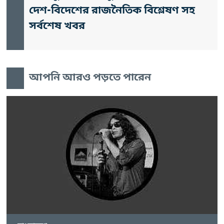
দেশ-বিদেশের রাজনৈতিক বিশ্লেষণ সহ
সর্বশেষ খবর
আপনি আরও পড়তে পারেন