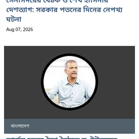
সেনাসদরের বৈঠক ও শেখ হাসিনার
দেশত্যাগ: সরকার পতনের দিনের নেপথ্য
ঘটনা
Aug 07, 2026
বাংলাদেশ