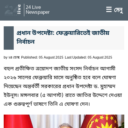
24 Live
☰ মেনু
Newspaper
প্রধান উপদেষ্টা: ফেব্রুয়ারিতেই জাতীয়
নির্বাচন
by
২৪ ডেস্ক
Published: 05 August 2025
Last Updated: 05 August 2025
বহুল প্রতীক্ষিত ত্রয়োদশ জাতীয় সংসদ নির্বাচন আগামী
২০২৬ সালের ফেব্রুয়ারি মাসে অনুষ্ঠিত হবে বলে ঘোষণা
দিয়েছেন অন্তর্বর্তী সরকারের প্রধান উপদেষ্টা ড. মুহাম্মদ
ইউনূস। মঙ্গলবার (৫ আগস্ট) রাতে জাতির উদ্দেশে দেওয়া
এক গুরুত্বপূর্ণ ভাষণে তিনি এ ঘোষণা দেন।