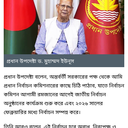
প্রধান উপদেষ্টা ড. মুহাম্মদ ইউনূস
প্রধান উপদেষ্টা বলেন, অন্তর্বর্তী সরকারের পক্ষ থেকে আমি
প্রধান নির্বাচন কমিশনারের কাছে চিঠি পাঠাব, যাতে নির্বাচন
কমিশন আগামী রমজানের আগেই জাতীয় নির্বাচন
অনুষ্ঠানের কার্যক্রম শুরু করে এবং ২০২৬ সালের
ফেব্রুয়ারির মধ্যে নির্বাচন সম্পন্ন করে।
তিনি আরও বলেন, এই নির্বাচন হবে অবাধ, নিরপেক্ষ ও