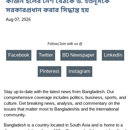
কার্জন হলের নৈশ বৈঠকে ড. ইউনূসকে
সরকারপ্রধান করার সিদ্ধান্ত হয়
Aug 07, 2026
Follow/Join with us @
Facebook
Twitter
BD Newspaper
LinkedIn
Pinterest
Instagram
Stay up-to-date with the latest news from Bangladesh. Our
comprehensive coverage includes politics, business, sports, and
culture. Get breaking news, analysis, and commentary on the
issues that matter most to Bangladeshis and the international
community.
Bangladesh is a country located in South Asia and is home to a