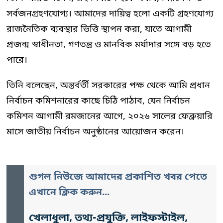
সর্বজনগ্রহণযোগ্য। আমাদের দায়িত্ব হলো একটি গ্রহণযোগ্য
রাজনৈতিক ব্যবস্থার ভিত্তি স্থাপন করা, যাতে আগামী
প্রজন্ম স্বাধীনতা, গণতন্ত্র ও মানবিক মর্যাদার সঙ্গে বড় হতে
পারে।
তিনি বলেছেন, অন্তর্বর্তী সরকারের পক্ষ থেকে আমি প্রধান
নির্বাচন কমিশনারের কাছে চিঠি পাঠাব, যেন নির্বাচন
কমিশন আগামী রমজানের আগে, ২০২৬ সালের ফেব্রুয়ারি
মাসে জাতীয় নির্বাচন অনুষ্ঠানের আয়োজন করেন।
গুগল নিউজে আমাদের প্রকাশিত খবর পেতে
এখানে ক্লিক করুন...
খেলাধুলা, তথ্য-প্রযুক্তি, লাইফস্টাইল,