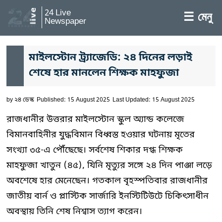
24 Live
☰ মেনু
Newspaper
মাইলস্টোন ট্র্যাজেডি: ২৪ দিনের লড়াই
শেষে হার মানলেন শিক্ষক মাহফুজা
by
২৪ ডেস্ক
Published: 15 August 2025
Last Updated: 15 August 2025
রাজধানীর উত্তরার মাইলস্টোন স্কুল অ্যান্ড কলেজে
বিমানবাহিনীর যুদ্ধবিমান বিধ্বস্ত হওয়ার ঘটনায় মৃতের
সংখ্যা ৩৫-এ পৌঁছেছে। সর্বশেষ শিকার দগ্ধ শিক্ষক
মাহফুজা খাতুন (৪৫), যিনি মৃত্যুর সঙ্গে ২৪ দিন পাঞ্জা লড়ে
অবশেষে হার মেনেছেন। গতকাল বৃহস্পতিবার রাজধানীর
জাতীয় বার্ন ও প্লাস্টিক সার্জারি ইনস্টিটিউটে চিকিৎসাধীন
অবস্থায় তিনি শেষ নিশ্বাস ত্যাগ করেন।