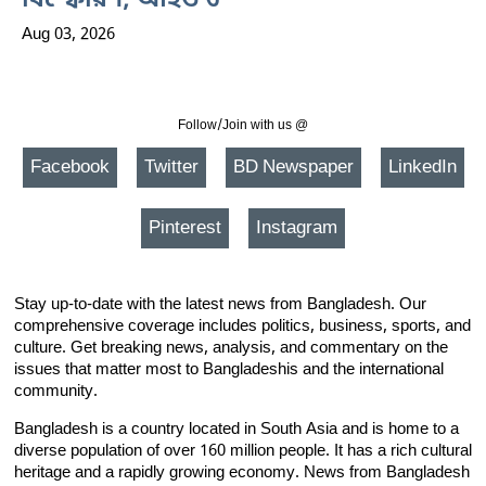
বিস্ফোরণ, আহত ৩
Aug 03, 2026
Follow/Join with us @
Facebook
Twitter
BD Newspaper
LinkedIn
Pinterest
Instagram
Stay up-to-date with the latest news from Bangladesh. Our
comprehensive coverage includes politics, business, sports, and
culture. Get breaking news, analysis, and commentary on the
issues that matter most to Bangladeshis and the international
community.
Bangladesh is a country located in South Asia and is home to a
diverse population of over 160 million people. It has a rich cultural
heritage and a rapidly growing economy. News from Bangladesh