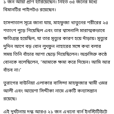
১ জন আয়া প্রাণ হারিয়েছেন। নিহত ৩৫ জনের মধ্যে
বিমানটির পাইলটও রয়েছেন।
হাসপাতাল সূত্রে জানা যায়, মাহফুজা খাতুনের শরীরের ২৫
শতাংশ পুড়ে গিয়েছিল এবং তার শ্বাসনালি মারাত্মকভাবে
ক্ষতিগ্রস্ত হয়েছিল, যা তার মৃত্যুর কারণ হয়ে দাঁড়ায়। মৃত্যুর
দুদিন আগে বড় বোন লুৎফুন নাহারের সঙ্গে কথা বলার
সময় তিনি বাঁচার আশা ছেড়ে দিয়েছিলেন। অশ্রুসিক্ত কণ্ঠে
বোনকে বলেছিলেন, ‘আমাকে ক্ষমা করে দিয়েন। আমি আর
বাঁচব না।’
তুরাগের বাউনিয়া এলাকার বাসিন্দা মাহফুজার স্বামী ওমর
আলী এবং আয়েশা সিদ্দীকা নামে একটি কন্যাসন্তান
রয়েছে।
এই দুর্ঘটনায় দগ্ধ আরও ২১ জন এখনো বার্ন ইনস্টিটিউটে