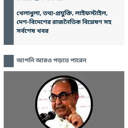
খেলাধুলা, তথ্য-প্রযুক্তি, লাইফস্টাইল,
দেশ-বিদেশের রাজনৈতিক বিশ্লেষণ সহ
সর্বশেষ খবর
আপনি আরও পড়তে পারেন