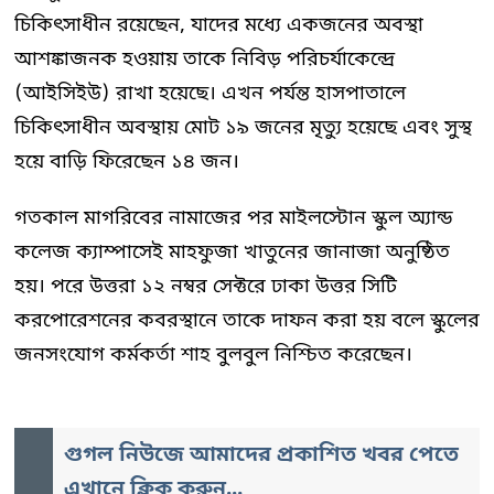
চিকিৎসাধীন রয়েছেন, যাদের মধ্যে একজনের অবস্থা
আশঙ্কাজনক হওয়ায় তাকে নিবিড় পরিচর্যাকেন্দ্রে
(আইসিইউ) রাখা হয়েছে। এখন পর্যন্ত হাসপাতালে
চিকিৎসাধীন অবস্থায় মোট ১৯ জনের মৃত্যু হয়েছে এবং সুস্থ
হয়ে বাড়ি ফিরেছেন ১৪ জন।
গতকাল মাগরিবের নামাজের পর মাইলস্টোন স্কুল অ্যান্ড
কলেজ ক্যাম্পাসেই মাহফুজা খাতুনের জানাজা অনুষ্ঠিত
হয়। পরে উত্তরা ১২ নম্বর সেক্টরে ঢাকা উত্তর সিটি
করপোরেশনের কবরস্থানে তাকে দাফন করা হয় বলে স্কুলের
জনসংযোগ কর্মকর্তা শাহ বুলবুল নিশ্চিত করেছেন।
গুগল নিউজে আমাদের প্রকাশিত খবর পেতে
এখানে ক্লিক করুন...