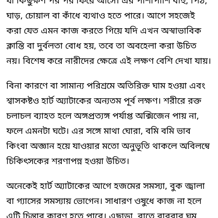
যা কিছুক্ষণ পর পর ফিরে আসে। এর পাশাপাশি বাহু, পিঠ,
ঘাড়, চোয়াল বা কাঁধে ব্যথাও হতে পারে। আগে সহজেই
করা যেত এমন কাজ করতে গিয়ে যদি এখন অস্বাভাবিক
ক্লান্তি বা দুর্বলতা বোধ হয়, তবে তা অবহেলা করা উচিত
নয়। বিশেষ করে নারীদের ক্ষেত্রে এই লক্ষণ বেশি দেখা যায়।
বিনা কারণে বা সামান্য পরিশ্রমে অতিরিক্ত ঘাম হওয়া এবং
শ্বাসকষ্টও হার্ট অ্যাটাকের অন্যতম পূর্ব লক্ষণ। শরীরে রক্ত
চলাচল ব্যাহত হলে অঙ্গপ্রত্যঙ্গ পর্যাপ্ত অক্সিজেন পায় না,
ফলে এমনটা ঘটে। এর সঙ্গে মাথা ঘোরা, বমি বমি ভাব
কিংবা অজ্ঞান হয়ে যাওয়ার মতো অনুভূতি থাকলে অবিলম্বে
চিকিৎসকের শরণাপন্ন হওয়া উচিত।
অনেকেই হার্ট অ্যাটাকের আগে হজমের সমস্যা, বুক জ্বালা
বা গ্যাসের সমস্যায় ভোগেন। সাধারণ ওষুধে কাজ না হলে
এটি চিন্তার কারণ হতে পারে। এছাড়া, রাতে বারবার ঘুম