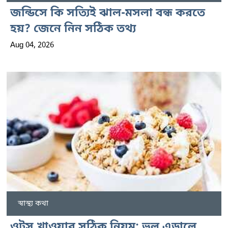
জন্ডিসে কি সত্যিই ঝাল-মসলা বন্ধ করতে
হয়? জেনে নিন সঠিক তথ্য
Aug 04, 2026
স্বাস্থ্য কথা
ওটস খাওয়ার সঠিক নিয়ম: ভুল এড়ালে