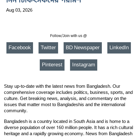
নিন চিকিৎসকদের পরামর্শ
Aug 03, 2026
Follow/Join with us @
Facebook
Twitter
BD Newspaper
LinkedIn
Pinterest
Instagram
Stay up-to-date with the latest news from Bangladesh. Our
comprehensive coverage includes politics, business, sports, and
culture. Get breaking news, analysis, and commentary on the
issues that matter most to Bangladeshis and the international
community.
Bangladesh is a country located in South Asia and is home to a
diverse population of over 160 million people. It has a rich cultural
heritage and a rapidly growing economy. News from Bangladesh