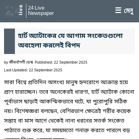
24 Live
☰ মেনু
Newspaper
হার্ট অ্যাটাকের যে আগাম সংকেতগুলো
অবহেলা করলেই বিপদ
by
জীবনশৈলী ডেস্ক
Published: 22 September 2025
Last Updated: 22 September 2025
সারা বিশ্বে প্রতিদিন অসংখ্য মানুষ হৃদরোগে আক্রান্ত হয়ে
প্রাণ হারাচ্ছেন। তবে অনেকেরই ধারণা, হার্ট অ্যাটাক কোনো
পূর্বাভাস ছাড়াই আকস্মিকভাবে ঘটে, যা পুরোপুরি সঠিক
নয়। বিশেষজ্ঞরা বলছেন, বেশিরভাগ ক্ষেত্রেই শরীর কয়েক
সপ্তাহ বা মাস আগে থেকেই নানা ধরনের সতর্ক সংকেত
পাঠাতে শুরু করে, যা সময়মতো শনাক্ত করতে পারলে বড়