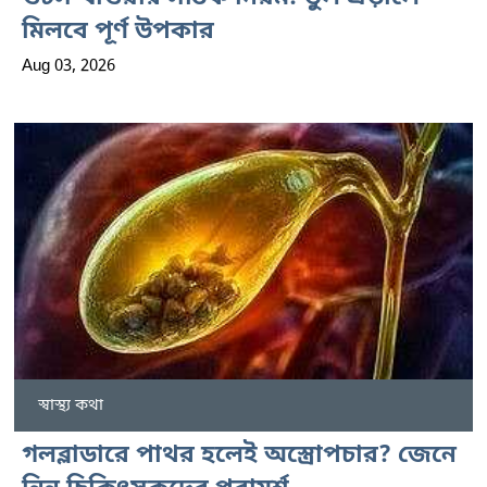
মিলবে পূর্ণ উপকার
Aug 03, 2026
স্বাস্থ্য কথা
গলব্লাডারে পাথর হলেই অস্ত্রোপচার? জেনে