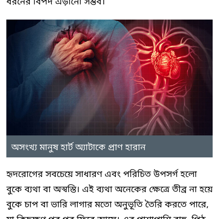
ধরনের বিপদ এড়ানো সম্ভব।
অসংখ্য মানুষ হার্ট অ্যাটাকে প্রাণ হারান
হৃদরোগের সবচেয়ে সাধারণ এবং পরিচিত উপসর্গ হলো
বুকে ব্যথা বা অস্বস্তি। এই ব্যথা অনেকের ক্ষেত্রে তীব্র না হয়ে
বুকে চাপ বা ভারি লাগার মতো অনুভূতি তৈরি করতে পারে,