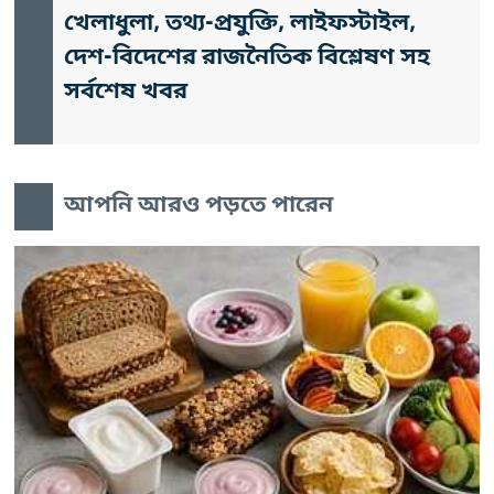
খেলাধুলা, তথ্য-প্রযুক্তি, লাইফস্টাইল,
দেশ-বিদেশের রাজনৈতিক বিশ্লেষণ সহ
সর্বশেষ খবর
আপনি আরও পড়তে পারেন