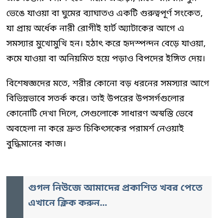
ভেঙে যাওয়া বা ঘুমের ব্যাঘাতও একটি গুরুত্বপূর্ণ সংকেত,
যা প্রায় অর্ধেক নারী রোগীই হার্ট অ্যাটাকের আগে এ
সমস্যার মুখোমুখি হন। হঠাৎ করে হৃদস্পন্দন বেড়ে যাওয়া,
কমে যাওয়া বা অনিয়মিত হয়ে পড়াও বিপদের ইঙ্গিত দেয়।
বিশেষজ্ঞদের মতে, শরীর কোনো বড় ধরনের সমস্যার আগে
বিভিন্নভাবে সতর্ক করে। তাই উপরের উপসর্গগুলোর
কোনোটি দেখা দিলে, সেগুলোকে সাধারণ অস্বস্তি ভেবে
অবহেলা না করে দ্রুত চিকিৎসকের পরামর্শ নেওয়াই
বুদ্ধিমানের কাজ।
গুগল নিউজে আমাদের প্রকাশিত খবর পেতে
এখানে ক্লিক করুন...