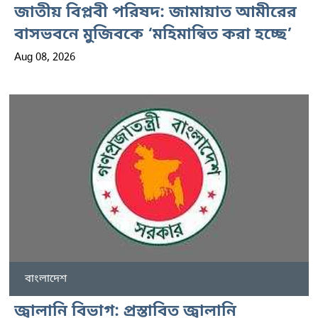
জাতীয় বিপ্লবী পরিষদ: জামায়াত আমীরের
বাসভবনে মুজিবকে ‘মহিমান্বিত করা হচ্ছে’
Aug 08, 2026
বাংলাদেশ
জ্বালানি বিভাগ: প্রস্তাবিত জ্বালানি