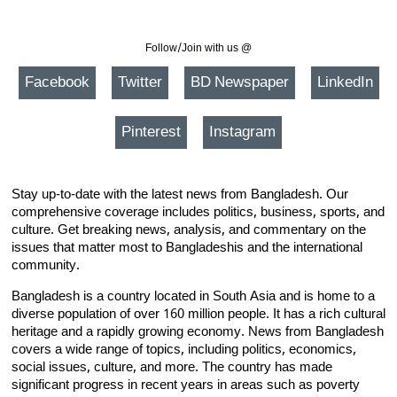
Follow/Join with us @
Facebook
Twitter
BD Newspaper
LinkedIn
Pinterest
Instagram
Stay up-to-date with the latest news from Bangladesh. Our
comprehensive coverage includes politics, business, sports, and
culture. Get breaking news, analysis, and commentary on the
issues that matter most to Bangladeshis and the international
community.
Bangladesh is a country located in South Asia and is home to a
diverse population of over 160 million people. It has a rich cultural
heritage and a rapidly growing economy. News from Bangladesh
covers a wide range of topics, including politics, economics,
social issues, culture, and more. The country has made
significant progress in recent years in areas such as poverty