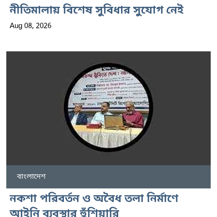
নীতিমালায় বিশেষ সুবিধার সুযোগ নেই
Aug 08, 2026
বাংলাদেশ
নকশা পরিবর্তন ও অবৈধ তলা নির্মাণে
আইনি ব্যবস্থার হুঁশিয়ারি