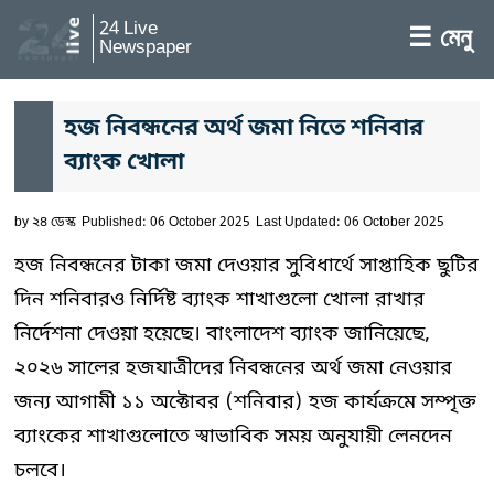
24 Live
☰ মেনু
Newspaper
হজ নিবন্ধনের অর্থ জমা নিতে শনিবার
ব্যাংক খোলা
by
২৪ ডেস্ক
Published: 06 October 2025
Last Updated: 06 October 2025
হজ নিবন্ধনের টাকা জমা দেওয়ার সুবিধার্থে সাপ্তাহিক ছুটির
দিন শনিবারও নির্দিষ্ট ব্যাংক শাখাগুলো খোলা রাখার
নির্দেশনা দেওয়া হয়েছে। বাংলাদেশ ব্যাংক জানিয়েছে,
২০২৬ সালের হজযাত্রীদের নিবন্ধনের অর্থ জমা নেওয়ার
জন্য আগামী ১১ অক্টোবর (শনিবার) হজ কার্যক্রমে সম্পৃক্ত
ব্যাংকের শাখাগুলোতে স্বাভাবিক সময় অনুযায়ী লেনদেন
চলবে।