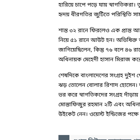
হারিয়ে চাপে পড়ে যায় স্বাগতিকরা।
হৃদয় ধীরগতির জুটিতে পরিস্থিতি সা
শান্ত ৩২ রানে ফিরলেও এক প্রান্ত
নিয়ে ৫১ রানে আউট হন। অভিষিক্ত অঙ
জাগিয়েছিলেন, কিন্তু ৭৬ বলে ৪৬ র
অধিনায়ক মেহেদী হাসান মিরাজ কর
শেষদিকে বাংলাদেশের সংগ্রহ দুইশ প
ঝড় তোলেন বোলার রিশাদ হোসেন। ত
ভর করে স্বাগতিকদের সংগ্রহ দাঁড়া
মোস্তাফিজুর রহমান ২টি এবং অধি
উইকেট নেন। ওয়েস্ট ইন্ডিজের পক্