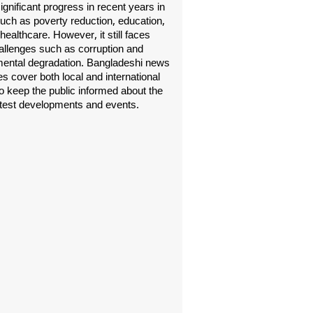
gnificant progress in recent years in
uch as poverty reduction, education,
healthcare. However, it still faces
allenges such as corruption and
ental degradation. Bangladeshi news
s cover both local and international
o keep the public informed about the
atest developments and events.