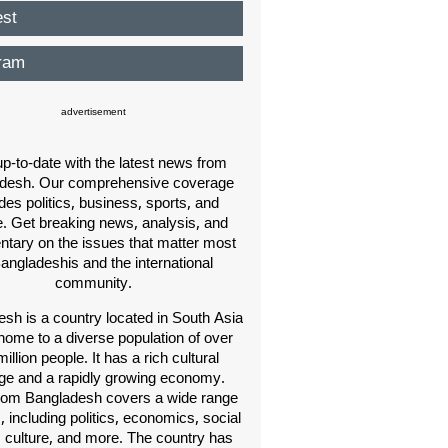
est
ram
advertisement
p-to-date with the latest news from
desh. Our comprehensive coverage
des politics, business, sports, and
e. Get breaking news, analysis, and
ary on the issues that matter most
Bangladeshis and the international
community.
sh is a country located in South Asia
home to a diverse population of over
illion people. It has a rich cultural
age and a rapidly growing economy.
om Bangladesh covers a wide range
s, including politics, economics, social
, culture, and more. The country has