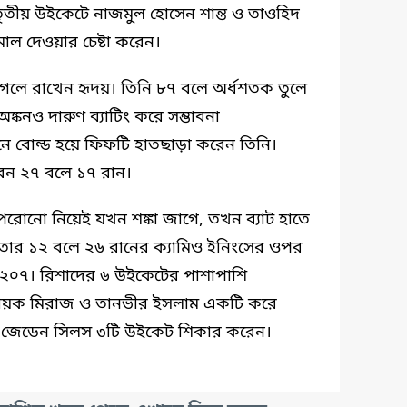
 তৃতীয় উইকেটে নাজমুল হোসেন শান্ত ও তাওহিদ
মাল দেওয়ার চেষ্টা করেন।
 আগলে রাখেন হৃদয়। তিনি ৮৭ বলে অর্ধশতক তুলে
্কনও দারুণ ব্যাটিং করে সম্ভাবনা
ানে বোল্ড হয়ে ফিফটি হাতছাড়া করেন তিনি।
েন ২৭ বলে ১৭ রান।
েরোনো নিয়েই যখন শঙ্কা জাগে, তখন ব্যাট হাতে
ার ১২ বলে ২৬ রানের ক্যামিও ইনিংসের ওপর
য় ২০৭। রিশাদের ৬ উইকেটের পাশাপাশি
নায়ক মিরাজ ও তানভীর ইসলাম একটি করে
ষে জেডেন সিলস ৩টি উইকেট শিকার করেন।