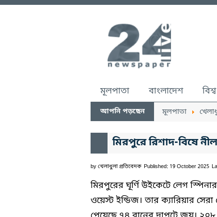
মূলপাতা
বাংলাদেশ
বিশ্ব
আপনি পড়ছেন
মূলপাতা
খেলাধ
মিরপুরে রিশাদ-বিষে নীল
by
খেলাধুলা প্রতিবেদক
Published: 19 October 2025
La
মিরপুরের ঘূর্ণি উইকেটে লেগ স্প
ওয়েস্ট ইন্ডিজ। তার ক্যারিয়ার সে
পেয়েছে ৭৪ রানের দাপুটে জয়। ২০৮ 