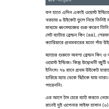
ছবি - সংগৃহীত
বল হাতে এদিন একাই ওয়েস্ট ইন্ডিজ
খরচায় ৬ উইকেট তুলে নিয়ে তিনিই ম
মাধ্যমে ধ্বংসযজ্ঞের শুরু করেন তি
সেট ব্যাটার ব্রেন্ডন কিং (৪৪), শে
ক্যারিয়ারে প্রথমবারের মতো পাঁচ 
ম্যাচের শুরুতে অবশ্য ব্রেন্ডন কি
ওয়েস্ট ইন্ডিজ। কিন্তু উদ্বোধনী জ
ইনিংস। ৭৯ রানে প্রথম উইকেট হারা
হারিয়ে ম্যাচ থেকে ছিটকে যায় তা
পারেননি।
এর আগে টস হেরে ব্যাট করতে নেমে বা
রানেই দুই ওপেনার সাইফ হাসান (৩)