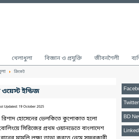
খেলাধুলা
বিজ্ঞান ও প্রযুক্তি
জীবনশৈলী
ব্য
ুলা
ক্রিকেট
Faceb
 ওয়েস্ট ইন্ডিজ
Twitter
st Updated: 19 October 2025
BD Ne
িনার রিশাদ হোসেনের ভেলকিতে কুপোকাত হলো
রা বোলিংয়ে সিরিজের প্রথম ওয়ানডেতে বাংলাদেশ
Linked
রানের মামুলি লক্ষ্য তাড়া করতে নেমে সফরকারী