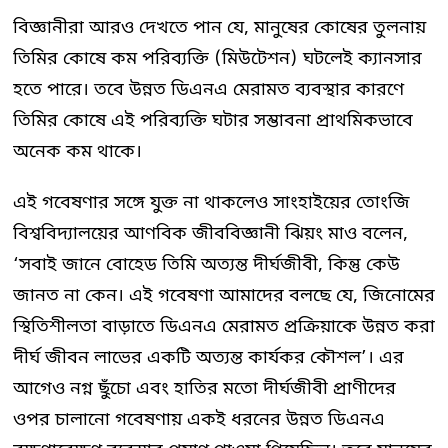
বিজ্ঞানীরা আরও দেখতে পান যে, মানুষের কোষের তুলনায়
তিমির কোষে কম পরিব্যক্তি (মিউটেশন) ঘটলেই ক্যানসার
হতে পারে। তবে উন্নত ডিএনএ মেরামত ব্যবস্থার কারণে
তিমির কোষে এই পরিব্যক্তি ঘটার সম্ভাবনা প্রাথমিকভাবে
অনেক কম থাকে।
এই গবেষণার সঙ্গে যুক্ত না থাকলেও সাংহাইয়ের তোংজি
বিশ্ববিদ্যালয়ের আণবিক জীববিজ্ঞানী ঝিয়ং মাও বলেন,
‘সবাই জানে বোহেড তিমি অত্যন্ত দীর্ঘজীবী, কিন্তু কেউ
জানত না কেন। এই গবেষণা আমাদের বলছে যে, জিনোমের
স্থিতিশীলতা বাড়াতে ডিএনএ মেরামত প্রক্রিয়াকে উন্নত করা
দীর্ঘ জীবন লাভের একটি অত্যন্ত কার্যকর কৌশল’। এর
আগেও নগ্ন ছুঁচো এবং হাতির মতো দীর্ঘজীবী প্রাণীদের
ওপর চালানো গবেষণায় একই ধরনের উন্নত ডিএনএ