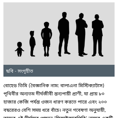
ছবি - সংগৃহীত
বোহেড তিমি (বৈজ্ঞানিক নাম: বালাএনা মিস্টিক্যাটাস)
পৃথিবীর অন্যতম দীর্ঘজীবী স্তন্যপায়ী প্রাণী, যা প্রায় ৮০
হাজার কেজি পর্যন্ত ওজন ধারণ করতে পারে এবং ২০০
বছরেরও বেশি সময় ধরে বাঁচে। নতুন গবেষণা অনুযায়ী,