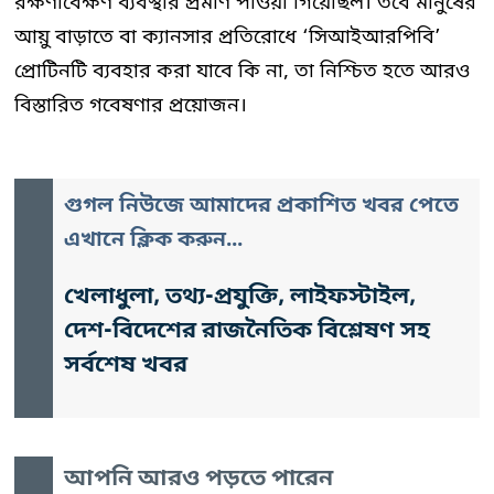
রক্ষণাবেক্ষণ ব্যবস্থার প্রমাণ পাওয়া গিয়েছিল। তবে মানুষের
আয়ু বাড়াতে বা ক্যানসার প্রতিরোধে ‘সিআইআরপিবি’
প্রোটিনটি ব্যবহার করা যাবে কি না, তা নিশ্চিত হতে আরও
বিস্তারিত গবেষণার প্রয়োজন।
গুগল নিউজে আমাদের প্রকাশিত খবর পেতে
এখানে ক্লিক করুন...
খেলাধুলা, তথ্য-প্রযুক্তি, লাইফস্টাইল,
দেশ-বিদেশের রাজনৈতিক বিশ্লেষণ সহ
সর্বশেষ খবর
আপনি আরও পড়তে পারেন