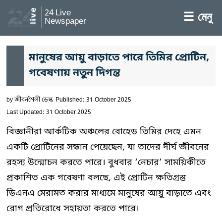
24 Live
☰ মেনু
Newspaper
মানুষের আয়ু বাড়াতে পারে তিমির প্রোটিন,
গবেষণায় নতুন দিগন্ত
by
জীবনশৈলী ডেস্ক
Published: 31 October 2025
Last Updated: 31 October 2025
বিজ্ঞানীরা আর্কটিক অঞ্চলের বোহেড তিমির দেহে এমন
একটি প্রোটিনের সন্ধান পেয়েছেন, যা তাদের দীর্ঘ জীবনের
রহস্য উন্মোচন করতে পারে। বুধবার ‘নেচার’ সাময়িকীতে
প্রকাশিত এক গবেষণা বলছে, এই প্রোটিন ক্ষতিগ্রস্ত
ডিএনএ মেরামত করার মাধ্যমে মানুষের আয়ু বাড়াতে এবং
রোগ প্রতিরোধে সহায়তা করতে পারে।