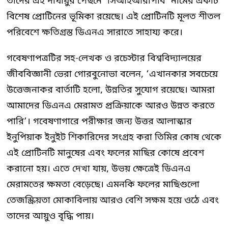
তাদের এই দীর্ঘায়ুর পেছনে ‘সিআইআরপিবি’ নামের একটি
বিশেষ প্রোটিনের ভূমিকা রয়েছে। এই প্রোটিনটি মূলত শীতল
পরিবেশে ক্ষতিগ্রস্ত ডিএনএ সারাতে সাহায্য করে।
গবেষণাপত্রটির সহ-লেখক ও রচেস্টার বিশ্ববিদ্যালয়ের
জীববিজ্ঞানী ভেরা গোরবুনোভা বলেন, ‘এখানকার সবচেয়ে
উত্তেজনাকর বার্তাটি হলো, উন্নতির সুযোগ রয়েছে। আমরা
আমাদের ডিএনএ মেরামত প্রক্রিয়াকে আরও উন্নত করতে
পারি’। গবেষণাগারে পরীক্ষার জন্য উত্তর আলাস্কার
ইনুপিয়াক ইনুইট শিকারিদের সংগ্রহ করা তিমির কোষ থেকে
এই প্রোটিনটি মানুষের এবং ফলের মাছির কোষে প্রবেশ
করানো হয়। এতে দেখা যায়, উভয় ক্ষেত্রেই ডিএনএ
মেরামতের ক্ষমতা বেড়েছে। এমনকি ফলের মাছিগুলো
তেজস্ক্রিয়তা মোকাবিলায় আরও বেশি সক্ষম হয়ে ওঠে এবং
তাদের আয়ুও বৃদ্ধি পায়।