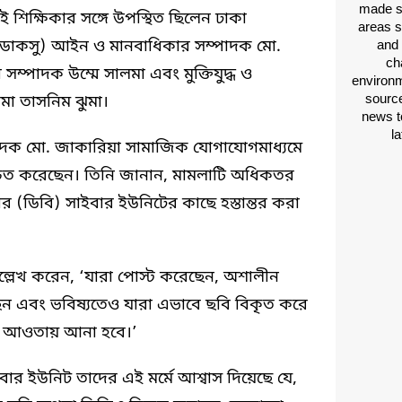
made si
শিক্ষিকার সঙ্গে উপস্থিত ছিলেন ঢাকা
areas s
দের (ডাকসু) আইন ও মানবাধিকার সম্পাদক মো.
and 
ch
ম্পাদক উম্মে সালমা এবং মুক্তিযুদ্ধ ও
environm
source
মা তাসনিম ঝুমা।
news t
l
দক মো. জাকারিয়া সামাজিক যোগাযোগমাধ্যমে
্চিত করেছেন। তিনি জানান, মামলাটি অধিকতর
ার (ডিবি) সাইবার ইউনিটের কাছে হস্তান্তর করা
লেখ করেন, ‘যারা পোস্ট করেছেন, অশালীন
ছেন এবং ভবিষ্যতেও যারা এভাবে ছবি বিকৃত করে
তির আওতায় আনা হবে।’
র ইউনিট তাদের এই মর্মে আশ্বাস দিয়েছে যে,