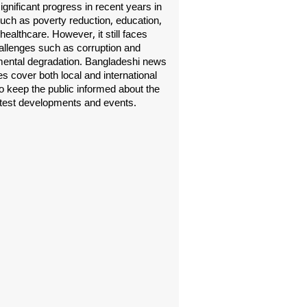
gnificant progress in recent years in
uch as poverty reduction, education,
healthcare. However, it still faces
allenges such as corruption and
ental degradation. Bangladeshi news
s cover both local and international
o keep the public informed about the
atest developments and events.