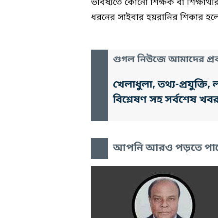
ভবিষ্যতে কোনো শিক্ষক বা শিক্ষার
ধরনের সাইবার হয়রানির শিকার হলে তা
গুগল নিউজে আমাদের প্রক
খেলাধুলা, তথ্য-প্রযুক্
বিশ্লেষণ সহ সর্বশেষ খব
আপনি আরও পড়তে পা