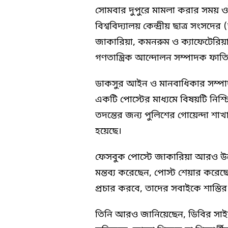
সোমবার দুপুরে মামলা করার সময় ওই 
বিশ্ববিদ্যালয় কেন্দ্রীয় ছাত্র সংস
জাকারিয়া, কমনরুম ও ক্যাফেটেরিয়া স
গণতান্ত্রিক আন্দোলন সম্পাদক ফাতি
ডাকসুর আইন ও মানবাধিকার সম্পা
একটি পোস্টের মাধ্যমে বিষয়টি নিশ
তদন্তের জন্য পুলিশের গোয়েন্দা শাখ
হয়েছে।
ফেসবুক পোস্টে জাকারিয়া আরও উল্
মন্তব্য করেছেন, পোস্ট শেয়ার করে
প্রচার করবে, তাদের সবাইকে শাস্
তিনি আরও জানিয়েছেন, ডিবির সাইবা