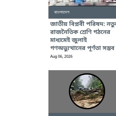
বাংলাদেশ
জাতীয় বিপ্লবী পরিষদ: নতু
রাজনৈতিক শ্রেণি গঠনের
মাধ্যমেই জুলাই
গণঅভ্যুত্থানের পূর্ণতা সম্ভব
Aug 06, 2026