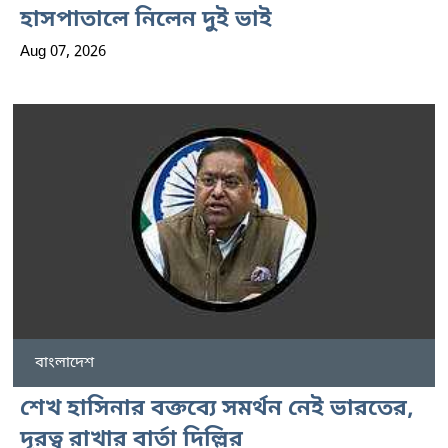
হাসপাতালে নিলেন দুই ভাই
Aug 07, 2026
বাংলাদেশ
শেখ হাসিনার বক্তব্যে সমর্থন নেই ভারতের,
দূরত্ব রাখার বার্তা দিল্লির