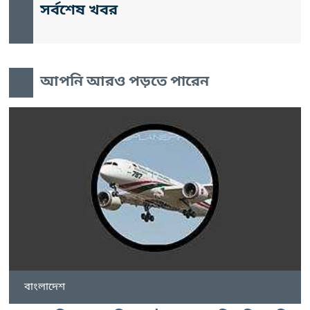
সর্বশেষ খবর
আপনি আরও পড়তে পারেন
বাংলাদেশ