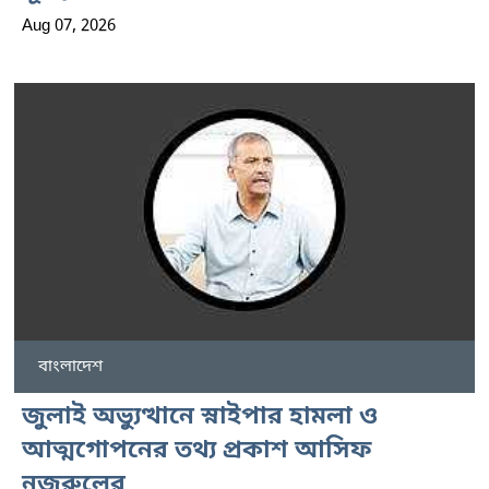
Aug 07, 2026
বাংলাদেশ
জুলাই অভ্যুত্থানে স্নাইপার হামলা ও
আত্মগোপনের তথ্য প্রকাশ আসিফ
নজরুলের