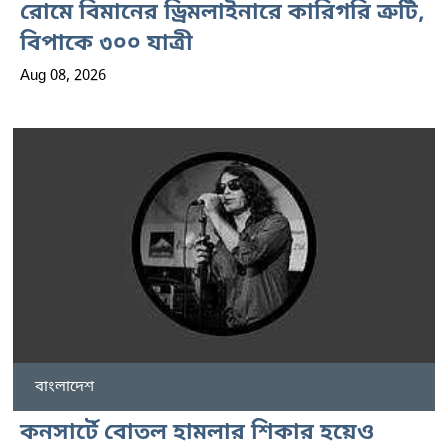
রোমে বিমানের ড্রিমলাইনারে কারিগরি ত্রুটি,
বিপাকে ৩০০ যাত্রী
Aug 08, 2026
বাংলাদেশ
কনসার্টে বোতল হামলার শিকার হয়েও