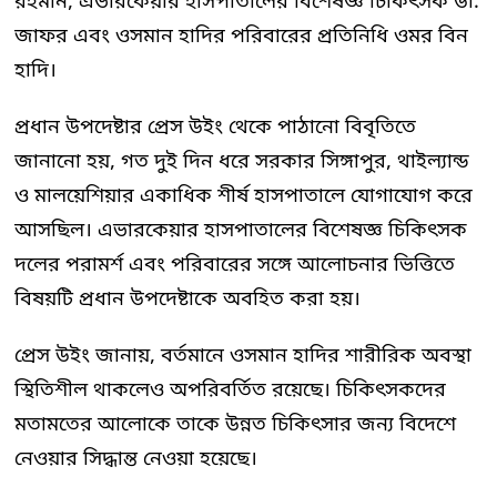
রহমান, এভারকেয়ার হাসপাতালের বিশেষজ্ঞ চিকিৎসক ডা.
জাফর এবং ওসমান হাদির পরিবারের প্রতিনিধি ওমর বিন
হাদি।
প্রধান উপদেষ্টার প্রেস উইং থেকে পাঠানো বিবৃতিতে
জানানো হয়, গত দুই দিন ধরে সরকার সিঙ্গাপুর, থাইল্যান্ড
ও মালয়েশিয়ার একাধিক শীর্ষ হাসপাতালে যোগাযোগ করে
আসছিল। এভারকেয়ার হাসপাতালের বিশেষজ্ঞ চিকিৎসক
দলের পরামর্শ এবং পরিবারের সঙ্গে আলোচনার ভিত্তিতে
বিষয়টি প্রধান উপদেষ্টাকে অবহিত করা হয়।
প্রেস উইং জানায়, বর্তমানে ওসমান হাদির শারীরিক অবস্থা
স্থিতিশীল থাকলেও অপরিবর্তিত রয়েছে। চিকিৎসকদের
মতামতের আলোকে তাকে উন্নত চিকিৎসার জন্য বিদেশে
নেওয়ার সিদ্ধান্ত নেওয়া হয়েছে।