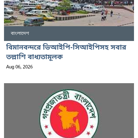
বাংলাদেশ
বিমানবন্দরে ভিআইপি-সিআইপিসহ সবার
তল্লাশি বাধ্যতামূলক
Aug 06, 2026