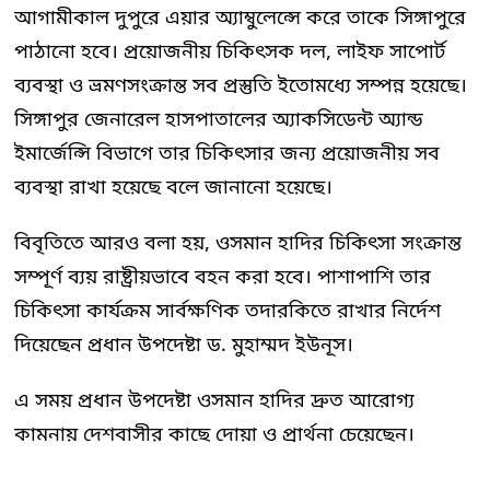
আগামীকাল দুপুরে এয়ার অ্যাম্বুলেন্সে করে তাকে সিঙ্গাপুরে
পাঠানো হবে। প্রয়োজনীয় চিকিৎসক দল, লাইফ সাপোর্ট
ব্যবস্থা ও ভ্রমণসংক্রান্ত সব প্রস্তুতি ইতোমধ্যে সম্পন্ন হয়েছে।
সিঙ্গাপুর জেনারেল হাসপাতালের অ্যাকসিডেন্ট অ্যান্ড
ইমার্জেন্সি বিভাগে তার চিকিৎসার জন্য প্রয়োজনীয় সব
ব্যবস্থা রাখা হয়েছে বলে জানানো হয়েছে।
বিবৃতিতে আরও বলা হয়, ওসমান হাদির চিকিৎসা সংক্রান্ত
সম্পূর্ণ ব্যয় রাষ্ট্রীয়ভাবে বহন করা হবে। পাশাপাশি তার
চিকিৎসা কার্যক্রম সার্বক্ষণিক তদারকিতে রাখার নির্দেশ
দিয়েছেন প্রধান উপদেষ্টা ড. মুহাম্মদ ইউনূস।
এ সময় প্রধান উপদেষ্টা ওসমান হাদির দ্রুত আরোগ্য
কামনায় দেশবাসীর কাছে দোয়া ও প্রার্থনা চেয়েছেন।