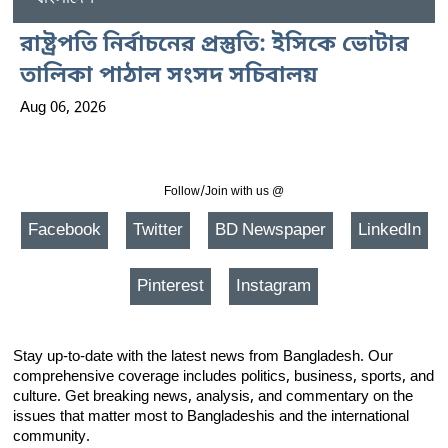
রাষ্ট্রপতি নির্বাচনের প্রস্তুতি: ইসিকে ভোটার
তালিকা পাঠাল সংসদ সচিবালয়
Aug 06, 2026
Follow/Join with us @
Facebook
Twitter
BD Newspaper
LinkedIn
Pinterest
Instagram
Stay up-to-date with the latest news from Bangladesh. Our
comprehensive coverage includes politics, business, sports, and
culture. Get breaking news, analysis, and commentary on the
issues that matter most to Bangladeshis and the international
community.