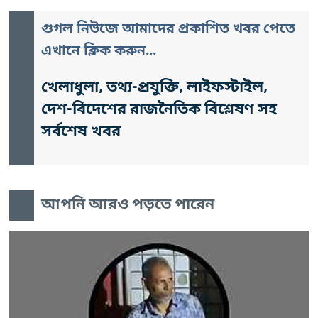
গুগল নিউজে আমাদের প্রকাশিত খবর পেতে
এখানে ক্লিক করুন...
খেলাধুলা, তথ্য-প্রযুক্তি, লাইফস্টাইল,
দেশ-বিদেশের রাজনৈতিক বিশ্লেষণ সহ
সর্বশেষ খবর
আপনি আরও পড়তে পারেন