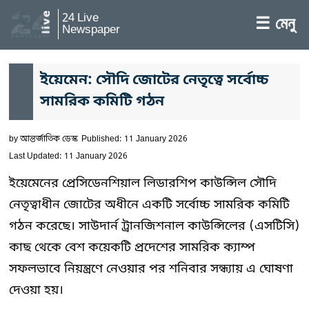
24 Live
☰ মেনু
Newspaper
ইয়েমেন: সৌদি জোটের নেতৃত্বে সর্বোচ্চ
সামরিক কমিটি গঠন
by
আন্তর্জাতিক ডেস্ক
Published: 11 January 2026
Last Updated: 11 January 2026
ইয়েমেনের প্রেসিডেনশিয়াল লিডারশিপ কাউন্সিল সৌদি
নেতৃত্বাধীন জোটের অধীনে একটি সর্বোচ্চ সামরিক কমিটি
গঠন করেছে। সাউদার্ন ট্রানজিশনাল কাউন্সিলের (এসটিসি)
কাছ থেকে বেশ কয়েকটি প্রদেশের সামরিক ক্যাম্প
সফলভাবে নিয়ন্ত্রণে নেওয়ার পর শনিবার সন্ধ্যায় এ ঘোষণা
দেওয়া হয়।