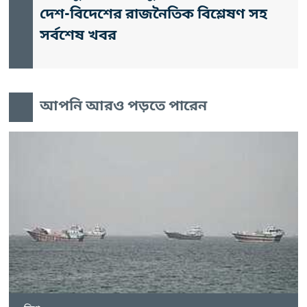
দেশ-বিদেশের রাজনৈতিক বিশ্লেষণ সহ
সর্বশেষ খবর
আপনি আরও পড়তে পারেন