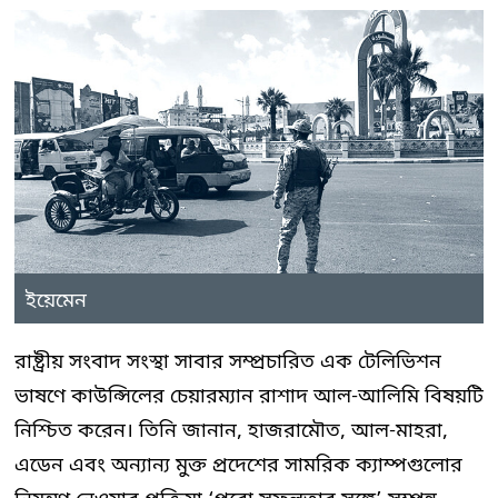
ইয়েমেন
রাষ্ট্রীয় সংবাদ সংস্থা সাবার সম্প্রচারিত এক টেলিভিশন
ভাষণে কাউন্সিলের চেয়ারম্যান রাশাদ আল-আলিমি বিষয়টি
নিশ্চিত করেন। তিনি জানান, হাজরামৌত, আল-মাহরা,
এডেন এবং অন্যান্য মুক্ত প্রদেশের সামরিক ক্যাম্পগুলোর