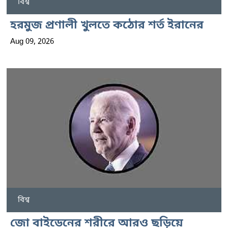
বিশ্ব
হরমুজ প্রণালী খুলতে কঠোর শর্ত ইরানের
Aug 09, 2026
বিশ্ব
জো বাইডেনের শরীরে আরও ছড়িয়ে