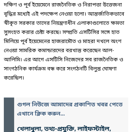
দক্ষিণ ও পূর্ব ইয়েমেনে রাজনৈতিক ও নিরাপত্তা উত্তেজনা
বৃদ্ধির মধ্যেই এই পদক্ষেপ নেওয়া হলো। আন্তর্জাতিকভাবে
স্বীকৃত সরকার তাদের নিয়ন্ত্রণাধীন এলাকাগুলোতে ক্ষমতা
সুসংহত করার চেষ্টা করছে। সম্প্রতি এসটিসির সঙ্গে হাত
মিলিয়ে পূর্ব ইয়েমেনের হাজরামৌত ও মাহরা দখলে অংশ
নেওয়া সামরিক কমান্ডারদের বরখাস্ত করেছেন আল-
আলিমি। এর আগে এসটিসি নিজেদের সব রাজনৈতিক ও
সাংগঠনিক কার্যক্রম বন্ধ করে সংগঠনটি বিলুপ্ত ঘোষণা
করেছিল।
গুগল নিউজে আমাদের প্রকাশিত খবর পেতে
এখানে ক্লিক করুন...
খেলাধুলা, তথ্য-প্রযুক্তি, লাইফস্টাইল,