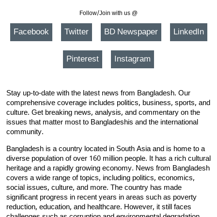
Follow/Join with us @
Facebook
Twitter
BD Newspaper
LinkedIn
Pinterest
Instagram
Stay up-to-date with the latest news from Bangladesh. Our
comprehensive coverage includes politics, business, sports, and
culture. Get breaking news, analysis, and commentary on the
issues that matter most to Bangladeshis and the international
community.
Bangladesh is a country located in South Asia and is home to a
diverse population of over 160 million people. It has a rich cultural
heritage and a rapidly growing economy. News from Bangladesh
covers a wide range of topics, including politics, economics,
social issues, culture, and more. The country has made
significant progress in recent years in areas such as poverty
reduction, education, and healthcare. However, it still faces