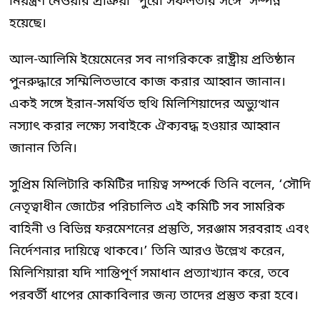
নিয়ন্ত্রণ নেওয়ার প্রক্রিয়া ‘পুরো সফলতার সঙ্গে’ সম্পন্ন
হয়েছে।
আল-আলিমি ইয়েমেনের সব নাগরিককে রাষ্ট্রীয় প্রতিষ্ঠান
পুনরুদ্ধারে সম্মিলিতভাবে কাজ করার আহ্বান জানান।
একই সঙ্গে ইরান-সমর্থিত হুথি মিলিশিয়াদের অভ্যুত্থান
নস্যাৎ করার লক্ষ্যে সবাইকে ঐক্যবদ্ধ হওয়ার আহ্বান
জানান তিনি।
সুপ্রিম মিলিটারি কমিটির দায়িত্ব সম্পর্কে তিনি বলেন, ‘সৌদি
নেতৃত্বাধীন জোটের পরিচালিত এই কমিটি সব সামরিক
বাহিনী ও বিভিন্ন ফরমেশনের প্রস্তুতি, সরঞ্জাম সরবরাহ এবং
নির্দেশনার দায়িত্বে থাকবে।’ তিনি আরও উল্লেখ করেন,
মিলিশিয়ারা যদি শান্তিপূর্ণ সমাধান প্রত্যাখ্যান করে, তবে
পরবর্তী ধাপের মোকাবিলার জন্য তাদের প্রস্তুত করা হবে।