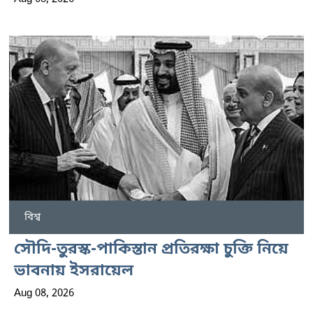
বিশ্ব
সৌদি-তুরস্ক-পাকিস্তান প্রতিরক্ষা চুক্তি নিয়ে
ভাবনায় ইসরায়েল
Aug 08, 2026