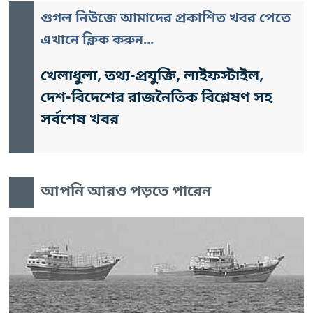
গুগল নিউজে আমাদের প্রকাশিত খবর পেতে
এখানে ক্লিক করুন...
খেলাধুলা, তথ্য-প্রযুক্তি, লাইফস্টাইল,
দেশ-বিদেশের রাজনৈতিক বিশ্লেষণ সহ
সর্বশেষ খবর
আপনি আরও পড়তে পারেন