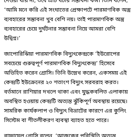
দেওয়া যায় না, তবে এটি ঘটার সম্ভাবনা কম। তিনি বলেন,
‘আমি মনে করি এই সংঘাতের প্রেক্ষাপটে পারমাণবিক অস্ত্র
ব্যবহারের সম্ভাবনা খুব বেশি নয়। তাই পারমাণবিক অস্ত্র
ব্যবহারের চেয়ে দুর্ঘটনার সম্ভাবনা নিয়ে আমরা বেশি
উদ্বিগ্ন।’
জাপোরিঝিয়া পারমাণবিক বিদ্যুৎকেন্দ্রকে ‘ইউরোপের
সবচেয়ে গুরুত্বপূর্ণ পারমাণবিক বিদ্যুৎকেন্দ্র’ হিসেবে
অভিহিত করেন গ্রোসি। তিনি উল্লেখ করেন, একসময় এই
কেন্দ্রটি ইউক্রেনের ২০ শতাংশ বিদ্যুৎ সরবরাহ করত।
বর্তমানে রাশিয়ার দখলে থাকা এবং যুদ্ধকবলিত এলাকায়
অবস্থিত হওয়ায় কেন্দ্রটি অত্যন্ত ঝুঁকিপূর্ণ অবস্থায় রয়েছে।
সামরিক কার্যকলাপ ও বিদ্যুৎ বিভ্রাটের কারণে এর কুলিং
সিস্টেম বা শীতলীকরণ ব্যবস্থা ব্যাহত হতে পারে।
রাফায়েল গ্রোসি বলেন, ‘আজকের পরিস্থিতি অত্যন্ত