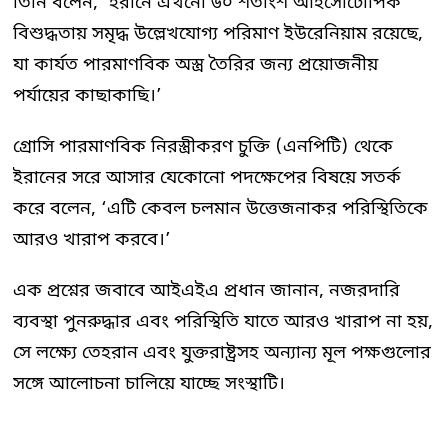
তিনি বলেন, ‘ইরানে এখনো ৬০ শতাংশ আইসোটোপিক
বিশুদ্ধতায় সমৃদ্ধ উল্লেখযোগ্য পরিমাণ ইউরেনিয়াম রয়েছে,
যা কার্যত পারমাণবিক অস্ত্র তৈরির জন্য প্রয়োজনীয়
পর্যায়ের কাছাকাছি।’
গ্রোসি পারমাণবিক নিরস্ত্রীকরণ চুক্তি (এনপিটি) থেকে
ইরানের সরে আসার যেকোনো পদক্ষেপের বিষয়ে সতর্ক
করে বলেন, ‘এটি কেবল চলমান উত্তেজনাকর পরিস্থিতিকে
আরও খারাপ করবে।’
এক প্রশ্নের জবাবে আইএইএ প্রধান জানান, নজরদারি
ব্যবস্থা পুনরুদ্ধার এবং পরিস্থিতি যাতে আরও খারাপ না হয়,
সে লক্ষ্যে তেহরান এবং যুক্তরাষ্ট্রসহ অন্যান্য মূল পক্ষগুলোর
সঙ্গে আলোচনা চালিয়ে যাচ্ছে সংস্থাটি।