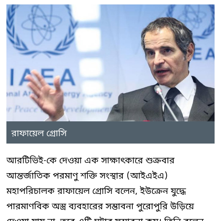
রাফায়েল গ্রোসি
আরটিভিই-কে দেওয়া এক সাক্ষাৎকারে শুক্রবার
আন্তর্জাতিক পরমাণু শক্তি সংস্থার (আইএইএ)
মহাপরিচালক রাফায়েল গ্রোসি বলেন, ইউক্রেন যুদ্ধে
পারমাণবিক অস্ত্র ব্যবহারের সম্ভাবনা পুরোপুরি উড়িয়ে