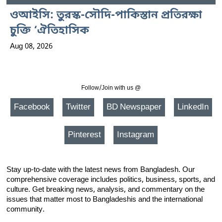
ওআইসি: তুরস্ক-সৌদি-পাকিস্তান প্রতিরক্ষা
চুক্তি ‘ঐতিহাসিক
Aug 08, 2026
Follow/Join with us @
Facebook
Twitter
BD Newspaper
LinkedIn
Pinterest
Instagram
Stay up-to-date with the latest news from Bangladesh. Our
comprehensive coverage includes politics, business, sports, and
culture. Get breaking news, analysis, and commentary on the
issues that matter most to Bangladeshis and the international
community.