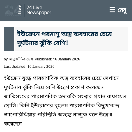
24 Live
☰ মেনু
Newspaper
ইউক্রেনে পরমাণু অস্ত্র ব্যবহারের চেয়ে
দুর্ঘটনার ঝুঁকি বেশি!
by
আন্তর্জাতিক ডেস্ক
Published: 16 January 2026
Last Updated: 16 January 2026
ইউক্রেন যুদ্ধে পারমাণবিক অস্ত্র ব্যবহারের চেয়ে সেখানে
দুর্ঘটনার ঝুঁকি নিয়ে বেশি উদ্বেগ প্রকাশ করেছেন
জাতিসংঘের পারমাণবিক তদারকি সংস্থার প্রধান রাফায়েল
গ্রোসি। তিনি ইউরোপের বৃহত্তম পারমাণবিক বিদ্যুৎকেন্দ্র
জাপোরিঝিয়ার পরিস্থিতি অত্যন্ত নাজুক বলে উল্লেখ
করেছেন।