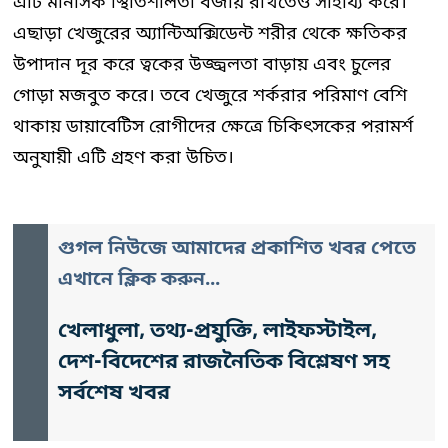
এটি মানসিক স্থিতিশীলতা বজায় রাখতেও সাহায্য করে।
এছাড়া খেজুরের অ্যান্টিঅক্সিডেন্ট শরীর থেকে ক্ষতিকর
উপাদান দূর করে ত্বকের উজ্জ্বলতা বাড়ায় এবং চুলের
গোড়া মজবুত করে। তবে খেজুরে শর্করার পরিমাণ বেশি
থাকায় ডায়াবেটিস রোগীদের ক্ষেত্রে চিকিৎসকের পরামর্শ
অনুযায়ী এটি গ্রহণ করা উচিত।
গুগল নিউজে আমাদের প্রকাশিত খবর পেতে
এখানে ক্লিক করুন...
খেলাধুলা, তথ্য-প্রযুক্তি, লাইফস্টাইল,
দেশ-বিদেশের রাজনৈতিক বিশ্লেষণ সহ
সর্বশেষ খবর