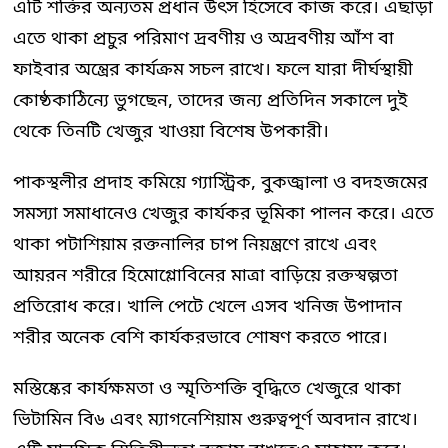
এটি শক্তির অন্যতম প্রধান উৎস হিসেবে কাজ করে। এছাড়া
এতে থাকা প্রচুর পরিমাণ দ্রবণীয় ও অদ্রবণীয় আঁশ বা
ফাইবার অন্ত্রের কার্যক্রম সচল রাখে। ফলে যারা দীর্ঘস্থায়ী
কোষ্ঠকাঠিন্যে ভুগছেন, তাদের জন্য প্রতিদিন সকালে দুই
থেকে তিনটি খেজুর খাওয়া বিশেষ উপকারী।
পাকস্থলীর প্রদাহ কমিয়ে গ্যাস্ট্রিক, বুকজ্বালা ও বদহজমের
সমস্যা সমাধানেও খেজুর কার্যকর ভূমিকা পালন করে। এতে
থাকা পটাশিয়াম রক্তনালির চাপ নিয়ন্ত্রণে রাখে এবং
আয়রন শরীরে হিমোগ্লোবিনের মাত্রা বাড়িয়ে রক্তস্বল্পতা
প্রতিরোধ করে। খালি পেটে খেলে এসব খনিজ উপাদান
শরীর অনেক বেশি কার্যকরভাবে শোষণ করতে পারে।
মস্তিষ্কের কার্যক্ষমতা ও স্মৃতিশক্তি বৃদ্ধিতে খেজুরে থাকা
ভিটামিন বি৬ এবং ম্যাগনেশিয়াম গুরুত্বপূর্ণ অবদান রাখে।