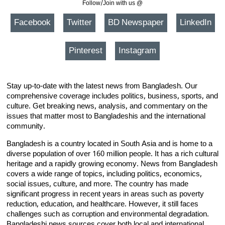
Follow/Join with us @
Facebook
Twitter
BD Newspaper
LinkedIn
Pinterest
Instagram
Stay up-to-date with the latest news from Bangladesh. Our
comprehensive coverage includes politics, business, sports, and
culture. Get breaking news, analysis, and commentary on the
issues that matter most to Bangladeshis and the international
community.
Bangladesh is a country located in South Asia and is home to a
diverse population of over 160 million people. It has a rich cultural
heritage and a rapidly growing economy. News from Bangladesh
covers a wide range of topics, including politics, economics,
social issues, culture, and more. The country has made
significant progress in recent years in areas such as poverty
reduction, education, and healthcare. However, it still faces
challenges such as corruption and environmental degradation.
Bangladeshi news sources cover both local and international