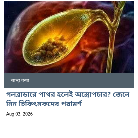
স্বাস্থ্য কথা
গলব্লাডারে পাথর হলেই অস্ত্রোপচার? জেনে
নিন চিকিৎসকদের পরামর্শ
Aug 03, 2026