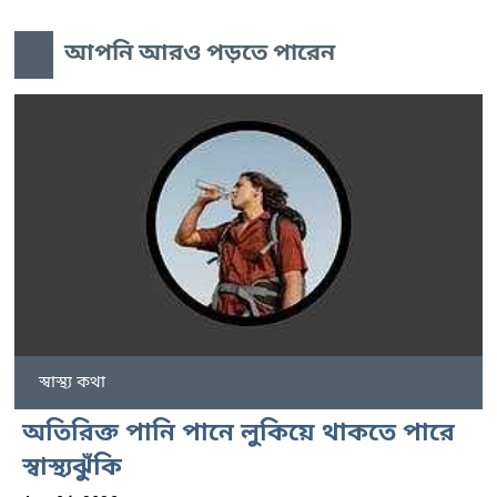
আপনি আরও পড়তে পারেন
স্বাস্থ্য কথা
অতিরিক্ত পানি পানে লুকিয়ে থাকতে পারে
স্বাস্থ্যঝুঁকি