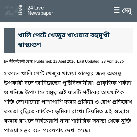
24 Live
☰ মেনু
Newspaper
খালি পেটে খেজুর খাওয়ার বহুমুখী
স্বাস্থ্যগুণ
by
জীবনশৈলী ডেস্ক
Published: 23 April 2026
Last Updated: 23 April 2026
সকালে খালি পেটে খেজুর খাওয়া স্বাস্থ্যের জন্য অত্যন্ত
উপকারী বলে জানিয়েছেন পুষ্টিবিজ্ঞানীরা। প্রাকৃতিক শর্করা
ও খনিজ উপাদানে সমৃদ্ধ এই ফলটি শরীরের তাৎক্ষণিক
শক্তি জোগানোর পাশাপাশি হজম প্রক্রিয়া ও রোগ প্রতিরোধ
ক্ষমতা বৃদ্ধিতে কার্যকর ভূমিকা রাখে। নিয়মিত এই অভ্যাস
বজায় রাখলে দীর্ঘমেয়াদী নানা শারীরিক সমস্যা থেকে মুক্তি
পাওয়া সম্ভব বলে গবেষণায় দেখা গেছে।