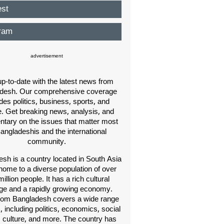
est
ram
advertisement
p-to-date with the latest news from
desh. Our comprehensive coverage
des politics, business, sports, and
e. Get breaking news, analysis, and
ary on the issues that matter most
Bangladeshis and the international
community.
sh is a country located in South Asia
home to a diverse population of over
illion people. It has a rich cultural
age and a rapidly growing economy.
om Bangladesh covers a wide range
s, including politics, economics, social
, culture, and more. The country has