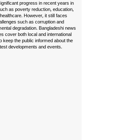
gnificant progress in recent years in
uch as poverty reduction, education,
healthcare. However, it still faces
allenges such as corruption and
ental degradation. Bangladeshi news
s cover both local and international
o keep the public informed about the
atest developments and events.