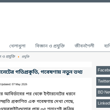
খেলাধুলা
বিজ্ঞান ও প্রযুক্তি
জীবনশৈলী
ব্য
ন ও প্রযুক্তি
প্রযুক্তি
Faceb
নেটের গতিপ্রকৃতি, গবেষণায় নতুন তথ্য
Twitter
 Updated: 07 May 2026
BD Ne
র আবির্ভাবের পর থেকে ইন্টারনেটের ধরনে
 সম্প্রতি প্রকাশিত এক গবেষণায় দেখা গেছে,
Linked
ুন ওয়েবসাইটগুলোর প্রায় ৩৫ শতাংশই কৃত্রিম