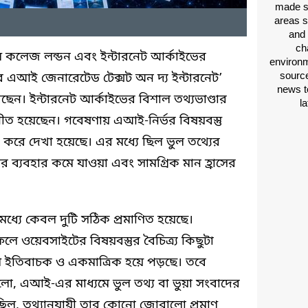
made si
areas s
and 
ch
রিয়াল কলেজ লন্ডন এবং ইন্টারনেট আর্কাইভের
environm
source
ব এআই জেনারেটেড টেক্সট অন দ্য ইন্টারনেট’
news t
েন। ইন্টারনেট আর্কাইভের বিশাল তথ্যভাণ্ডার
l
পনীত হয়েছেন। গবেষণায় এআই-নির্ভর বিষয়বস্তু
ষা করে দেখা হয়েছে। এর মধ্যে ছিল ভুল তথ্যের
ূত্রের ব্যবহার কমে যাওয়া এবং সামগ্রিক মান হ্রাসের
ধ্যে কেবল দুটি সঠিক প্রমাণিত হয়েছে।
 ওয়েবসাইটের বিষয়বস্তুর বৈচিত্র্য কিছুটা
ি ইতিবাচক ও একমাত্রিক হয়ে পড়ছে। তবে
ো, এআই-এর মাধ্যমে ভুল তথ্য বা ভুয়া সংবাদের
ল, তথ্যানুযায়ী তার কোনো জোরালো প্রমাণ