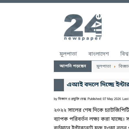
মূলপাতা
বাংলাদেশ
বিশ্ব
আপনি পড়ছেন
মূলপাতা
বিজ্ঞা
এআই বদলে দিচ্ছে ইন্টার
by
বিজ্ঞান ও প্রযুক্তি ডেস্ক
Published: 07 May 2026
Last
২০২২ সালের শেষ দিকে চ্যাটজিপিটি
ব্যাপক পরিবর্তন লক্ষ্য করা যাচ্ছে।
বর্তমানে ইন্টারনেটে যুক্ত হওয়া নত