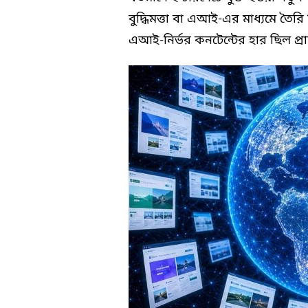
বুদ্ধিমত্তা বা এআই-এর মাধ্যমে তৈর
এআই-নির্ভর কনটেন্টের হার ছিল প্রা