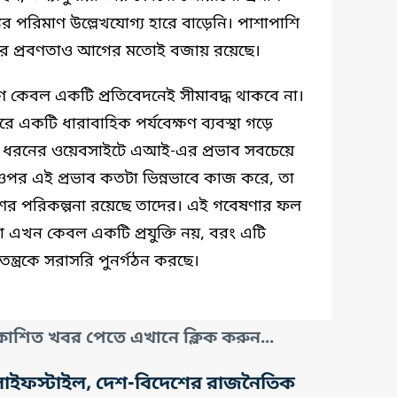
যের পরিমাণ উল্লেখযোগ্য হারে বাড়েনি। পাশাপাশি
ারের প্রবণতাও আগের মতোই বজায় রয়েছে।
ণ কেবল একটি প্রতিবেদনেই সীমাবদ্ধ থাকবে না।
রে একটি ধারাবাহিক পর্যবেক্ষণ ব্যবস্থা গড়ে
 ধরনের ওয়েবসাইটে এআই-এর প্রভাব সবচেয়ে
র ওপর এই প্রভাব কতটা ভিন্নভাবে কাজ করে, তা
কাশের পরিকল্পনা রয়েছে তাদের। এই গবেষণার ফল
িমত্তা এখন কেবল একটি প্রযুক্তি নয়, বরং এটি
তন্ত্রকে সরাসরি পুনর্গঠন করছে।
াশিত খবর পেতে এখানে ক্লিক করুন...
তি, লাইফস্টাইল, দেশ-বিদেশের রাজনৈতিক