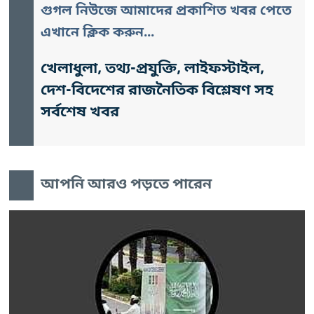
গুগল নিউজে আমাদের প্রকাশিত খবর পেতে
এখানে ক্লিক করুন...
খেলাধুলা, তথ্য-প্রযুক্তি, লাইফস্টাইল,
দেশ-বিদেশের রাজনৈতিক বিশ্লেষণ সহ
সর্বশেষ খবর
আপনি আরও পড়তে পারেন