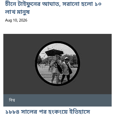
চীনে টাইফুনের আঘাত, সরানো হলো ১০
লাখ মানুষ
Aug 10, 2026
বিশ্ব
১৮৮৪ সালের পর হংকংয়ে ইতিহাসে