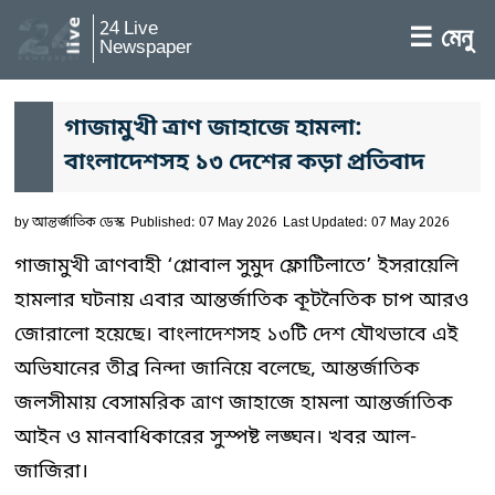
24 Live
☰ মেনু
Newspaper
গাজামুখী ত্রাণ জাহাজে হামলা:
বাংলাদেশসহ ১৩ দেশের কড়া প্রতিবাদ
by
আন্তর্জাতিক ডেস্ক
Published: 07 May 2026
Last Updated: 07 May 2026
গাজামুখী ত্রাণবাহী ‘গ্লোবাল সুমুদ ফ্লোটিলাতে’ ইসরায়েলি
হামলার ঘটনায় এবার আন্তর্জাতিক কূটনৈতিক চাপ আরও
জোরালো হয়েছে। বাংলাদেশসহ ১৩টি দেশ যৌথভাবে এই
অভিযানের তীব্র নিন্দা জানিয়ে বলেছে, আন্তর্জাতিক
জলসীমায় বেসামরিক ত্রাণ জাহাজে হামলা আন্তর্জাতিক
আইন ও মানবাধিকারের সুস্পষ্ট লঙ্ঘন। খবর আল-
জাজিরা।