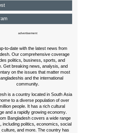
est
ram
advertisement
p-to-date with the latest news from
desh. Our comprehensive coverage
des politics, business, sports, and
e. Get breaking news, analysis, and
ary on the issues that matter most
Bangladeshis and the international
community.
sh is a country located in South Asia
home to a diverse population of over
illion people. It has a rich cultural
age and a rapidly growing economy.
om Bangladesh covers a wide range
s, including politics, economics, social
, culture, and more. The country has