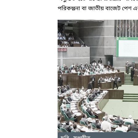
পরিকল্পনা বা জাতীয় বাজেট পেশ এ