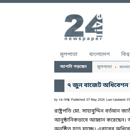
মূলপাতা
বাংলাদেশ
বিশ্ব
আপনি পড়ছেন
মূলপাতা
বাংলাদ
৭ জুন বাজেট অধিবেশন আ
by
২৪ ডেস্ক
Published: 07 May 2026
Last Updated: 0
রাষ্ট্রপতি মো. সাহাবুদ্দিন বর্তমা
আনুষ্ঠানিকভাবে আহ্বান করেছেন।
অনুষ্ঠিত হতে যাচ্ছে। এবারের অধি