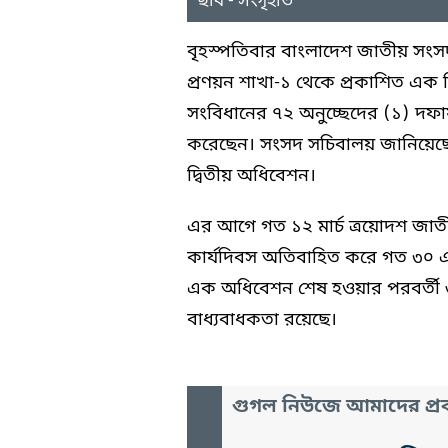
ছবি - সংগৃহীত
বৃহস্পতিবার বাংলাদেশ জাতীয় সং
প্রণয়ন শাখা-১ থেকে প্রকাশিত এক বিজ
সংবিধানের ৭২ অনুচ্ছেদের (১) দফা
করেছেন। সংসদ সচিবালয় জানিয়েছে,
দ্বিতীয় অধিবেশন।
এর আগে গত ১২ মার্চ ত্রয়োদশ জাতী
কার্যদিবস অতিবাহিত করে গত ৩০ এ
এক অধিবেশন শেষ হওয়ার পরবর্তী ৬
বাধ্যবাধকতা রয়েছে।
গুগল নিউজে আমাদের প্রক