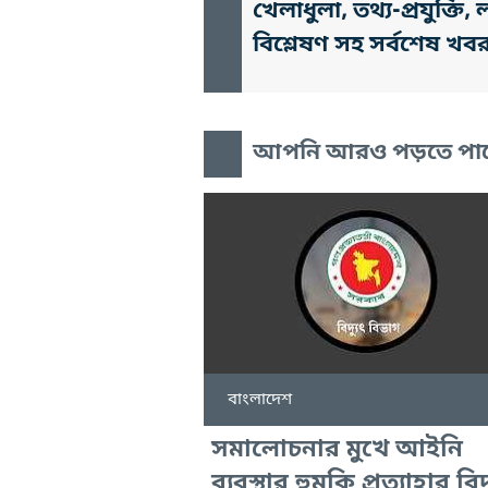
খেলাধুলা, তথ্য-প্রযুক্
বিশ্লেষণ সহ সর্বশেষ খব
আপনি আরও পড়তে পা
বাংলাদেশ
সমালোচনার মুখে আইনি
ব্যবস্থার হুমকি প্রত্যাহার বিদ