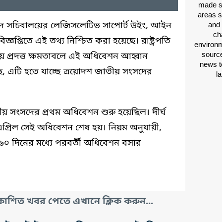
made si
areas s
সদ সচিবালয়ের লেজিসলেটিভ সাপোর্ট উইং, আইন
and 
ch
্ঞপ্তিতে এই তথ্য নিশ্চিত করা হয়েছে। রাষ্ট্রপতি
environm
source
য় প্রদত্ত ক্ষমতাবলে এই অধিবেশন আহ্বান
news t
 এটি হতে যাচ্ছে ত্রয়োদশ জাতীয় সংসদের
l
য় সংসদের প্রথম অধিবেশন শুরু হয়েছিল। দীর্ঘ
প্রিল সেই অধিবেশন শেষ হয়। নিয়ম অনুযায়ী,
০ দিনের মধ্যে পরবর্তী অধিবেশন বসার
াশিত খবর পেতে এখানে ক্লিক করুন...