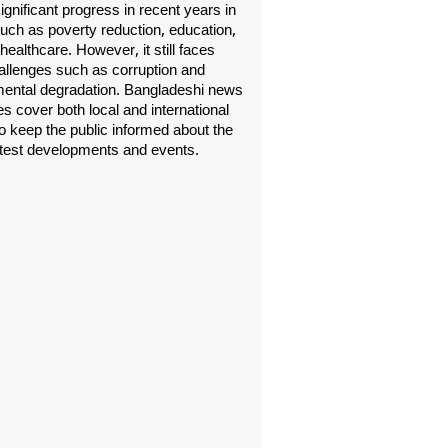
gnificant progress in recent years in
uch as poverty reduction, education,
healthcare. However, it still faces
allenges such as corruption and
ental degradation. Bangladeshi news
s cover both local and international
o keep the public informed about the
atest developments and events.