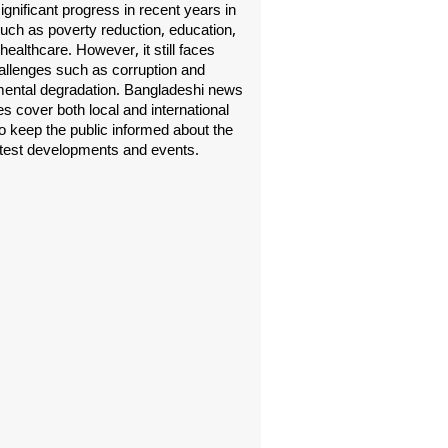
gnificant progress in recent years in
uch as poverty reduction, education,
healthcare. However, it still faces
allenges such as corruption and
ental degradation. Bangladeshi news
s cover both local and international
o keep the public informed about the
atest developments and events.