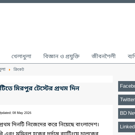
খেলাধুলা
বিজ্ঞান ও প্রযুক্তি
জীবনশৈলী
ব্য
ুলা
ক্রিকেট
Faceb
ুটিতে মিরপুর টেস্টের প্রথম দিন
Twitter
BD Ne
Updated: 08 May 2026
র প্রথম দিনটি নিজেদের করে নিয়েছে বাংলাদেশ।
Linked
 এবং মুমিনুল হকের দুর্দান্ত ব্যাটিংয়ে চালকের