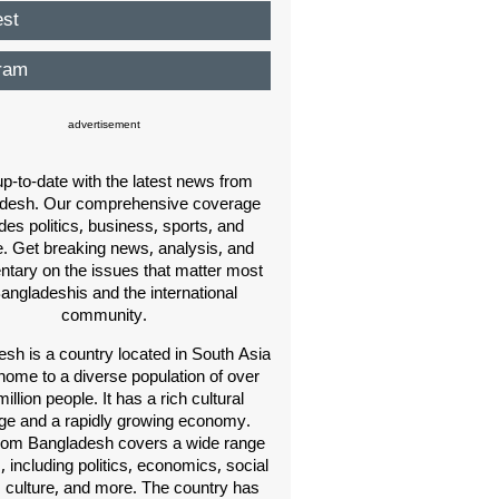
est
ram
advertisement
p-to-date with the latest news from
desh. Our comprehensive coverage
des politics, business, sports, and
e. Get breaking news, analysis, and
ary on the issues that matter most
Bangladeshis and the international
community.
sh is a country located in South Asia
home to a diverse population of over
illion people. It has a rich cultural
age and a rapidly growing economy.
om Bangladesh covers a wide range
s, including politics, economics, social
, culture, and more. The country has