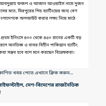
টে আবদুল্লাহ ফজল ও আজান আওয়াইস নামে দুজন
ের মতে, মিরপুরের পিচ ব্যাটিংয়ের জন্য বেশ
ত বাংলাদেশকে অলআউট করার লক্ষ্য নিয়ে মাঠে
ষ্য প্রথম ইনিংসে ৪০০ থেকে ৪৫০ রানের একটি বড়
রলে অনভিজ্ঞ ও বাবর-বিহীন পাকিস্তান ব্যাটিং
করা সম্ভব হবে বলে মনে করছেন বিশ্লেষকরা।
াশিত খবর পেতে এখানে ক্লিক করুন...
তি, লাইফস্টাইল, দেশ-বিদেশের রাজনৈতিক
র