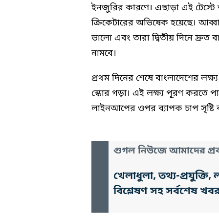
ইনজুরির কারণে। এছাড়া এই টেস্
ক্রিকেটারের অভিষেক হয়েছে। আব্বাস
ভালো এবং তারা দ্বিতীয় দিনে দ্রু
নামবে।
প্রথম দিনের শেষে বাংলাদেশের লক্
স্কোর গড়া। এই লক্ষ্য পূরণ করতে পা
লাইনআপের ওপর ব্যাপক চাপ সৃষ্টি 
গুগল নিউজে আমাদের প্রক
খেলাধুলা, তথ্য-প্রযুক্
বিশ্লেষণ সহ সর্বশেষ খব