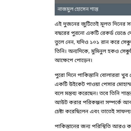
নাজমুল হোসেন শান্ত
এই দুজনের জুটিতেই মূলত দিনের সবচে
বছরের পুরনো একটি রেকর্ড ভেঙে দেন।
তুলে নেন, যদিও ১০১ রান করে সেঞ্
তিনি। অন্যদিকে, মুমিনুল হকও সেঞ্চ
আক্ষেপে পোড়েন।
পুরো দিনে পাকিস্তানি বোলাররা খুব
একটি উইকেট পাওয়া পেসার মোহাম্মদ
বলে মন্তব্য করেছেন। তবে তিনি শান্
আউট করার পরিকল্পনা সম্পর্কে আব
চেষ্টা করেছিলেন এবং তাতেই সাফল্
পাকিস্তানের জন্য পরিস্থিতি আরও 