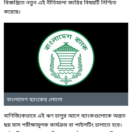
বিজ্ঞপ্তিতে নতুন এই নীতিমালা জারির বিষয়টি নিশ্চিত
করেছে।
বাংলাদেশ ব্যাংকের লোগো
বাণিজ্যিকভাবে এই ঋণ চালুর আগে ব্যাংকগুলোকে অন্তত
ছয় মাস পরীক্ষামূলক কার্যক্রম বা পাইলটিং চালাতে হবে।