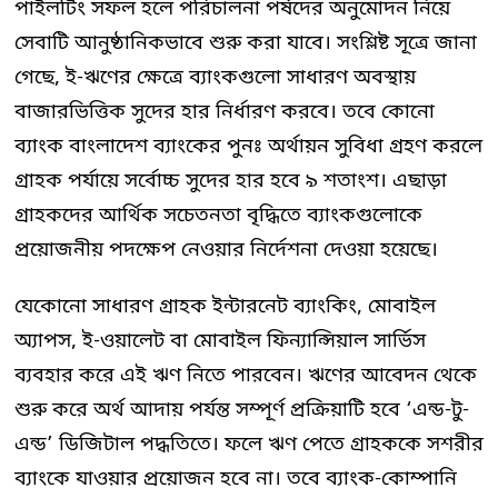
পাইলটিং সফল হলে পরিচালনা পর্ষদের অনুমোদন নিয়ে
সেবাটি আনুষ্ঠানিকভাবে শুরু করা যাবে। সংশ্লিষ্ট সূত্রে জানা
গেছে, ই-ঋণের ক্ষেত্রে ব্যাংকগুলো সাধারণ অবস্থায়
বাজারভিত্তিক সুদের হার নির্ধারণ করবে। তবে কোনো
ব্যাংক বাংলাদেশ ব্যাংকের পুনঃ অর্থায়ন সুবিধা গ্রহণ করলে
গ্রাহক পর্যায়ে সর্বোচ্চ সুদের হার হবে ৯ শতাংশ। এছাড়া
গ্রাহকদের আর্থিক সচেতনতা বৃদ্ধিতে ব্যাংকগুলোকে
প্রয়োজনীয় পদক্ষেপ নেওয়ার নির্দেশনা দেওয়া হয়েছে।
যেকোনো সাধারণ গ্রাহক ইন্টারনেট ব্যাংকিং, মোবাইল
অ্যাপস, ই-ওয়ালেট বা মোবাইল ফিন্যান্সিয়াল সার্ভিস
ব্যবহার করে এই ঋণ নিতে পারবেন। ঋণের আবেদন থেকে
শুরু করে অর্থ আদায় পর্যন্ত সম্পূর্ণ প্রক্রিয়াটি হবে ‘এন্ড-টু-
এন্ড’ ডিজিটাল পদ্ধতিতে। ফলে ঋণ পেতে গ্রাহককে সশরীর
ব্যাংকে যাওয়ার প্রয়োজন হবে না। তবে ব্যাংক-কোম্পানি