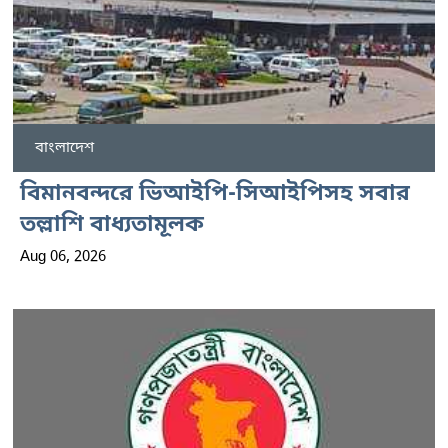
বাংলাদেশ
বিমানবন্দরে ভিআইপি-সিআইপিসহ সবার
তল্লাশি বাধ্যতামূলক
Aug 06, 2026