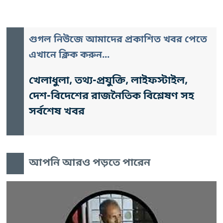
গুগল নিউজে আমাদের প্রকাশিত খবর পেতে
এখানে ক্লিক করুন...
খেলাধুলা, তথ্য-প্রযুক্তি, লাইফস্টাইল,
দেশ-বিদেশের রাজনৈতিক বিশ্লেষণ সহ
সর্বশেষ খবর
আপনি আরও পড়তে পারেন