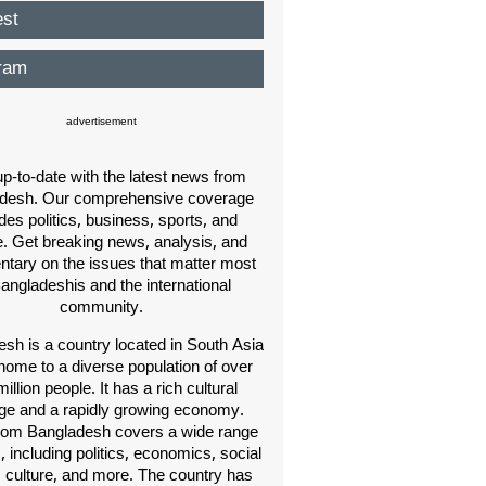
est
ram
advertisement
p-to-date with the latest news from
desh. Our comprehensive coverage
des politics, business, sports, and
e. Get breaking news, analysis, and
ary on the issues that matter most
Bangladeshis and the international
community.
sh is a country located in South Asia
home to a diverse population of over
illion people. It has a rich cultural
age and a rapidly growing economy.
om Bangladesh covers a wide range
s, including politics, economics, social
, culture, and more. The country has