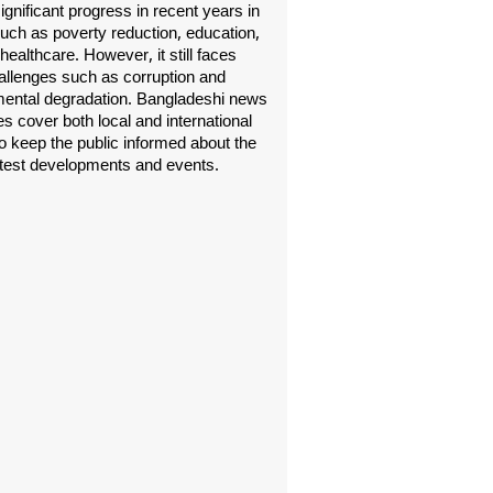
gnificant progress in recent years in
uch as poverty reduction, education,
healthcare. However, it still faces
allenges such as corruption and
ental degradation. Bangladeshi news
s cover both local and international
o keep the public informed about the
atest developments and events.