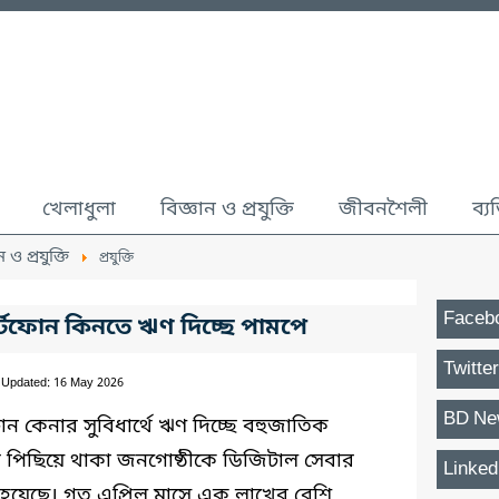
খেলাধুলা
বিজ্ঞান ও প্রযুক্তি
জীবনশৈলী
ব্য
ন ও প্রযুক্তি
প্রযুক্তি
Faceb
ার্টফোন কিনতে ঋণ দিচ্ছে পামপে
Twitter
 Updated: 16 May 2026
BD Ne
ফোন কেনার সুবিধার্থে ঋণ দিচ্ছে বহুজাতিক
াবে পিছিয়ে থাকা জনগোষ্ঠীকে ডিজিটাল সেবার
Linked
য়েছে। গত এপ্রিল মাসে এক লাখের বেশি