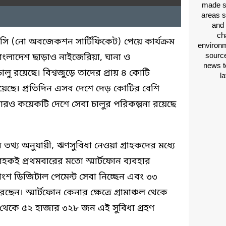
made si
areas s
and 
ch
সি (নো অবজেকশন সার্টিফিকেট) পেয়ে কার্যক্রম
environm
source
াংলাদেশ ছাড়াও নাইজেরিয়া, ঘানা ও
news t
চালু রয়েছে। বিশ্বজুড়ে তাদের প্রায় ৪ কোটি
l
 রয়েছে। প্রতিদিন এসব দেশে দেড় কোটির বেশি
আরও কয়েকটি দেশে সেবা চালুর পরিকল্পনা রয়েছে
ের তথ্য অনুযায়ী, ঋণসুবিধা নেওয়া গ্রাহকদের মধ্যে
রাহকই প্রথমবারের মতো স্মার্টফোন ব্যবহার
াংশ ডিজিটাল পেমেন্ট সেবা নিচ্ছেন এবং ৩৩
ন। স্মার্টফোন কেনার ক্ষেত্রে গ্রামাঞ্চল থেকে
থেকে ৫২ হাজার ৩২৮ জন এই সুবিধা গ্রহণ