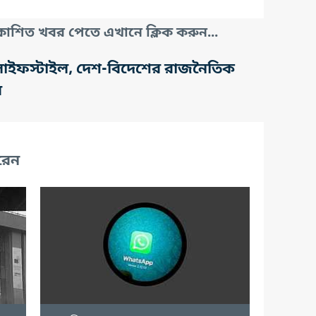
াশিত খবর পেতে এখানে ক্লিক করুন...
তি, লাইফস্টাইল, দেশ-বিদেশের রাজনৈতিক
র
রেন