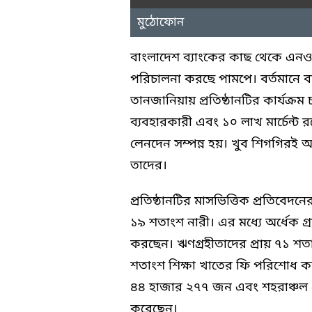
মুঠোফোন
বাংলাদেশ ব্যাংকের কাছ থেকে এনও
পরিচালনা করছে পামপে। বর্তমানে ব
তানজানিয়ায় প্রতিষ্ঠানটির কার্যক্রম 
ব্যবহারকারী এবং ১০ লাখ মার্চেন্ট
লেনদেন সম্পন্ন হয়। খুব শিগগিরই 
তাদের।
প্রতিষ্ঠানটির মাসভিত্তিক প্রতিবেদন
১৯ শতাংশ নারী। এর মধ্যে অর্ধেক গ্
করছেন। ঋণগ্রহীতাদের প্রায় ৭১ শত
শতাংশ শিক্ষা খাতের ফি পরিশোধ করছে
৪৪ হাজার ২৭৭ জন এবং শহরাঞ্চল 
করেছেন।