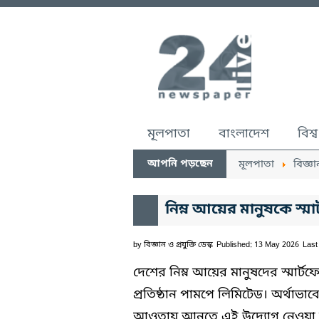
মূলপাতা
বাংলাদেশ
বিশ্ব
আপনি পড়ছেন
মূলপাতা
বিজ্ঞা
নিম্ন আয়ের মানুষকে স্ম
by
বিজ্ঞান ও প্রযুক্তি ডেস্ক
Published: 13 May 2026
Last
দেশের নিম্ন আয়ের মানুষদের স্মার্ট
প্রতিষ্ঠান পামপে লিমিটেড। অর্থাভ
আওতায় আনতে এই উদ্যোগ নেওয়া হ