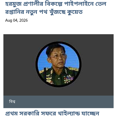
হরমুজ প্রণালীর বিকল্পে পাইপলাইনে তেল
রপ্তানির নতুন পথ খুঁজছে কুয়েত
Aug 04, 2026
বিশ্ব
প্রথম সরকারি সফরে থাইল্যান্ড যাচ্ছেন