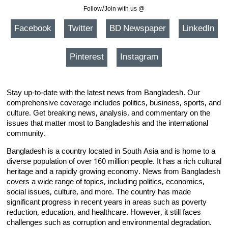
Follow/Join with us @
Facebook
Twitter
BD Newspaper
LinkedIn
Pinterest
Instagram
Stay up-to-date with the latest news from Bangladesh. Our
comprehensive coverage includes politics, business, sports, and
culture. Get breaking news, analysis, and commentary on the
issues that matter most to Bangladeshis and the international
community.
Bangladesh is a country located in South Asia and is home to a
diverse population of over 160 million people. It has a rich cultural
heritage and a rapidly growing economy. News from Bangladesh
covers a wide range of topics, including politics, economics,
social issues, culture, and more. The country has made
significant progress in recent years in areas such as poverty
reduction, education, and healthcare. However, it still faces
challenges such as corruption and environmental degradation.