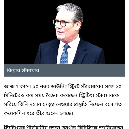
কিয়ার স্টারমার
আজ সকালে ১০ নম্বর ডাউনিং স্ট্রিটে স্টারমারের সঙ্গে ২০
মিনিটেরও কম সময় বৈঠক করেছেন স্ট্রিটিং। স্টারমারকে
সরিয়ে তিনি দলের নেতৃত্ব নেওয়ার প্রস্তুতি নিচ্ছেন বলে গত
কয়েকদিন ধরে তীব্র গুঞ্জন চলছে।
স্ট্রিটিংয়ের শীর্ষস্থানীয় দুজন সমর্থক বিবিসিকে জানিয়েছেন,