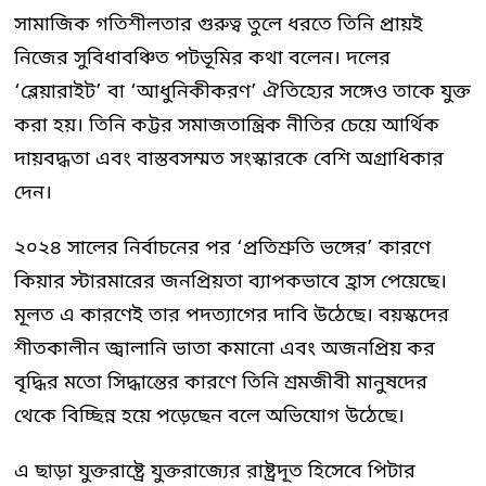
সামাজিক গতিশীলতার গুরুত্ব তুলে ধরতে তিনি প্রায়ই
নিজের সুবিধাবঞ্চিত পটভূমির কথা বলেন। দলের
‘ব্লেয়ারাইট’ বা ‘আধুনিকীকরণ’ ঐতিহ্যের সঙ্গেও তাকে যুক্ত
করা হয়। তিনি কট্টর সমাজতান্ত্রিক নীতির চেয়ে আর্থিক
দায়বদ্ধতা এবং বাস্তবসম্মত সংস্কারকে বেশি অগ্রাধিকার
দেন।
২০২৪ সালের নির্বাচনের পর ‘প্রতিশ্রুতি ভঙ্গের’ কারণে
কিয়ার স্টারমারের জনপ্রিয়তা ব্যাপকভাবে হ্রাস পেয়েছে।
মূলত এ কারণেই তার পদত্যাগের দাবি উঠেছে। বয়স্কদের
শীতকালীন জ্বালানি ভাতা কমানো এবং অজনপ্রিয় কর
বৃদ্ধির মতো সিদ্ধান্তের কারণে তিনি শ্রমজীবী মানুষদের
থেকে বিচ্ছিন্ন হয়ে পড়েছেন বলে অভিযোগ উঠেছে।
এ ছাড়া যুক্তরাষ্ট্রে যুক্তরাজ্যের রাষ্ট্রদূত হিসেবে পিটার