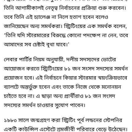
তিনি আগামীকালই নেতৃত্ব নির্বাচনের প্রক্রিয়া শুরু করবেন।
তবে তিনি এই চ্যালেঞ্জ না নিলে হতাশ হবেন বলেও
জানিয়েছেন অন্য সমর্থকরা। স্ট্রিটিংয়ের এক সমর্থক বলেন,
‘তিনি যদি স্টারমারের বিরুদ্ধে কোনো পদক্ষেপ না নেন, তবে
আমাদের সব চেষ্টাই বৃথা যাবে।’
লেবার পার্টির নিয়ম অনুযায়ী, দলীয় সদস্যদের ভোটের
আয়োজন করতে স্ট্রিটিংয়ের ৮১ জন সংসদ সদস্যের সমর্থন
প্রয়োজন হবে। এই নির্বাচনে কিয়ার স্টারমার স্বয়ংক্রিয়ভাবে
ব্যালটে অন্তর্ভুক্ত হবেন এবং তাকে নিজে থেকে মনোনয়ন
চাইতে হবে না। এ ছাড়া অন্য প্রার্থীরাও ৮১ জন সংসদ
সদস্যের সমর্থন চাওয়ার সুযোগ পাবেন।
১৯৮৩ সালে জন্মগ্রহণ করা স্ট্রিটিং পূর্ব লন্ডনের স্টেপনির
একটি কাউন্সিল এস্টেটে শ্রমজীবী পরিবারে বেড়ে উঠেছেন।