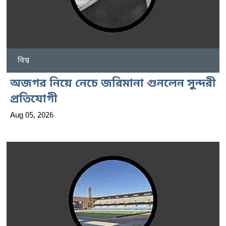
বিশ্ব
অজগর নিয়ে নেচে জরিমানা গুনলেন সুন্দরী
প্রতিযোগী
Aug 05, 2026