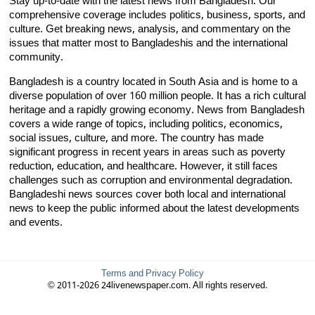
Stay up-to-date with the latest news from Bangladesh. Our
comprehensive coverage includes politics, business, sports, and
culture. Get breaking news, analysis, and commentary on the
issues that matter most to Bangladeshis and the international
community.
Bangladesh is a country located in South Asia and is home to a
diverse population of over 160 million people. It has a rich cultural
heritage and a rapidly growing economy. News from Bangladesh
covers a wide range of topics, including politics, economics,
social issues, culture, and more. The country has made
significant progress in recent years in areas such as poverty
reduction, education, and healthcare. However, it still faces
challenges such as corruption and environmental degradation.
Bangladeshi news sources cover both local and international
news to keep the public informed about the latest developments
and events.
Terms and Privacy Policy
© 2011-2026 24livenewspaper.com. All rights reserved.