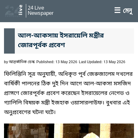
24 Live
☰ মেনু
Newspaper
আল-আকসায় ইসরায়েলি মন্ত্রীর
জোরপূর্বক প্রবেশ
by
আন্তর্জাতিক ডেস্ক
Published: 13 May 2026
Last Updated: 13 May 2026
ফিলিস্তিনি সূত্র অনুযায়ী, অধিকৃত পূর্ব জেরুজালেম দখলের
বার্ষিকী পালনের ঠিক দুই দিন আগে আল-আকসা মসজিদ
প্রাঙ্গণে জোরপূর্বক প্রবেশ করেছেন ইসরায়েলের নেগেভ ও
গ্যালিলি বিষয়ক মন্ত্রী ইজহাক ওয়াসারলাউফ। বুধবার এই
অনুপ্রবেশের ঘটনা ঘটে।