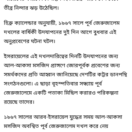
তীব্র নিন্দার ঝড় উঠেছিল।
হিব্রু ক্যালেন্ডার অনুযায়ী, ১৯৬৭ সালে পূর্ব জেরুজালেম
দখলের বার্ষিকী উদযাপনের দুই দিন আগে বুধবার এই
অনুপ্রবেশের ঘটনা ঘটল।
ইসরায়েলের এই দখলদারিত্বের দিনটি উদযাপনের জন্য
আল-আকসা মসজিদ প্রাঙ্গণে জোরপূর্বক প্রবেশের জন্য
সমর্থকদের প্রতি আহ্বান জানিয়েছে দেশটির কট্টর ডানপন্থি
সংগঠনগুলো। এ ছাড়া বৃহস্পতিবার সন্ধ্যায় পূর্ব
জেরুজালেমে একটি পতাকা মিছিল করারও পরিকল্পনা
রয়েছে তাদের।
১৯৬৭ সালের আরব-ইসরায়েল যুদ্ধের সময় আল-আকসা
মসজিদ অবস্থিত পূর্ব জেরুজালেম দখল করে নেয়