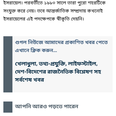
ইসরায়েল। পরবর্তীতে ১৯৮০ সালে তারা পুরো শহরটিকে
সংযুক্ত করে নেয়। তবে আন্তর্জাতিক সম্প্রদায় কখনোই
ইসরায়েলের এই পদক্ষেপকে স্বীকৃতি দেয়নি।
গুগল নিউজে আমাদের প্রকাশিত খবর পেতে
এখানে ক্লিক করুন...
খেলাধুলা, তথ্য-প্রযুক্তি, লাইফস্টাইল,
দেশ-বিদেশের রাজনৈতিক বিশ্লেষণ সহ
সর্বশেষ খবর
আপনি আরও পড়তে পারেন