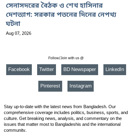
সেনাসদরের বৈঠক ও শেখ হাসিনার
দেশত্যাগ: সরকার পতনের দিনের নেপথ্য
ঘটনা
Aug 07, 2026
Follow/Join with us @
Facebook
Twitter
BD Newspaper
LinkedIn
Pinterest
Instagram
Stay up-to-date with the latest news from Bangladesh. Our
comprehensive coverage includes politics, business, sports, and
culture. Get breaking news, analysis, and commentary on the
issues that matter most to Bangladeshis and the international
community.