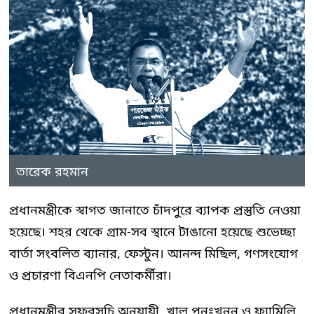
তারেক রহমান
প্রধানমন্ত্রীকে স্বাগত জানাতে চাঁদপুরে ব্যাপক প্রস্তুতি নেওয়া
হয়েছে। শহর থেকে গ্রাম-সব স্থানে টাঙানো হয়েছে শুভেচ্ছা
বার্তা সংবলিত ব্যানার, ফেস্টুন। আনন্দ মিছিল, গণসংযোগ
ও প্রচারণা বিএনপি নেতাকর্মীরা।
প্রধানমন্ত্রীর সফরসূচি অনুযায়ী, খাল পুনঃখনন ও ফ্যামিলি