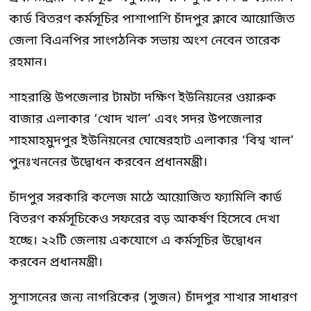
কার্ড বিতরণ কর্মসূচির পাশাপাশি চাঁদপুর ক্লাবে আয়োজিত
জেলা বিএনপির সাংগঠনিক সভায় অংশ নেবেন তারেক
রহমান।
শাহরাস্তি উপজেলার টামটা দক্ষিণ ইউনিয়নের ওয়ারুক
বাজার এলাকার ‘খোদ খাল’ এবং সদর উপজেলার
শাহমাহমুদপুর ইউনিয়নের ঘোষেরহাট এলাকার ‘বিশ্ব খাল’
পুনঃখননের উদ্বোধন করবেন প্রধানমন্ত্রী।
চাঁদপুর সরকারি কলেজ মাঠে আয়োজিত ফ্যামিলি কার্ড
বিতরণ কর্মসূচিকেও সফরের বড় আকর্ষণ হিসেবে দেখা
হচ্ছে। ২২টি জেলায় একযোগে এ কর্মসূচির উদ্বোধন
করবেন প্রধানমন্ত্রী।
সুশাসনের জন্য নাগরিকের (সুজন) চাঁদপুর শাখার সাধারণ