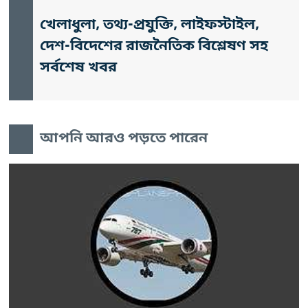
খেলাধুলা, তথ্য-প্রযুক্তি, লাইফস্টাইল,
দেশ-বিদেশের রাজনৈতিক বিশ্লেষণ সহ
সর্বশেষ খবর
আপনি আরও পড়তে পারেন