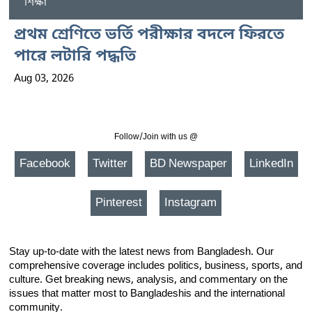
শিক্ষা
প্রথম শ্রেণিতে ভর্তি পরীক্ষার বদলে ফিরতে
পারে লটারি পদ্ধতি
Aug 03, 2026
Follow/Join with us @
Facebook
Twitter
BD Newspaper
LinkedIn
Pinterest
Instagram
Stay up-to-date with the latest news from Bangladesh. Our
comprehensive coverage includes politics, business, sports, and
culture. Get breaking news, analysis, and commentary on the
issues that matter most to Bangladeshis and the international
community.