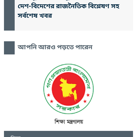
দেশ-বিদেশের রাজনৈতিক বিশ্লেষণ সহ
সর্বশেষ খবর
আপনি আরও পড়তে পারেন