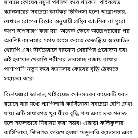
মাধ্যমে কোষের নমুনা পরীক্ষা করে থাকেন। থাইরয়েড
ক্যানসারের সবচেয়ে কার্যকর চিকিৎসা হলো অস্ত্রোপচার,
যেখানে রোগের বিস্তার অনুযায়ী গ্রন্থির আংশিক বা পুরো
অংশ অপসারণ করা হয়। অনেক ক্ষেত্রে অস্ত্রোপচারের পর
অবশিষ্ট ক্যানসার কোষ ধ্বংস করতে তেজস্ক্রিয় আয়োডিন
থেরাপি এবং দীর্ঘমেয়াদে হরমোন থেরাপির প্রয়োজন হয়।
এই হরমোন থেরাপি শরীরের ভারসাম্য বজায় রাখার
পাশাপাশি নতুন করে ক্যানসার কোষের বৃদ্ধি ঠেকাতে
সহায়তা করে।
বিশেষজ্ঞরা জানান, থাইরয়েড ক্যানসারের কয়েকটি ধরন
রয়েছে যার মধ্যে প্যাপিলারি কার্সিনোমা সবচেয়ে বেশি দেখা
যায়। এটি সাধারণত খুব ধীরে বৃদ্ধি পায় এবং দ্রুত শনাক্ত
হলে সফলভাবে নিরাময় করা সম্ভব। এছাড়া ফলিকুলার
কার্সিনোমা, জিনগত কারণে হওয়া মেডুলারি ক্যানসার এবং