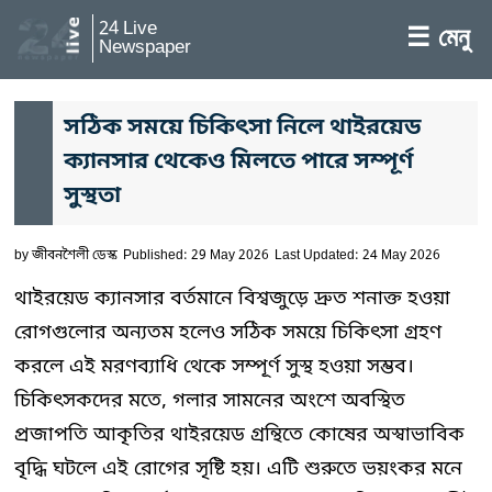
24 Live
☰ মেনু
Newspaper
সঠিক সময়ে চিকিৎসা নিলে থাইরয়েড
ক্যানসার থেকেও মিলতে পারে সম্পূর্ণ
সুস্থতা
by
জীবনশৈলী ডেস্ক
Published: 29 May 2026
Last Updated: 24 May 2026
থাইরয়েড ক্যানসার বর্তমানে বিশ্বজুড়ে দ্রুত শনাক্ত হওয়া
রোগগুলোর অন্যতম হলেও সঠিক সময়ে চিকিৎসা গ্রহণ
করলে এই মরণব্যাধি থেকে সম্পূর্ণ সুস্থ হওয়া সম্ভব।
চিকিৎসকদের মতে, গলার সামনের অংশে অবস্থিত
প্রজাপতি আকৃতির থাইরয়েড গ্রন্থিতে কোষের অস্বাভাবিক
বৃদ্ধি ঘটলে এই রোগের সৃষ্টি হয়। এটি শুরুতে ভয়ংকর মনে