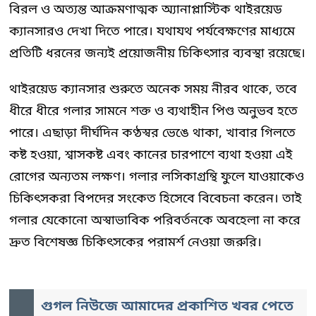
বিরল ও অত্যন্ত আক্রমণাত্মক অ্যানাপ্লাস্টিক থাইরয়েড
ক্যানসারও দেখা দিতে পারে। যথাযথ পর্যবেক্ষণের মাধ্যমে
প্রতিটি ধরনের জন্যই প্রয়োজনীয় চিকিৎসার ব্যবস্থা রয়েছে।
থাইরয়েড ক্যানসার শুরুতে অনেক সময় নীরব থাকে, তবে
ধীরে ধীরে গলার সামনে শক্ত ও ব্যথাহীন পিণ্ড অনুভব হতে
পারে। এছাড়া দীর্ঘদিন কণ্ঠস্বর ভেঙে থাকা, খাবার গিলতে
কষ্ট হওয়া, শ্বাসকষ্ট এবং কানের চারপাশে ব্যথা হওয়া এই
রোগের অন্যতম লক্ষণ। গলার লসিকাগ্রন্থি ফুলে যাওয়াকেও
চিকিৎসকরা বিপদের সংকেত হিসেবে বিবেচনা করেন। তাই
গলার যেকোনো অস্বাভাবিক পরিবর্তনকে অবহেলা না করে
দ্রুত বিশেষজ্ঞ চিকিৎসকের পরামর্শ নেওয়া জরুরি।
গুগল নিউজে আমাদের প্রকাশিত খবর পেতে