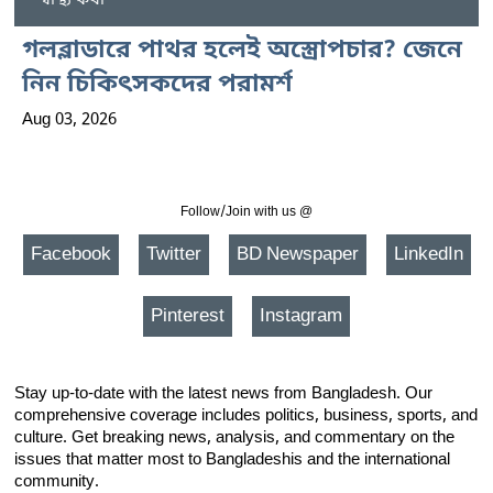
স্বাস্থ্য কথা
গলব্লাডারে পাথর হলেই অস্ত্রোপচার? জেনে
নিন চিকিৎসকদের পরামর্শ
Aug 03, 2026
Follow/Join with us @
Facebook
Twitter
BD Newspaper
LinkedIn
Pinterest
Instagram
Stay up-to-date with the latest news from Bangladesh. Our
comprehensive coverage includes politics, business, sports, and
culture. Get breaking news, analysis, and commentary on the
issues that matter most to Bangladeshis and the international
community.