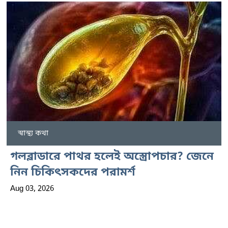
স্বাস্থ্য কথা
গলব্লাডারে পাথর হলেই অস্ত্রোপচার? জেনে
নিন চিকিৎসকদের পরামর্শ
Aug 03, 2026