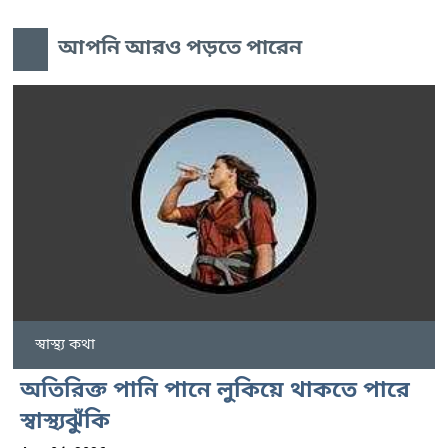
আপনি আরও পড়তে পারেন
স্বাস্থ্য কথা
অতিরিক্ত পানি পানে লুকিয়ে থাকতে পারে
স্বাস্থ্যঝুঁকি