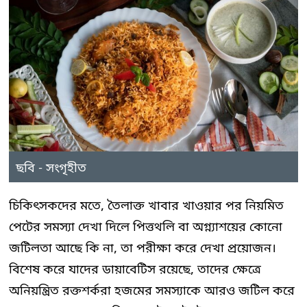
ছবি - সংগৃহীত
চিকিৎসকদের মতে, তৈলাক্ত খাবার খাওয়ার পর নিয়মিত
পেটের সমস্যা দেখা দিলে পিত্তথলি বা অগ্ন্যাশয়ের কোনো
জটিলতা আছে কি না, তা পরীক্ষা করে দেখা প্রয়োজন।
বিশেষ করে যাদের ডায়াবেটিস রয়েছে, তাদের ক্ষেত্রে
অনিয়ন্ত্রিত রক্তশর্করা হজমের সমস্যাকে আরও জটিল করে