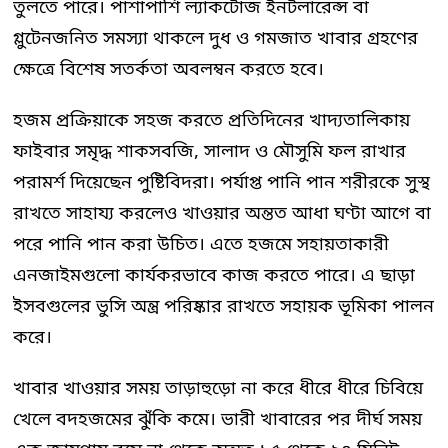
তুলতে পারে। পাশাপাশি ল্যাকটোজ ইনটলারেন্স বা
গ্লুটেনজনিত সমস্যা থাকলে দুধ ও গমজাত খাবার গ্রহণের
ক্ষেত্রে বিশেষ সতর্কতা অবলম্বন করতে হবে।
হজম প্রক্রিয়াকে সহজ করতে প্রতিদিনের খাদ্যতালিকায়
ফাইবার সমৃদ্ধ শাকসবজি, সালাদ ও মৌসুমি ফল রাখার
পরামর্শ দিয়েছেন পুষ্টিবিদরা। পর্যাপ্ত পানি পান শরীরকে সুস্থ
রাখতে সাহায্য করলেও খাওয়ার অন্তত আধা ঘণ্টা আগে বা
পরে পানি পান করা উচিত। এতে হজমে সহায়তাকারী
এনজাইমগুলো কার্যকরভাবে কাজ করতে পারে। এ ছাড়া
ইসবগুলের ভুসি অন্ত্র পরিষ্কার রাখতে সহায়ক ভূমিকা পালন
করে।
খাবার খাওয়ার সময় তাড়াহুড়ো না করে ধীরে ধীরে চিবিয়ে
খেলে বদহজমের ঝুঁকি কমে। ভারী খাবারের পর দীর্ঘ সময়