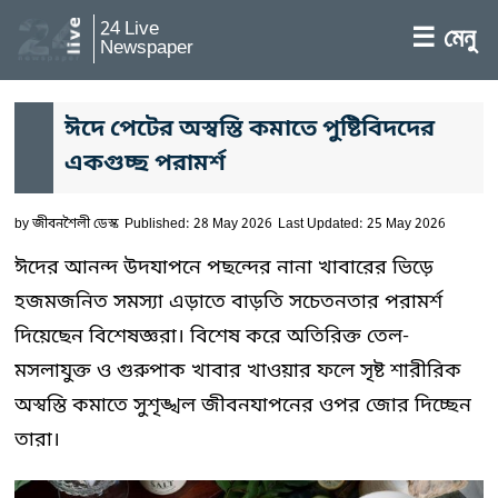
24 Live
☰ মেনু
Newspaper
ঈদে পেটের অস্বস্তি কমাতে পুষ্টিবিদদের
একগুচ্ছ পরামর্শ
by
জীবনশৈলী ডেস্ক
Published: 28 May 2026
Last Updated: 25 May 2026
ঈদের আনন্দ উদযাপনে পছন্দের নানা খাবারের ভিড়ে
হজমজনিত সমস্যা এড়াতে বাড়তি সচেতনতার পরামর্শ
দিয়েছেন বিশেষজ্ঞরা। বিশেষ করে অতিরিক্ত তেল-
মসলাযুক্ত ও গুরুপাক খাবার খাওয়ার ফলে সৃষ্ট শারীরিক
অস্বস্তি কমাতে সুশৃঙ্খল জীবনযাপনের ওপর জোর দিচ্ছেন
তারা।