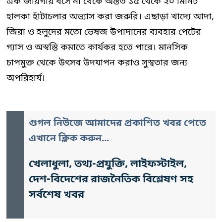
এক জায়গায় বসে না থেকে অন্তত ১৫ থেকে ২০ মিনিট
হালকা হাঁটাচলার অভ্যাস করা জরুরি। এছাড়া খাদ্যে আদা,
জিরা ও হলুদের মতো ভেষজ উপাদানের ব্যবহার পেটের
গ্যাস ও অস্বস্তি কমাতে কার্যকর হতে পারে। মানসিক
চাপমুক্ত থেকে উৎসব উদযাপন করাও সুস্থতার জন্য
অপরিহার্য।
গুগল নিউজে আমাদের প্রকাশিত খবর পেতে
এখানে ক্লিক করুন...
খেলাধুলা, তথ্য-প্রযুক্তি, লাইফস্টাইল,
দেশ-বিদেশের রাজনৈতিক বিশ্লেষণ সহ
সর্বশেষ খবর