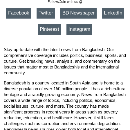
Follow/Join with us @
Facebook
Twitter
BD Newspaper
LinkedIn
Pinterest
Instagram
Stay up-to-date with the latest news from Bangladesh. Our
comprehensive coverage includes politics, business, sports, and
culture. Get breaking news, analysis, and commentary on the
issues that matter most to Bangladeshis and the international
community.
Bangladesh is a country located in South Asia and is home to a
diverse population of over 160 million people. It has a rich cultural
heritage and a rapidly growing economy. News from Bangladesh
covers a wide range of topics, including politics, economics,
social issues, culture, and more. The country has made
significant progress in recent years in areas such as poverty
reduction, education, and healthcare. However, it still faces
challenges such as corruption and environmental degradation.
Bangladeshi news sources cover both local and international