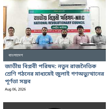
বাংলাদেশ
জাতীয় বিপ্লবী পরিষদ: নতুন রাজনৈতিক
শ্রেণি গঠনের মাধ্যমেই জুলাই গণঅভ্যুত্থানের
পূর্ণতা সম্ভব
Aug 06, 2026