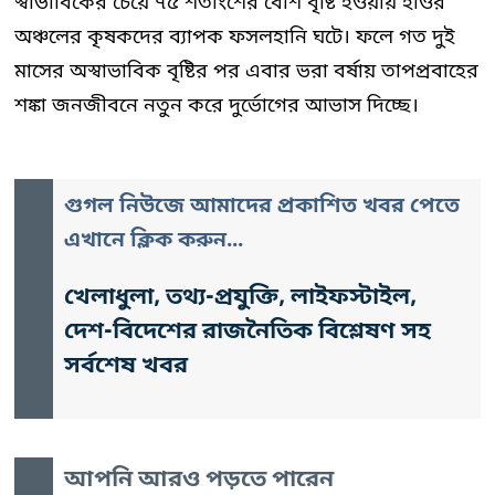
স্বাভাবিকের চেয়ে ৭৫ শতাংশের বেশি বৃষ্টি হওয়ায় হাওর
অঞ্চলের কৃষকদের ব্যাপক ফসলহানি ঘটে। ফলে গত দুই
মাসের অস্বাভাবিক বৃষ্টির পর এবার ভরা বর্ষায় তাপপ্রবাহের
শঙ্কা জনজীবনে নতুন করে দুর্ভোগের আভাস দিচ্ছে।
গুগল নিউজে আমাদের প্রকাশিত খবর পেতে
এখানে ক্লিক করুন...
খেলাধুলা, তথ্য-প্রযুক্তি, লাইফস্টাইল,
দেশ-বিদেশের রাজনৈতিক বিশ্লেষণ সহ
সর্বশেষ খবর
আপনি আরও পড়তে পারেন