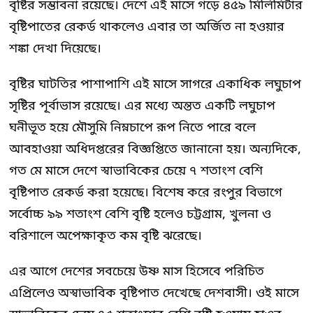
বৃষ্টির সম্ভাবনা রয়েছে। দেশে এই মাসে গড়ে ৪৫৯ মিলিমিটার
বৃষ্টিপাতের রেকর্ড থাকলেও এবার তা অর্জিত না হওয়ার
শঙ্কা দেখা দিয়েছে।
বৃষ্টির ঘাটতির পাশাপাশি এই মাসে সাগরে একাধিক লঘুচাপ
সৃষ্টির পূর্বাভাস রয়েছে। এর মধ্যে অন্তত একটি লঘুচাপ
ঘনীভূত হয়ে মৌসুমি নিম্নচাপে রূপ নিতে পারে বলে
আবহাওয়া অধিদপ্তরের বিজ্ঞপ্তিতে জানানো হয়। অন্যদিকে,
গত মে মাসে দেশে স্বাভাবিকের চেয়ে ৭ শতাংশ বেশি
বৃষ্টিপাত রেকর্ড করা হয়েছে। বিশেষ করে রংপুর বিভাগে
সর্বোচ্চ ৯৯ শতাংশ বেশি বৃষ্টি হলেও চট্টগ্রাম, খুলনা ও
বরিশালে অপেক্ষাকৃত কম বৃষ্টি ঝরেছে।
এর আগে দেশের সবচেয়ে উষ্ণ মাস হিসেবে পরিচিত
এপ্রিলেও অস্বাভাবিক বৃষ্টিপাত দেখেছে দেশবাসী। ওই মাসে