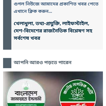
গুগল নিউজে আমাদের প্রকাশিত খবর পেতে
এখানে ক্লিক করুন...
খেলাধুলা, তথ্য-প্রযুক্তি, লাইফস্টাইল,
দেশ-বিদেশের রাজনৈতিক বিশ্লেষণ সহ
সর্বশেষ খবর
আপনি আরও পড়তে পারেন