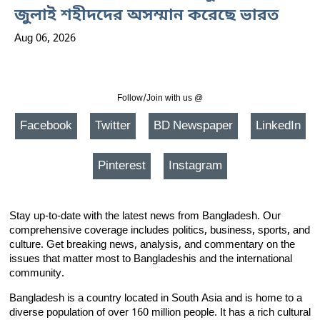
জুলাই শহীদদের অসম্মান করেছে ভারত
Aug 06, 2026
Follow/Join with us @
Facebook
Twitter
BD Newspaper
LinkedIn
Pinterest
Instagram
Stay up-to-date with the latest news from Bangladesh. Our
comprehensive coverage includes politics, business, sports, and
culture. Get breaking news, analysis, and commentary on the
issues that matter most to Bangladeshis and the international
community.
Bangladesh is a country located in South Asia and is home to a
diverse population of over 160 million people. It has a rich cultural