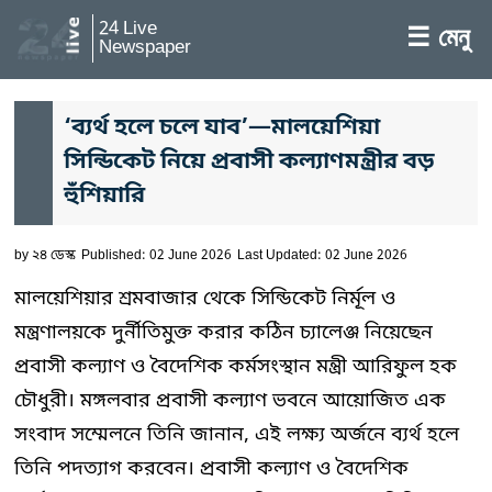
24 Live
☰ মেনু
Newspaper
‘ব্যর্থ হলে চলে যাব’—মালয়েশিয়া
সিন্ডিকেট নিয়ে প্রবাসী কল্যাণমন্ত্রীর বড়
হুঁশিয়ারি
by
২৪ ডেস্ক
Published: 02 June 2026
Last Updated: 02 June 2026
মালয়েশিয়ার শ্রমবাজার থেকে সিন্ডিকেট নির্মূল ও
মন্ত্রণালয়কে দুর্নীতিমুক্ত করার কঠিন চ্যালেঞ্জ নিয়েছেন
প্রবাসী কল্যাণ ও বৈদেশিক কর্মসংস্থান মন্ত্রী আরিফুল হক
চৌধুরী। মঙ্গলবার প্রবাসী কল্যাণ ভবনে আয়োজিত এক
সংবাদ সম্মেলনে তিনি জানান, এই লক্ষ্য অর্জনে ব্যর্থ হলে
তিনি পদত্যাগ করবেন। প্রবাসী কল্যাণ ও বৈদেশিক