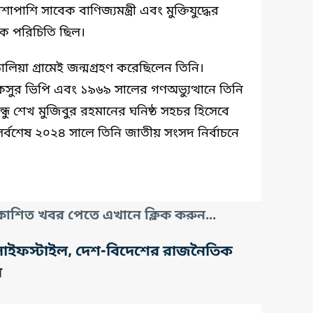
পাশি সাবেক বাণিজ্যমন্ত্রী এবং মুক্তিযুদ্ধের
পক পরিচিতি ছিল।
য়া গ্রামেই জন্মগ্রহণ করেছিলেন তিনি।
াকসুর ভিপি এবং ১৯৬৯ সালের গণঅভ্যুত্থানে তিনি
বন্ধু শেখ মুজিবুর রহমানের ঘনিষ্ঠ সহচর হিসেবে
র্বশেষ ২০২৪ সালে তিনি জাতীয় সংসদ নির্বাচনে
াশিত খবর পেতে এখানে ক্লিক করুন...
তি, লাইফস্টাইল, দেশ-বিদেশের রাজনৈতিক
র