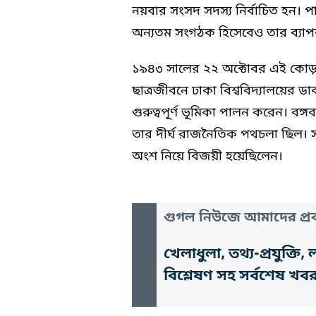
নয়বার সংসদ সদস্য নির্বাচিত হন। পাশা
অন্যতম সংগঠক হিসেবেও তার ব্যা
১৯৪৩ সালের ২২ অক্টোবর এই কোড়ালি
ছাত্রজীবনে ঢাকা বিশ্ববিদ্যালয়ের ড
গুরুত্বপূর্ণ ভূমিকা পালন করেন। বঙ্গ
তার দীর্ঘ রাজনৈতিক পথচলা ছিল। স
অংশ নিয়ে বিজয়ী হয়েছিলেন।
গুগল নিউজে আমাদের প্রক
খেলাধুলা, তথ্য-প্রযুক্
বিশ্লেষণ সহ সর্বশেষ খব