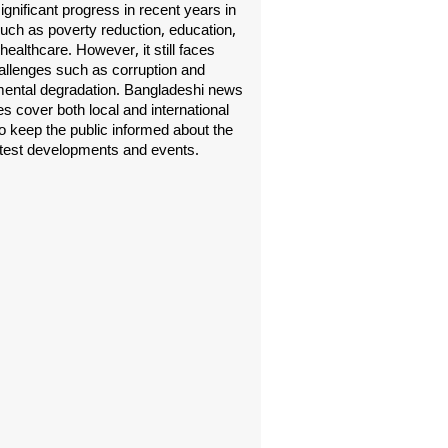
gnificant progress in recent years in
uch as poverty reduction, education,
healthcare. However, it still faces
allenges such as corruption and
ental degradation. Bangladeshi news
s cover both local and international
o keep the public informed about the
atest developments and events.