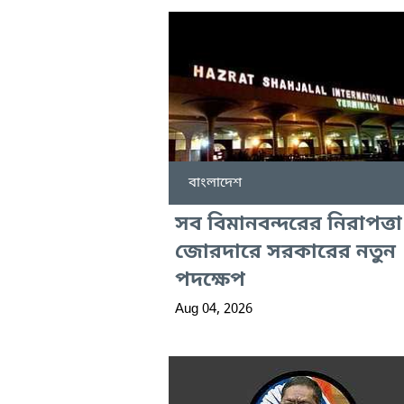
বাংলাদেশ
সব বিমানবন্দরের নিরাপত্তা
জোরদারে সরকারের নতুন
পদক্ষেপ
Aug 04, 2026