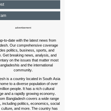
est
ram
advertisement
p-to-date with the latest news from
desh. Our comprehensive coverage
des politics, business, sports, and
e. Get breaking news, analysis, and
ary on the issues that matter most
Bangladeshis and the international
community.
sh is a country located in South Asia
home to a diverse population of over
illion people. It has a rich cultural
age and a rapidly growing economy.
om Bangladesh covers a wide range
s, including politics, economics, social
, culture, and more. The country has