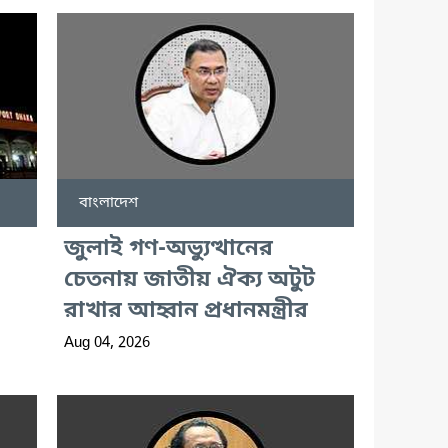
বাংলাদেশ
জুলাই গণ-অভ্যুত্থানের
চেতনায় জাতীয় ঐক্য অটুট
রাখার আহ্বান প্রধানমন্ত্রীর
Aug 04, 2026