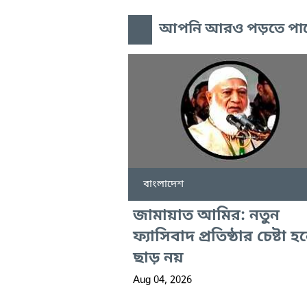
আপনি আরও পড়তে পা
বাংলাদেশ
জামায়াত আমির: নতুন
ফ্যাসিবাদ প্রতিষ্ঠার চেষ্টা হ
ছাড় নয়
Aug 04, 2026