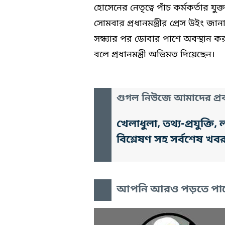
হোসেনের নেতৃত্বে পাঁচ কর্মকর্তার যু
সোমবার প্রধানমন্ত্রীর প্রেস উইং 
সন্ধ্যার পর ডোবার পাশে অবস্থান ক
বলে প্রধানমন্ত্রী অভিমত দিয়েছেন।
গুগল নিউজে আমাদের প্রক
খেলাধুলা, তথ্য-প্রযুক্
বিশ্লেষণ সহ সর্বশেষ খব
আপনি আরও পড়তে পা