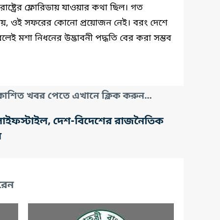
ক্তরাষ্ট্রের ফ্লোরিডায় যাওয়ার কথা ছিল। গত
জানায়, ওই সফরের কোনো প্রয়োজন নেই। বরং দেশে
রলেই মশা নিধনের উদ্ভাবনী পদ্ধতি বের করা সম্ভব
াশিত খবর পেতে এখানে ক্লিক করুন...
তি, লাইফস্টাইল, দেশ-বিদেশের রাজনৈতিক
র
রেন