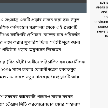
made si
areas s
and 
ch
কে এ সংক্রান্ত একটি প্রস্তাব নাকচ করা হয়। ঈদুল
environm
source
কর্মসংস্থান মন্ত্রণালয় থেকে এই প্রস্তাবটি
news t
্জ কারিগরি প্রশিক্ষণ কেন্দ্রের নাম পরিবর্তন
l
র নামে করার সুপারিশ ছিল। সংশ্লিষ্ট সূত্রে জানা
নতুন প্রতিষ্ঠান গড়ার অনুশাসন দিয়েছেন।
ব্যুরোর (বিএমইটি) অধীনে পরিচালিত হয় কেরানীগঞ্জ
ঠানটি ২০০৬ সালে ঢাকার কেরানীগঞ্জের হযরতপুর
লে নাম বদলে নতুন নামকরণের প্রস্তাবটি আর
েশ সফরের আরেকটি প্রস্তাবও নাকচ করেন
িখতে চট্টগ্রাম সিটি করপোরেশনের মেয়র শাহাদাত