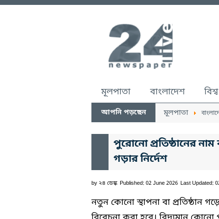
মূলপাতা
বাংলাদেশ
বিশ্ব
আপনি পড়ছেন
মূলপাতা
বাংলাদ
পুরোনো প্রতিষ্ঠানের নাম ব
গড়ার নির্দেশ
by
২৪ ডেস্ক
Published: 02 June 2026
Last Updated: 
নতুন কোনো স্থাপনা বা প্রতিষ্ঠান
বিবেচনা করা হবে। বিদ্যমান কোনো পুর