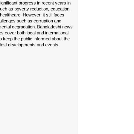
gnificant progress in recent years in
uch as poverty reduction, education,
healthcare. However, it still faces
allenges such as corruption and
ental degradation. Bangladeshi news
s cover both local and international
o keep the public informed about the
atest developments and events.