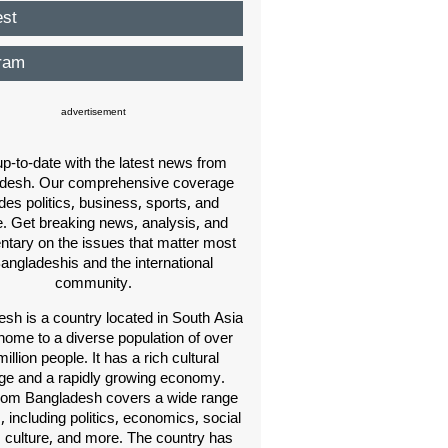
est
ram
advertisement
p-to-date with the latest news from
desh. Our comprehensive coverage
des politics, business, sports, and
e. Get breaking news, analysis, and
ary on the issues that matter most
Bangladeshis and the international
community.
sh is a country located in South Asia
home to a diverse population of over
illion people. It has a rich cultural
age and a rapidly growing economy.
om Bangladesh covers a wide range
s, including politics, economics, social
, culture, and more. The country has