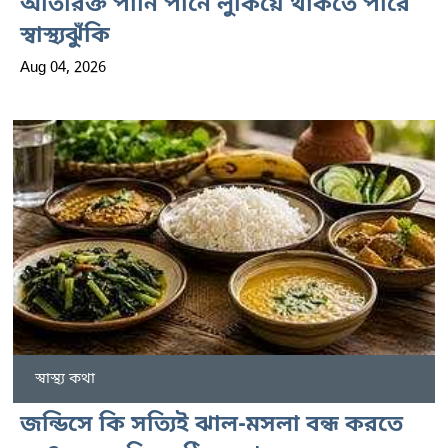
অতিরিক্ত পানি পানে লুকিয়ে থাকতে পারে
স্বাস্থ্যঝুঁকি
Aug 04, 2026
স্বাস্থ্য কথা
জন্ডিসে কি সত্যিই ঝাল-মসলা বন্ধ করতে