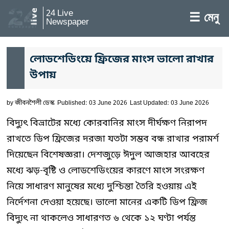
24 Live
☰ মেনু
Newspaper
লোডশেডিংয়ে ফ্রিজের মাংস ভালো রাখার
উপায়
by
জীবনশৈলী ডেস্ক
Published: 03 June 2026
Last Updated: 03 June 2026
বিদ্যুৎ বিভ্রাটের মধ্যে কোরবানির মাংস দীর্ঘক্ষণ নিরাপদ
রাখতে ডিপ ফ্রিজের দরজা যতটা সম্ভব বন্ধ রাখার পরামর্শ
দিয়েছেন বিশেষজ্ঞরা। দেশজুড়ে ঈদুল আজহার আবহের
মধ্যে ঝড়-বৃষ্টি ও লোডশেডিংয়ের কারণে মাংস সংরক্ষণ
নিয়ে সাধারণ মানুষের মধ্যে দুশ্চিন্তা তৈরি হওয়ায় এই
নির্দেশনা দেওয়া হয়েছে। ভালো মানের একটি ডিপ ফ্রিজ
বিদ্যুৎ না থাকলেও সাধারণত ৬ থেকে ১২ ঘণ্টা পর্যন্ত