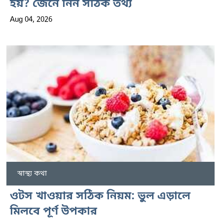
হয়? জেনে নিন সঠিক তথ্য
Aug 04, 2026
স্বাস্থ্য কথা
ওটস খাওয়ার সঠিক নিয়ম: ভুল এড়ালে
মিলবে পূর্ণ উপকার