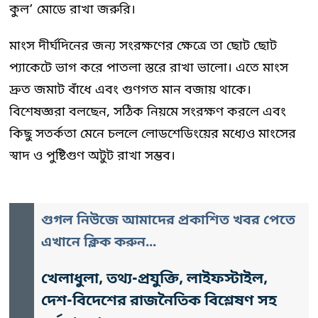
কুল’ মোডে রাখা জরুরি।
মাংস দীর্ঘদিনের জন্য সংরক্ষণের ক্ষেত্রে তা ছোট ছোট
প্যাকেটে ভাগ করে পাতলা স্তরে রাখা ভালো। এতে মাংস
দ্রুত জমাট বাঁধে এবং গুণগত মান বজায় থাকে।
বিশেষজ্ঞরা বলছেন, সঠিক নিয়মে সংরক্ষণ করলে এবং
কিছু সতর্কতা মেনে চললে লোডশেডিংয়ের মধ্যেও মাংসের
স্বাদ ও পুষ্টিগুণ অটুট রাখা সম্ভব।
গুগল নিউজে আমাদের প্রকাশিত খবর পেতে
এখানে ক্লিক করুন...
খেলাধুলা, তথ্য-প্রযুক্তি, লাইফস্টাইল,
দেশ-বিদেশের রাজনৈতিক বিশ্লেষণ সহ