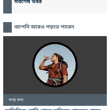
সর্বশেষ খবর
আপনি আরও পড়তে পারেন
স্বাস্থ্য কথা