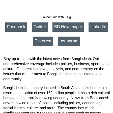
Follow/Join with us @
Facebook
Twitter
BD Newspaper
LinkedIn
Pinterest
Instagram
Stay up-to-date with the latest news from Bangladesh. Our
comprehensive coverage includes politics, business, sports, and
culture. Get breaking news, analysis, and commentary on the
issues that matter most to Bangladeshis and the international
community.
Bangladesh is a country located in South Asia and is home to a
diverse population of over 160 million people. It has a rich cultural
heritage and a rapidly growing economy. News from Bangladesh
covers a wide range of topics, including politics, economics,
social issues, culture, and more. The country has made