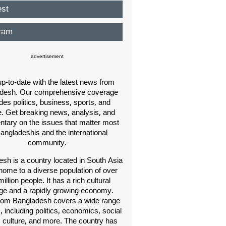
est
ram
advertisement
p-to-date with the latest news from
desh. Our comprehensive coverage
des politics, business, sports, and
e. Get breaking news, analysis, and
ary on the issues that matter most
Bangladeshis and the international
community.
sh is a country located in South Asia
home to a diverse population of over
illion people. It has a rich cultural
age and a rapidly growing economy.
om Bangladesh covers a wide range
s, including politics, economics, social
, culture, and more. The country has