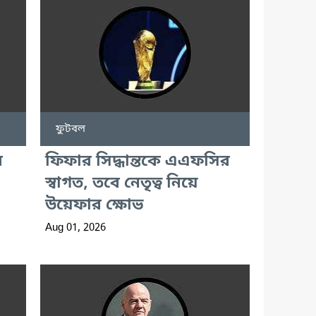
ফুটবল
র
ফিফার সিদ্ধান্তকে এএফসির
স্বাগত, তবে নেতৃত্ব নিয়ে
উয়েফার ক্ষোভ
Aug 01, 2026