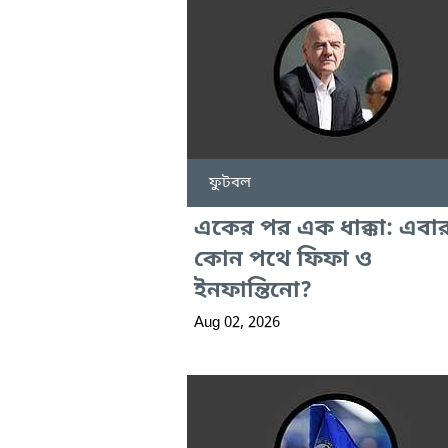
ফুটবল
একের পর এক ধাক্কা: এবা
কোন পথে ফিফা ও
ইনফান্তিনো?
Aug 02, 2026