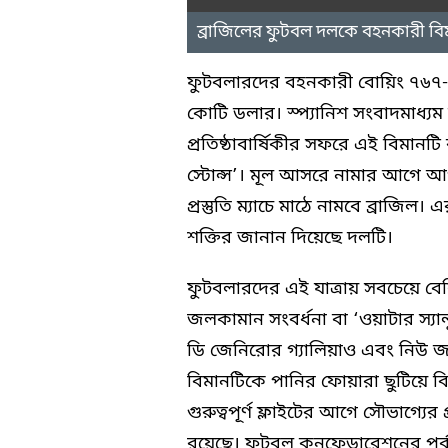
ব্রাজিলের ফুটবল দলকে বহনকারী বি
ফুটবলারদের বহনকারী বোয়িং ৭৬৭-
কোটি ডলার। স্প্যানিশ সংবাদমাধ্যম
প্রতিষ্ঠাবার্ষিকীর সফরে এই বিমানটি
স্টোন্স’। মূল আসরে নামার আগে আগা
প্রস্তুতি ম্যাচে মাঠে নামবে ব্রাজ
শক্তির জানান দিয়েছে দলটি।
ফুটবলারদের এই যাত্রায় সবচেয়ে বে
জলকামান সংবর্ধনা বা ‘ওয়াটার স্যালু
ডি জেনিরোর গ্যালিয়াও এবং নিউ জার্
বিমানটিকে পানির ফোয়ারা ছুটিয়ে 
গুরুত্বপূর্ণ ফ্লাইটের আগে সৌভাগ্য
রয়েছে। ফুটবল কনফেডারেশনের পূর্বান