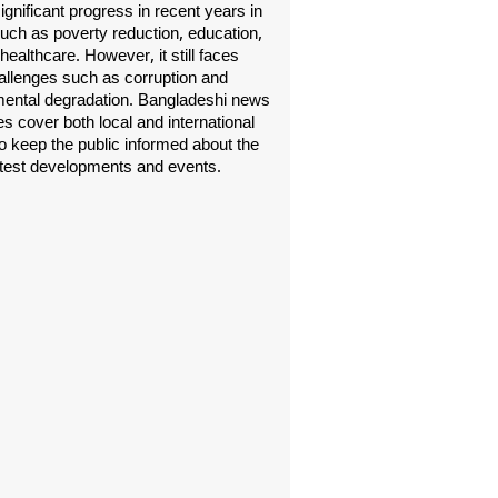
gnificant progress in recent years in
uch as poverty reduction, education,
healthcare. However, it still faces
allenges such as corruption and
ental degradation. Bangladeshi news
s cover both local and international
o keep the public informed about the
atest developments and events.