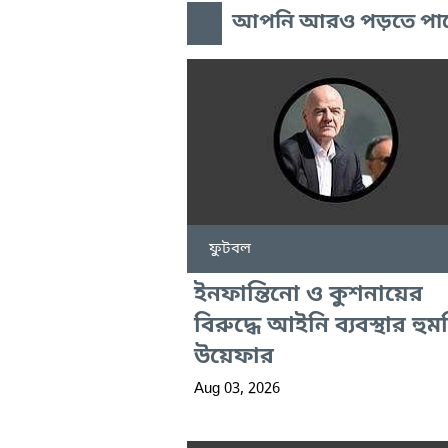
আপনি আরও পড়তে পা
ফুটবল
ইনফান্তিনো ও কুশনায়ের
বিরুদ্ধে আইনি ব্যবস্থার হু
উয়েফার
Aug 03, 2026