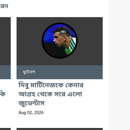
রেন
ফুটবল
দিবু মার্টিনেজকে কেনার
মকি
আগ্রহ থেকে সরে এলো
জুভেন্টাস
Aug 02, 2026