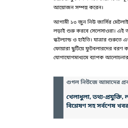
আয়োজন সম্পন্ন করেন।
আগামী ১৩ জুন নিউ জার্সির মেটলাইফ 
লড়াই শুরু করবে সেলেসাওরা। এই আসর
স্কটল্যান্ড ও হাইতি। যাত্রার শুরুতে 
ফোয়ারা ছুটিয়ে ফুটবলারদের বরণ ক
যোগাযোগমাধ্যমে ব্যাপক আলোচনার 
গুগল নিউজে আমাদের প্রক
খেলাধুলা, তথ্য-প্রযুক্
বিশ্লেষণ সহ সর্বশেষ খব