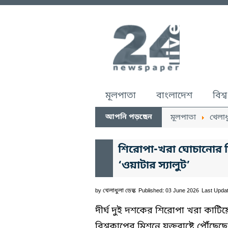
মূলপাতা
বাংলাদেশ
বিশ্ব
আপনি পড়ছেন
মূলপাতা
খেলাধ
শিরোপা-খরা ঘোচানোর মিশ
‘ওয়াটার স্যালুট’
by
খেলাধুলা ডেস্ক
Published: 03 June 2026
Last Upda
দীর্ঘ দুই দশকের শিরোপা খরা কাটিয়ে
বিশ্বকাপের মিশনে যুক্তরাষ্ট্রে পৌঁছেছে