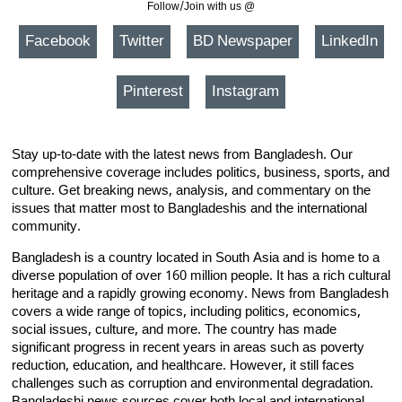
Follow/Join with us @
Facebook
Twitter
BD Newspaper
LinkedIn
Pinterest
Instagram
Stay up-to-date with the latest news from Bangladesh. Our
comprehensive coverage includes politics, business, sports, and
culture. Get breaking news, analysis, and commentary on the
issues that matter most to Bangladeshis and the international
community.
Bangladesh is a country located in South Asia and is home to a
diverse population of over 160 million people. It has a rich cultural
heritage and a rapidly growing economy. News from Bangladesh
covers a wide range of topics, including politics, economics,
social issues, culture, and more. The country has made
significant progress in recent years in areas such as poverty
reduction, education, and healthcare. However, it still faces
challenges such as corruption and environmental degradation.