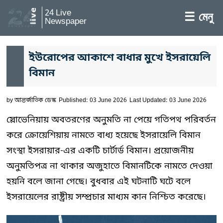
24 Live
☰ মেনু
Newspaper
ইউরোপের আকাশে বাধার মুখে ইসরায়েলি
বিমান
by
আন্তর্জাতিক ডেস্ক
Published: 03 June 2026
Last Updated: 03 June 2026
স্লোভেনিয়ায় অবতরণের অনুমতি না পেয়ে গতিপথ পরিবর্তন
করে ক্রোয়েশিয়ায় নামতে বাধ্য হয়েছে ইসরায়েলি বিমান
সংস্থা ইসরায়ার-এর একটি চার্টার্ড বিমান। প্রয়োজনীয়
অনুমতিপত্র না থাকার অজুহাতে বিমানটিকে নামতে দেওয়া
হয়নি বলে জানা গেছে। বুধবার এই ঘটনাটি ঘটে বলে
ইসরায়েলের রাষ্ট্রীয় সম্প্রচার মাধ্যম কান নিশ্চিত করেছে।