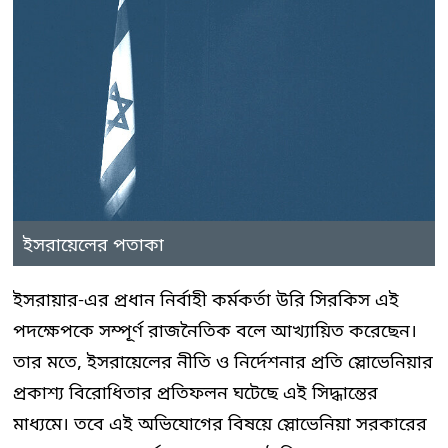
ইসরায়েলের পতাকা
ইসরায়ার-এর প্রধান নির্বাহী কর্মকর্তা উরি সিরকিস এই
পদক্ষেপকে সম্পূর্ণ রাজনৈতিক বলে আখ্যায়িত করেছেন।
তার মতে, ইসরায়েলের নীতি ও নির্দেশনার প্রতি স্লোভেনিয়ার
প্রকাশ্য বিরোধিতার প্রতিফলন ঘটেছে এই সিদ্ধান্তের
মাধ্যমে। তবে এই অভিযোগের বিষয়ে স্লোভেনিয়া সরকারের