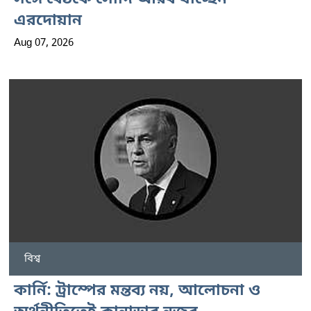
এরদোয়ান
Aug 07, 2026
বিশ্ব
কার্নি: ট্রাম্পের মন্তব্য নয়, আলোচনা ও