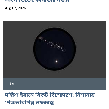
অর্থনীতিতেই কানাডার নজর
Aug 07, 2026
বিশ্ব
দক্ষিণ ইরানে বিকট বিস্ফোরণ: নিশানায়
‘শত্রুভাবাপন্ন লক্ষ্যবস্তু