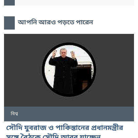
আপনি আরও পড়তে পারেন
বিশ্ব
সৌদি যুবরাজ ও পাকিস্তানের প্রধানমন্ত্রীর
সঙ্গে বৈঠকে সৌদি আরব যাচ্ছেন