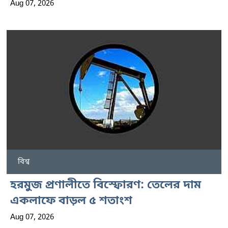
Aug 07, 2026
বিশ্ব
হরমুজ প্রণালীতে বিস্ফোরণ: তেলের দাম
একলাফে বাড়ল ৫ শতাংশ
Aug 07, 2026