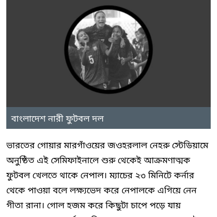
বাংলাদেশ নারী ফুটবল দল
ভারতের গোয়ার মারগাঁওয়ের জওহরলাল নেহরু স্টেডিয়ামে
অনুষ্ঠিত এই সেমিফাইনালে শুরু থেকেই আক্রমণাত্মক
ফুটবল খেলতে থাকে নেপাল। ম্যাচের ২৩ মিনিটে কর্নার
থেকে পাওয়া বলে লক্ষ্যভেদ করে নেপালকে এগিয়ে নেন
গীতা রানা। গোল হজম করে কিছুটা চাপে পড়ে যায়