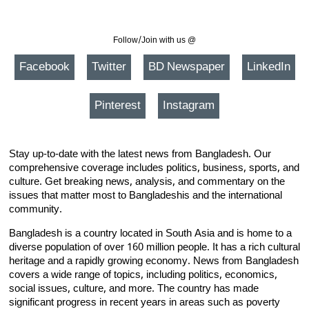
Follow/Join with us @
Facebook
Twitter
BD Newspaper
LinkedIn
Pinterest
Instagram
Stay up-to-date with the latest news from Bangladesh. Our
comprehensive coverage includes politics, business, sports, and
culture. Get breaking news, analysis, and commentary on the
issues that matter most to Bangladeshis and the international
community.
Bangladesh is a country located in South Asia and is home to a
diverse population of over 160 million people. It has a rich cultural
heritage and a rapidly growing economy. News from Bangladesh
covers a wide range of topics, including politics, economics,
social issues, culture, and more. The country has made
significant progress in recent years in areas such as poverty