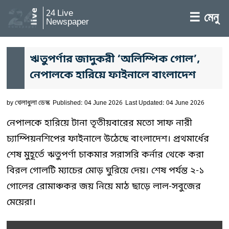
24 Live
☰ মেনু
Newspaper
ঋতুপর্ণার জাদুকরী ‘অলিম্পিক গোল’,
নেপালকে হারিয়ে ফাইনালে বাংলাদেশ
by
খেলাধুলা ডেস্ক
Published: 04 June 2026
Last Updated: 04 June 2026
নেপালকে হারিয়ে টানা তৃতীয়বারের মতো সাফ নারী
চ্যাম্পিয়নশিপের ফাইনালে উঠেছে বাংলাদেশ। প্রথমার্ধের
শেষ মুহূর্তে ঋতুপর্ণা চাকমার সরাসরি কর্নার থেকে করা
বিরল গোলটি ম্যাচের মোড় ঘুরিয়ে দেয়। শেষ পর্যন্ত ২-১
গোলের রোমাঞ্চকর জয় নিয়ে মাঠ ছাড়ে লাল-সবুজের
মেয়েরা।