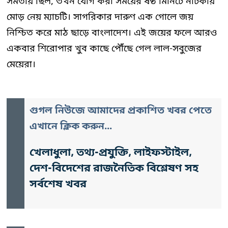
সমতায় ছিল, তখন যোগ করা সময়ের ষষ্ঠ মিনিটে নাটকীয়
মোড় নেয় ম্যাচটি। সাগরিকার দারুণ এক গোলে জয়
নিশ্চিত করে মাঠ ছাড়ে বাংলাদেশ। এই জয়ের ফলে আরও
একবার শিরোপার খুব কাছে পৌঁছে গেল লাল-সবুজের
মেয়েরা।
গুগল নিউজে আমাদের প্রকাশিত খবর পেতে
এখানে ক্লিক করুন...
খেলাধুলা, তথ্য-প্রযুক্তি, লাইফস্টাইল,
দেশ-বিদেশের রাজনৈতিক বিশ্লেষণ সহ
সর্বশেষ খবর