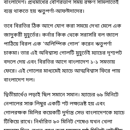
বাংলাদেশ। প্রথমার্ধের বেশিরভাগ সময় রক্ষণ সামলাতেই
ব্যস্ত থাকতে হয় ঋতুপর্ণা-আফঈদাদের।
তবে বিরতির ঠিক আগে যোগ করা সময়ে দেখা মেলে এক
জাদুকরী মুহূর্তের। কর্নার কিক থেকে সরাসরি বল জালে
পাঠিয়ে বিরল এক ‘অলিম্পিক গোল’ করেন ঋতুপর্ণা
চাকমা। তার এই অবিশ্বাস্য গোলটি মুহূর্তেই ম্যাচের দৃশ্যপট
বদলে দেয় এবং বিরতির আগে বাংলাদেশ ১-১ সমতায়
ফেরে। এই গোলের মাধ্যমেই ম্যাচে আত্মবিশ্বাস ফিরে পায়
বাংলাদেশ দল।
দ্বিতীয়ার্ধেও লড়াই ছিল সমানে সমান। ম্যাচের ৬৯ মিনিটে
নেপালের সারু লিম্বুর একটি শট লক্ষ্যভ্রষ্ট হয় এবং
গোলরক্ষক মিলির কয়েকটি দুর্দান্ত সেভ বাংলাদেশকে ম্যাচে
টিকিয়ে রাখে। নির্ধারিত ৯০ মিনিট শেষেও যখন খেলা