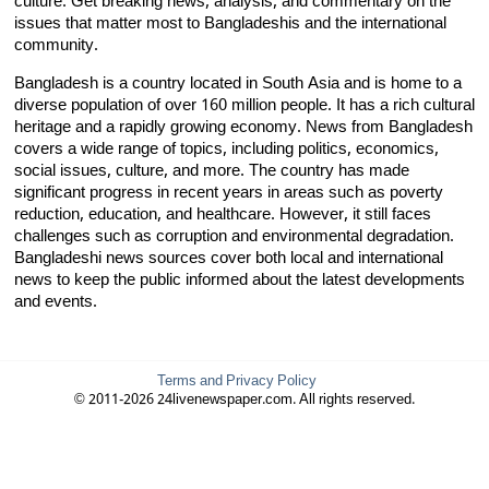
culture. Get breaking news, analysis, and commentary on the
issues that matter most to Bangladeshis and the international
community.
Bangladesh is a country located in South Asia and is home to a
diverse population of over 160 million people. It has a rich cultural
heritage and a rapidly growing economy. News from Bangladesh
covers a wide range of topics, including politics, economics,
social issues, culture, and more. The country has made
significant progress in recent years in areas such as poverty
reduction, education, and healthcare. However, it still faces
challenges such as corruption and environmental degradation.
Bangladeshi news sources cover both local and international
news to keep the public informed about the latest developments
and events.
Terms and Privacy Policy
© 2011-2026 24livenewspaper.com. All rights reserved.