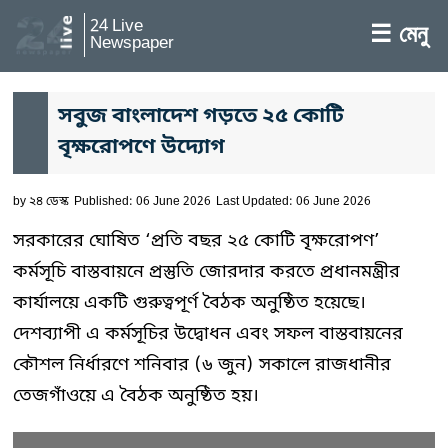
24 Live
☰ মেনু
Newspaper
সবুজ বাংলাদেশ গড়তে ২৫ কোটি
বৃক্ষরোপণে উদ্যোগ
by
২৪ ডেস্ক
Published: 06 June 2026
Last Updated: 06 June 2026
সরকারের ঘোষিত ‘প্রতি বছর ২৫ কোটি বৃক্ষরোপণ’
কর্মসূচি বাস্তবায়নে প্রস্তুতি জোরদার করতে প্রধানমন্ত্রীর
কার্যালয়ে একটি গুরুত্বপূর্ণ বৈঠক অনুষ্ঠিত হয়েছে।
দেশব্যাপী এ কর্মসূচির উদ্বোধন এবং সফল বাস্তবায়নের
কৌশল নির্ধারণে শনিবার (৬ জুন) সকালে রাজধানীর
তেজগাঁওয়ে এ বৈঠক অনুষ্ঠিত হয়।