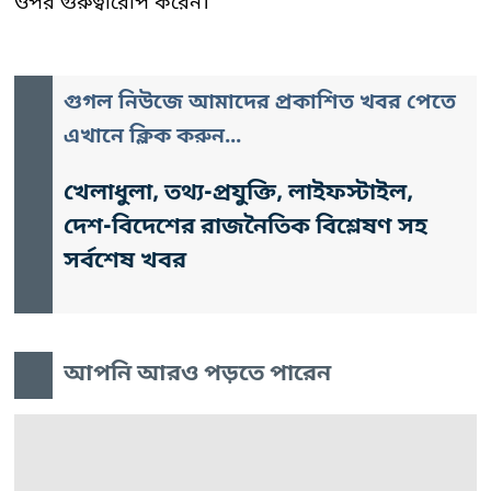
ওপর গুরুত্বারোপ করেন।
গুগল নিউজে আমাদের প্রকাশিত খবর পেতে
এখানে ক্লিক করুন...
খেলাধুলা, তথ্য-প্রযুক্তি, লাইফস্টাইল,
দেশ-বিদেশের রাজনৈতিক বিশ্লেষণ সহ
সর্বশেষ খবর
আপনি আরও পড়তে পারেন