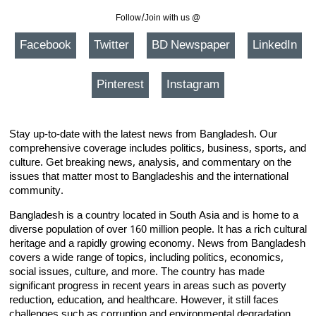
Follow/Join with us @
Facebook
Twitter
BD Newspaper
LinkedIn
Pinterest
Instagram
Stay up-to-date with the latest news from Bangladesh. Our
comprehensive coverage includes politics, business, sports, and
culture. Get breaking news, analysis, and commentary on the
issues that matter most to Bangladeshis and the international
community.
Bangladesh is a country located in South Asia and is home to a
diverse population of over 160 million people. It has a rich cultural
heritage and a rapidly growing economy. News from Bangladesh
covers a wide range of topics, including politics, economics,
social issues, culture, and more. The country has made
significant progress in recent years in areas such as poverty
reduction, education, and healthcare. However, it still faces
challenges such as corruption and environmental degradation.