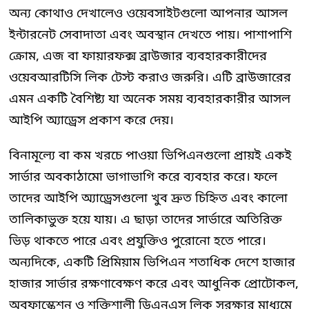
অন্য কোথাও দেখালেও ওয়েবসাইটগুলো আপনার আসল
ইন্টারনেট সেবাদাতা এবং অবস্থান দেখতে পায়। পাশাপাশি
ক্রোম, এজ বা ফায়ারফক্স ব্রাউজার ব্যবহারকারীদের
ওয়েবআরটিসি লিক টেস্ট করাও জরুরি। এটি ব্রাউজারের
এমন একটি বৈশিষ্ট্য যা অনেক সময় ব্যবহারকারীর আসল
আইপি অ্যাড্রেস প্রকাশ করে দেয়।
বিনামূল্যে বা কম খরচে পাওয়া ভিপিএনগুলো প্রায়ই একই
সার্ভার অবকাঠামো ভাগাভাগি করে ব্যবহার করে। ফলে
তাদের আইপি অ্যাড্রেসগুলো খুব দ্রুত চিহ্নিত এবং কালো
তালিকাভুক্ত হয়ে যায়। এ ছাড়া তাদের সার্ভারে অতিরিক্ত
ভিড় থাকতে পারে এবং প্রযুক্তিও পুরোনো হতে পারে।
অন্যদিকে, একটি প্রিমিয়াম ভিপিএন শতাধিক দেশে হাজার
হাজার সার্ভার রক্ষণাবেক্ষণ করে এবং আধুনিক প্রোটোকল,
অবফাস্কেশন ও শক্তিশালী ডিএনএস লিক সুরক্ষার মাধ্যমে