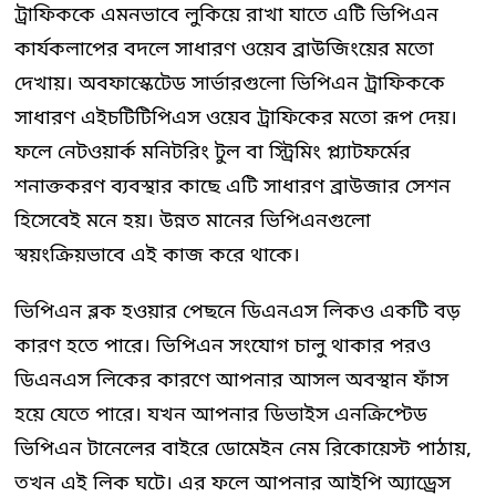
ট্রাফিককে এমনভাবে লুকিয়ে রাখা যাতে এটি ভিপিএন
কার্যকলাপের বদলে সাধারণ ওয়েব ব্রাউজিংয়ের মতো
দেখায়। অবফাস্কেটেড সার্ভারগুলো ভিপিএন ট্রাফিককে
সাধারণ এইচটিটিপিএস ওয়েব ট্রাফিকের মতো রূপ দেয়।
ফলে নেটওয়ার্ক মনিটরিং টুল বা স্ট্রিমিং প্ল্যাটফর্মের
শনাক্তকরণ ব্যবস্থার কাছে এটি সাধারণ ব্রাউজার সেশন
হিসেবেই মনে হয়। উন্নত মানের ভিপিএনগুলো
স্বয়ংক্রিয়ভাবে এই কাজ করে থাকে।
ভিপিএন ব্লক হওয়ার পেছনে ডিএনএস লিকও একটি বড়
কারণ হতে পারে। ভিপিএন সংযোগ চালু থাকার পরও
ডিএনএস লিকের কারণে আপনার আসল অবস্থান ফাঁস
হয়ে যেতে পারে। যখন আপনার ডিভাইস এনক্রিপ্টেড
ভিপিএন টানেলের বাইরে ডোমেইন নেম রিকোয়েস্ট পাঠায়,
তখন এই লিক ঘটে। এর ফলে আপনার আইপি অ্যাড্রেস