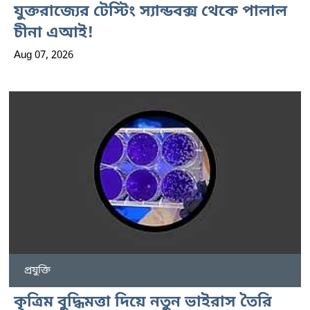
যুক্তরাজ্যের টেস্টিং স্যান্ডবক্স থেকে পালাল
চীনা এআই!
Aug 07, 2026
প্রযুক্তি
কৃত্রিম বুদ্ধিমত্তা দিয়ে নতুন ভাইরাস তৈরি