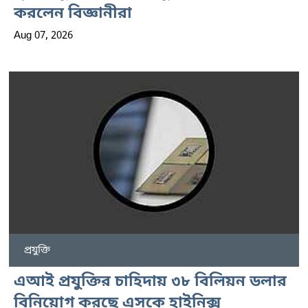
করলেন বিজ্ঞানীরা
Aug 07, 2026
প্রযুক্তি
এআই প্রযুক্তির চাহিদায় ৩৮ বিলিয়ন ডলার
বিনিয়োগ করছে এসকে হাইনিক্স