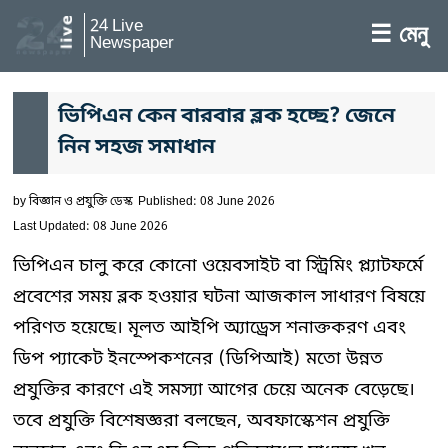
24 Live
☰ মেনু
Newspaper
ভিপিএন কেন বারবার ব্লক হচ্ছে? জেনে
নিন সহজ সমাধান
by
বিজ্ঞান ও প্রযুক্তি ডেস্ক
Published: 08 June 2026
Last Updated: 08 June 2026
ভিপিএন চালু করে কোনো ওয়েবসাইট বা স্ট্রিমিং প্ল্যাটফর্মে
প্রবেশের সময় ব্লক হওয়ার ঘটনা আজকাল সাধারণ বিষয়ে
পরিণত হয়েছে। মূলত আইপি অ্যাড্রেস শনাক্তকরণ এবং
ডিপ প্যাকেট ইনস্পেকশনের (ডিপিআই) মতো উন্নত
প্রযুক্তির কারণে এই সমস্যা আগের চেয়ে অনেক বেড়েছে।
তবে প্রযুক্তি বিশেষজ্ঞরা বলছেন, অবফাস্কেশন প্রযুক্তি