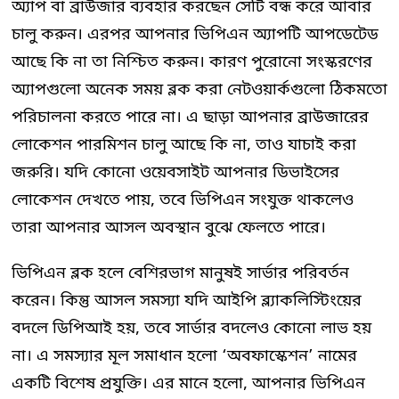
অ্যাপ বা ব্রাউজার ব্যবহার করছেন সেটি বন্ধ করে আবার
চালু করুন। এরপর আপনার ভিপিএন অ্যাপটি আপডেটেড
আছে কি না তা নিশ্চিত করুন। কারণ পুরোনো সংস্করণের
অ্যাপগুলো অনেক সময় ব্লক করা নেটওয়ার্কগুলো ঠিকমতো
পরিচালনা করতে পারে না। এ ছাড়া আপনার ব্রাউজারের
লোকেশন পারমিশন চালু আছে কি না, তাও যাচাই করা
জরুরি। যদি কোনো ওয়েবসাইট আপনার ডিভাইসের
লোকেশন দেখতে পায়, তবে ভিপিএন সংযুক্ত থাকলেও
তারা আপনার আসল অবস্থান বুঝে ফেলতে পারে।
ভিপিএন ব্লক হলে বেশিরভাগ মানুষই সার্ভার পরিবর্তন
করেন। কিন্তু আসল সমস্যা যদি আইপি ব্ল্যাকলিস্টিংয়ের
বদলে ডিপিআই হয়, তবে সার্ভার বদলেও কোনো লাভ হয়
না। এ সমস্যার মূল সমাধান হলো ‘অবফাস্কেশন’ নামের
একটি বিশেষ প্রযুক্তি। এর মানে হলো, আপনার ভিপিএন