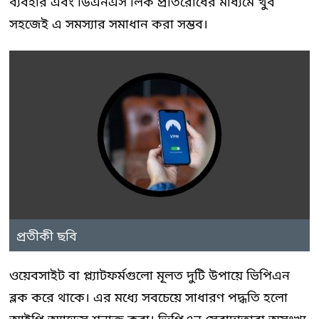
ব্যবহার এবং ডিএনএস লিক প্রতিরোধের মাধ্যমে খুব
সহজেই এ সমস্যার সমাধান করা সম্ভব।
প্রতীকী ছবি
ওয়েবসাইট বা প্ল্যাটফর্মগুলো মূলত দুটি উপায়ে ভিপিএন
ব্লক করে থাকে। এর মধ্যে সবচেয়ে সাধারণ পদ্ধতি হলো