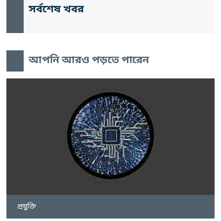
সর্বশেষ খবর
আপনি আরও পড়তে পারেন
প্রযুক্তি