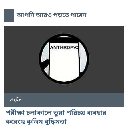
আপনি আরও পড়তে পারেন
প্রযুক্তি
পরীক্ষা চলাকালে ভুয়া পরিচয় ব্যবহার
করেছে কৃত্রিম বুদ্ধিমত্তা