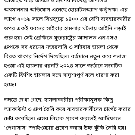
অভিহিত করে এনএসও গ্রুপের বিরুদ্ধে আদালত
অবমাননার অভিযোগ এনেছে হোয়াটসঅ্যাপ কর্তৃপক্ষ। এর
আগে ২০১৯ সালে বিশ্বজুড়ে ১৪০০ এর বেশি ব্যবহারকারীর
ওপর একই ধরনের সাইবার হামলার ঘটনায় আইনি লড়াই
শুরু হয়। সেই প্রেক্ষিতে যুক্তরাষ্ট্রের আদালত এনএসও
গ্রুপকে সব ধরনের নজরদারি ও সাইবার হামলা থেকে
বিরত থাকার নির্দেশ দিয়েছিল। বর্তমানে নতুন করে শনাক্ত
হওয়া এই হামলার ধরনটি ২০২৪ সালে জর্ডানে সংঘটিত
একটি ফিশিং হামলার সঙ্গে সাদৃশ্যপূর্ণ বলে ধারণা করা
হচ্ছে।
তদন্তে দেখা গেছে, হামলাকারীরা পরীক্ষামূলক কিছু
অ্যাকাউন্ট ও গ্রুপ তৈরি করে ব্যবহারকারীদের টার্গেট করার
চেষ্টা করেছিল। এসব লিংকে প্রবেশ করলেই স্মার্টফোনে
‘পেগাসাস’ স্পাইওয়্যার প্রবেশ করার উচ্চ ঝুঁকি তৈরি হয়।