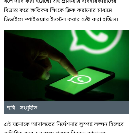
বলে দাবি করা হয়েছে। এই প্রক্রিয়ায় ব্যবহারকারীদের
বিভ্রান্ত করে ক্ষতিকর লিংকে ক্লিক করানোর মাধ্যমে
ডিভাইসে স্পাইওয়্যার ইনস্টল করার চেষ্টা করা হচ্ছিল।
ছবি - সংগৃহীত
এই ঘটনাকে আদালতের নির্দেশনার সুস্পষ্ট লঙ্ঘন হিসেবে