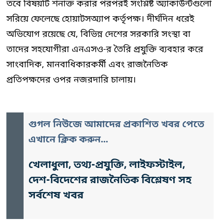
তবে বিষয়টি শনাক্ত করার পরপরই সংশ্লিষ্ট অ্যাকাউন্টগুলো
সরিয়ে ফেলেছে হোয়াটসঅ্যাপ কর্তৃপক্ষ। দীর্ঘদিন ধরেই
অভিযোগ রয়েছে যে, বিভিন্ন দেশের সরকারি সংস্থা বা
তাদের সহযোগীরা এনএসও-র তৈরি প্রযুক্তি ব্যবহার করে
সাংবাদিক, মানবাধিকারকর্মী এবং রাজনৈতিক
প্রতিপক্ষদের ওপর নজরদারি চালায়।
গুগল নিউজে আমাদের প্রকাশিত খবর পেতে
এখানে ক্লিক করুন...
খেলাধুলা, তথ্য-প্রযুক্তি, লাইফস্টাইল,
দেশ-বিদেশের রাজনৈতিক বিশ্লেষণ সহ
সর্বশেষ খবর