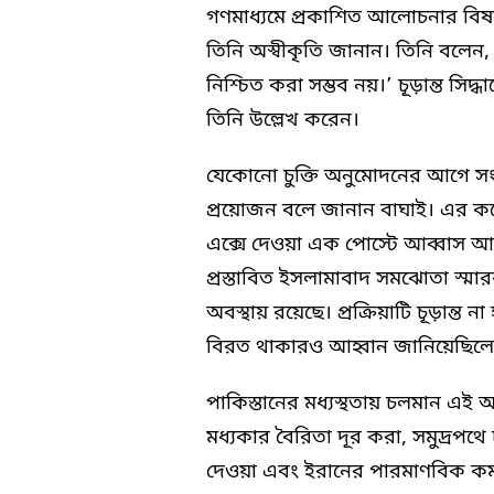
গণমাধ্যমে প্রকাশিত আলোচনার বিষয়ব
তিনি অস্বীকৃতি জানান। তিনি বলেন,
নিশ্চিত করা সম্ভব নয়।’ চূড়ান্ত সিদ
তিনি উল্লেখ করেন।
যেকোনো চুক্তি অনুমোদনের আগে সংশ্লি
প্রয়োজন বলে জানান বাঘাই। এর ক
এক্সে দেওয়া এক পোস্টে আব্বাস আরাঘ
প্রস্তাবিত ইসলামাবাদ সমঝোতা স্ম
অবস্থায় রয়েছে। প্রক্রিয়াটি চূড়ান্ত ন
বিরত থাকারও আহ্বান জানিয়েছিলে
পাকিস্তানের মধ্যস্থতায় চলমান এই আল
মধ্যকার বৈরিতা দূর করা, সমুদ্রপথে
দেওয়া এবং ইরানের পারমাণবিক কর্মস