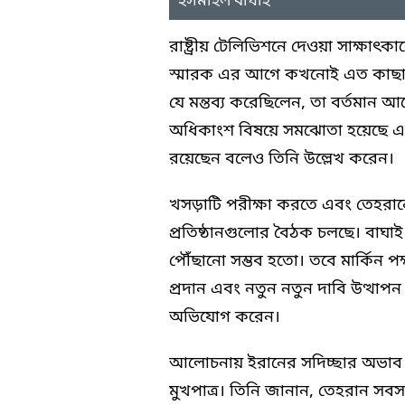
ইসমাইল বাঘাই
রাষ্ট্রীয় টেলিভিশনে দেওয়া সাক্ষাৎ
স্মারক এর আগে কখনোই এত কাছাকাছি
যে মন্তব্য করেছিলেন, তা বর্তমান আ
অধিকাংশ বিষয়ে সমঝোতা হয়েছে এবং ত
রয়েছেন বলেও তিনি উল্লেখ করেন।
খসড়াটি পরীক্ষা করতে এবং তেহরানের চূ
প্রতিষ্ঠানগুলোর বৈঠক চলছে। বাঘা
পৌঁছানো সম্ভব হতো। তবে মার্কিন পক্
প্রদান এবং নতুন নতুন দাবি উত্থাপন 
অভিযোগ করেন।
আলোচনায় ইরানের সদিচ্ছার অভাব 
মুখপাত্র। তিনি জানান, তেহরান 