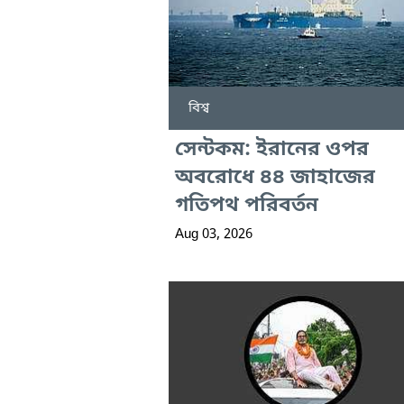
বিশ্ব
সেন্টকম: ইরানের ওপর
অবরোধে ৪৪ জাহাজের
গতিপথ পরিবর্তন
Aug 03, 2026