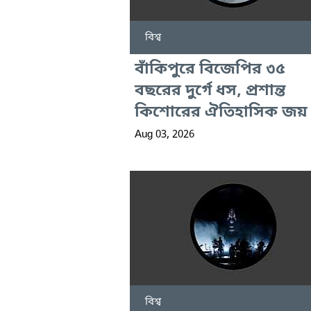
বিশ্ব
বাঁকিপুরে বিজেপির ৩৫
বছরের দুর্গে ধস, প্রশান্ত
কিশোরের ঐতিহাসিক জয়
Aug 03, 2026
বিশ্ব