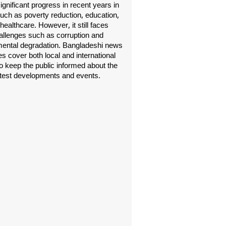
gnificant progress in recent years in
uch as poverty reduction, education,
healthcare. However, it still faces
allenges such as corruption and
ental degradation. Bangladeshi news
s cover both local and international
o keep the public informed about the
atest developments and events.