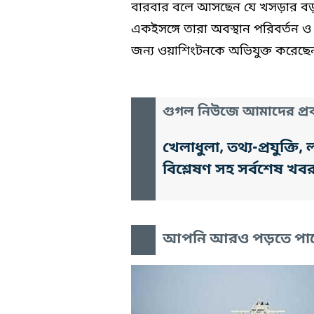
বারবার বলে আসছেন যে খসড়ার বড় 
একইসঙ্গে তারা অবস্থান পরিবর্তন ও 
জন্য ওয়াশিংটনকে অভিযুক্ত করেছে
গুগল নিউজে আমাদের প্রক
খেলাধুলা, তথ্য-প্রযুক্
বিশ্লেষণ সহ সর্বশেষ খব
আপনি আরও পড়তে পা