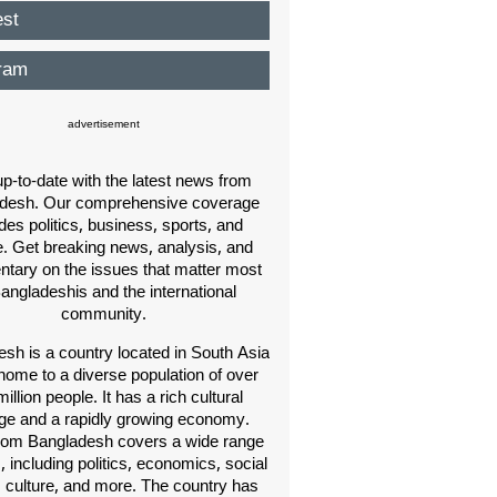
est
ram
advertisement
p-to-date with the latest news from
desh. Our comprehensive coverage
des politics, business, sports, and
e. Get breaking news, analysis, and
ary on the issues that matter most
Bangladeshis and the international
community.
sh is a country located in South Asia
home to a diverse population of over
illion people. It has a rich cultural
age and a rapidly growing economy.
om Bangladesh covers a wide range
s, including politics, economics, social
, culture, and more. The country has