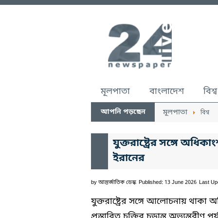
মূলপাতা
বাংলাদেশ
বিশ্ব
আপনি পড়ছেন
মূলপাতা
বিশ্ব
যুক্তরাষ্ট্রের সঙ্গে অ
ইরানের
by
আন্তর্জাতিক ডেস্ক
Published: 13 June 2026
Last Up
যুক্তরাষ্ট্রের সঙ্গে আলোচনায় থা
প্রস্তাবিত চুক্তির চূড়ান্ত অভ্যন্তরীণ 