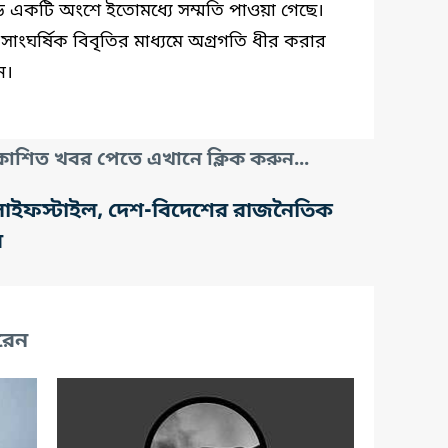
একটি অংশে ইতোমধ্যে সম্মতি পাওয়া গেছে।
সাংঘর্ষিক বিবৃতির মাধ্যমে অগ্রগতি ধীর করার
ন।
াশিত খবর পেতে এখানে ক্লিক করুন...
তি, লাইফস্টাইল, দেশ-বিদেশের রাজনৈতিক
র
রেন