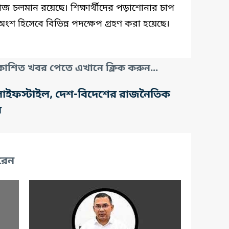
কাজ চলমান রয়েছে। শিক্ষার্থীদের পড়াশোনার চাপ
অংশ হিসেবে বিভিন্ন পদক্ষেপ গ্রহণ করা হয়েছে।
াশিত খবর পেতে এখানে ক্লিক করুন...
তি, লাইফস্টাইল, দেশ-বিদেশের রাজনৈতিক
র
রেন