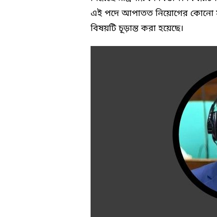
এই পদে আপাতত নিয়োগের কোনো সুযো
বিষয়টি চূড়ান্ত করা হয়েছে।