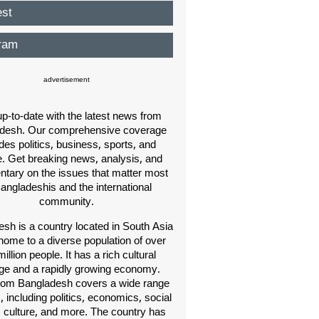
est
ram
advertisement
p-to-date with the latest news from
desh. Our comprehensive coverage
des politics, business, sports, and
e. Get breaking news, analysis, and
ary on the issues that matter most
Bangladeshis and the international
community.
sh is a country located in South Asia
home to a diverse population of over
illion people. It has a rich cultural
age and a rapidly growing economy.
om Bangladesh covers a wide range
s, including politics, economics, social
, culture, and more. The country has