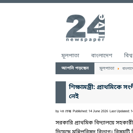
মূলপাতা
বাংলাদেশ
বিশ্ব
আপনি পড়ছেন
মূলপাতা
বাংলাদ
শিক্ষামন্ত্রী: প্রাথমিকে 
নেই
by
২৪ ডেস্ক
Published: 14 June 2026
Last Updated: 
সরকারি প্রাথমিক বিদ্যালয়ে সহকারী 
দিয়েছে মন্ত্রিপরিষদ বিভাগ। বিষয়ট