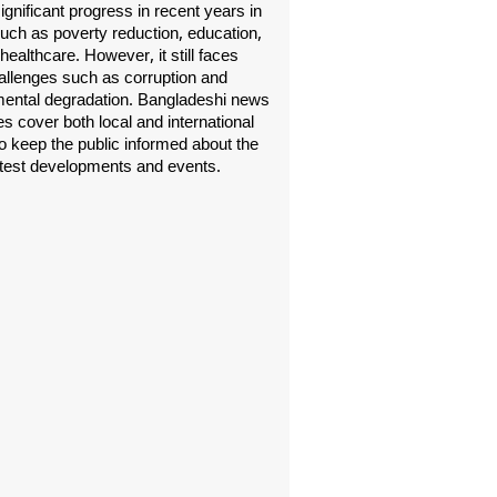
gnificant progress in recent years in
uch as poverty reduction, education,
healthcare. However, it still faces
allenges such as corruption and
ental degradation. Bangladeshi news
s cover both local and international
o keep the public informed about the
atest developments and events.