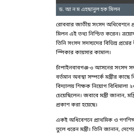
ড. আ ন ম এহছানুল হক মিলন
রোববার জাতীয় সংসদ অধিবেশনে প্রশ্ন
মিলন এই তথ্য নিশ্চিত করেন। ত্রয়
তিনি সংসদ সদস্যদের বিভিন্ন প্রশ্ন
স্পিকার কায়সার কামাল।
চাঁপাইনবাবগঞ্জ-৩ আসনের সংসদ সদস্
বর্তমান অবস্থা সম্পর্কে মন্ত্রীর ক
বিদ্যালয় শিক্ষক নিয়োগ বিধিমাল
চেয়েছিলেন। জবাবে মন্ত্রী জানান, ম
প্রকাশ করা হয়েছে।
একই অধিবেশনে প্রাথমিক ও গণশিক্ষা ম
তুলে ধরেন মন্ত্রী। তিনি জানান, দে