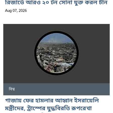
রিজার্ভে আরও ২০ টন সোনা যুক্ত করল চীন
Aug 07, 2026
বিশ্ব
গাজায় ফের হামলার আহ্বান ইসরায়েলি
মন্ত্রীদের, ট্রাম্পের যুদ্ধবিরতি রূপরেখা