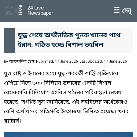
24 Live
☰ মেনু
Newspaper
যুদ্ধ শেষে অর্থনৈতিক পুনরুত্থানের পথে
ইরান, গঠিত হচ্ছে বিশাল তহবিল
by
আন্তর্জাতিক ডেস্ক
Published: 17 June 2026
Last Updated: 17 June 2026
যুক্তরাষ্ট্র ও ইরানের মধ্যে যুদ্ধ-পরবর্তী শান্তি প্রক্রিয়াকে
এগিয়ে নিতে ৩০০ বিলিয়ন ডলারের একটি বিশাল
বেসরকারি বিনিয়োগ তহবিল গঠনের পরিকল্পনা নেওয়া
হয়েছে। সংশ্লিষ্ট সূত্র জানিয়েছে, এই তহবিলের অর্ধেকেরও
বেশি অর্থায়নের প্রতিশ্রুতি ইতোমধ্যে নিশ্চিত হয়েছে। খবর
রয়টার্স।