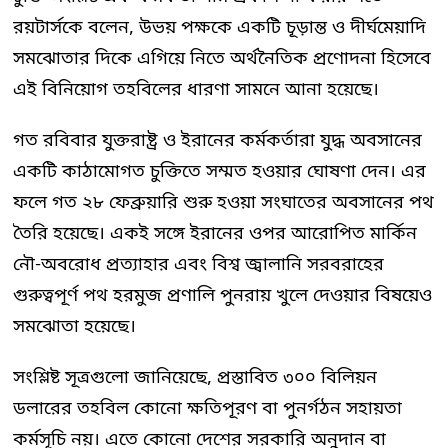
রয়টার্সকে বলেন, উভয় পক্ষকে একটি চূড়ান্ত ও দীর্ঘমেয়াদি
সমঝোতার দিকে এগিয়ে নিতে অর্থনৈতিক প্রণোদনা হিসেবে
এই বিনিয়োগ তহবিলের ধারণা সামনে আনা হয়েছে।
গত রবিবার যুক্তরাষ্ট্র ও ইরানের কর্মকর্তারা যুদ্ধ অবসানের
একটি কাঠামোগত চুক্তিতে সম্মত হওয়ার ঘোষণা দেন। এর
ফলে গত ২৮ ফেব্রুয়ারি শুরু হওয়া সংঘাতের অবসানের পথ
তৈরি হয়েছে। একই সঙ্গে ইরানের ওপর আরোপিত মার্কিন
নৌ-অবরোধ প্রত্যাহার এবং বিশ্ব জ্বালানি সরবরাহের
গুরুত্বপূর্ণ পথ হরমুজ প্রণালি পুনরায় খুলে দেওয়ার বিষয়েও
সমঝোতা হয়েছে।
সংশ্লিষ্ট সূত্রগুলো জানিয়েছে, প্রস্তাবিত ৩০০ বিলিয়ন
ডলারের তহবিল কোনো ক্ষতিপূরণ বা পুনর্গঠন সহায়তা
কর্মসূচি নয়। এতে কোনো দেশের সরকারি অনুদান বা