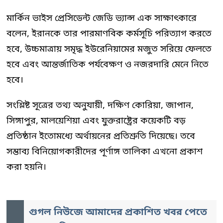
মার্কিন ভাইস প্রেসিডেন্ট জেডি ভ্যান্স এক সাক্ষাৎকারে
বলেন, ইরানকে তার পারমাণবিক কর্মসূচি পরিত্যাগ করতে
হবে, উচ্চমাত্রায় সমৃদ্ধ ইউরেনিয়ামের মজুত সরিয়ে ফেলতে
হবে এবং আন্তর্জাতিক পর্যবেক্ষণ ও নজরদারি মেনে নিতে
হবে।
সংশ্লিষ্ট সূত্রের তথ্য অনুযায়ী, দক্ষিণ কোরিয়া, জাপান,
সিঙ্গাপুর, মালয়েশিয়া এবং যুক্তরাষ্ট্রের কয়েকটি বড়
প্রতিষ্ঠান ইতোমধ্যে অর্থায়নের প্রতিশ্রুতি দিয়েছে। তবে
সম্ভাব্য বিনিয়োগকারীদের পূর্ণাঙ্গ তালিকা এখনো প্রকাশ
করা হয়নি।
গুগল নিউজে আমাদের প্রকাশিত খবর পেতে