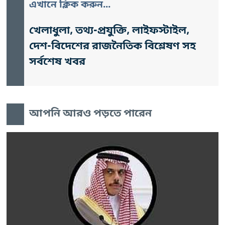
এখানে ক্লিক করুন...
খেলাধুলা, তথ্য-প্রযুক্তি, লাইফস্টাইল,
দেশ-বিদেশের রাজনৈতিক বিশ্লেষণ সহ
সর্বশেষ খবর
আপনি আরও পড়তে পারেন