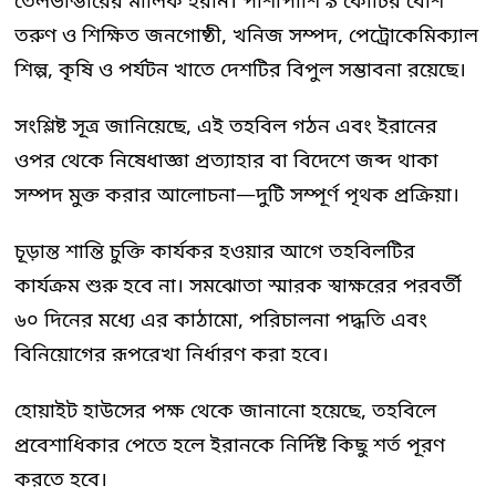
তেলভান্ডারের মালিক ইরান। পাশাপাশি ৯ কোটির বেশি
তরুণ ও শিক্ষিত জনগোষ্ঠী, খনিজ সম্পদ, পেট্রোকেমিক্যাল
শিল্প, কৃষি ও পর্যটন খাতে দেশটির বিপুল সম্ভাবনা রয়েছে।
সংশ্লিষ্ট সূত্র জানিয়েছে, এই তহবিল গঠন এবং ইরানের
ওপর থেকে নিষেধাজ্ঞা প্রত্যাহার বা বিদেশে জব্দ থাকা
সম্পদ মুক্ত করার আলোচনা—দুটি সম্পূর্ণ পৃথক প্রক্রিয়া।
চূড়ান্ত শান্তি চুক্তি কার্যকর হওয়ার আগে তহবিলটির
কার্যক্রম শুরু হবে না। সমঝোতা স্মারক স্বাক্ষরের পরবর্তী
৬০ দিনের মধ্যে এর কাঠামো, পরিচালনা পদ্ধতি এবং
বিনিয়োগের রূপরেখা নির্ধারণ করা হবে।
হোয়াইট হাউসের পক্ষ থেকে জানানো হয়েছে, তহবিলে
প্রবেশাধিকার পেতে হলে ইরানকে নির্দিষ্ট কিছু শর্ত পূরণ
করতে হবে।