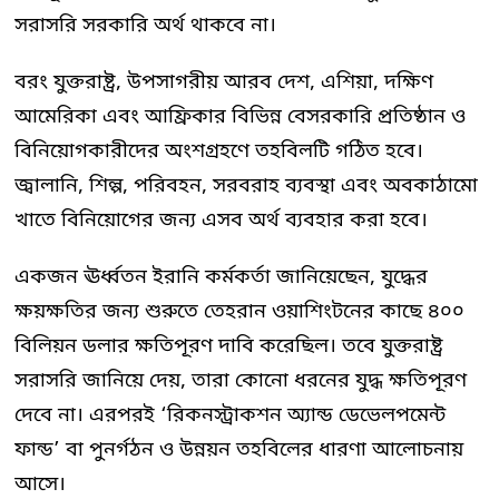
সরাসরি সরকারি অর্থ থাকবে না।
বরং যুক্তরাষ্ট্র, উপসাগরীয় আরব দেশ, এশিয়া, দক্ষিণ
আমেরিকা এবং আফ্রিকার বিভিন্ন বেসরকারি প্রতিষ্ঠান ও
বিনিয়োগকারীদের অংশগ্রহণে তহবিলটি গঠিত হবে।
জ্বালানি, শিল্প, পরিবহন, সরবরাহ ব্যবস্থা এবং অবকাঠামো
খাতে বিনিয়োগের জন্য এসব অর্থ ব্যবহার করা হবে।
একজন ঊর্ধ্বতন ইরানি কর্মকর্তা জানিয়েছেন, যুদ্ধের
ক্ষয়ক্ষতির জন্য শুরুতে তেহরান ওয়াশিংটনের কাছে ৪০০
বিলিয়ন ডলার ক্ষতিপূরণ দাবি করেছিল। তবে যুক্তরাষ্ট্র
সরাসরি জানিয়ে দেয়, তারা কোনো ধরনের যুদ্ধ ক্ষতিপূরণ
দেবে না। এরপরই ‘রিকনস্ট্রাকশন অ্যান্ড ডেভেলপমেন্ট
ফান্ড’ বা পুনর্গঠন ও উন্নয়ন তহবিলের ধারণা আলোচনায়
আসে।