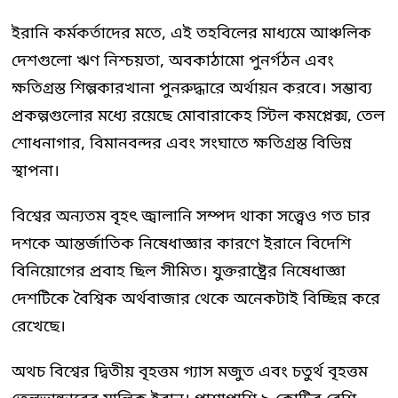
ইরানি কর্মকর্তাদের মতে, এই তহবিলের মাধ্যমে আঞ্চলিক
দেশগুলো ঋণ নিশ্চয়তা, অবকাঠামো পুনর্গঠন এবং
ক্ষতিগ্রস্ত শিল্পকারখানা পুনরুদ্ধারে অর্থায়ন করবে। সম্ভাব্য
প্রকল্পগুলোর মধ্যে রয়েছে মোবারাকেহ স্টিল কমপ্লেক্স, তেল
শোধনাগার, বিমানবন্দর এবং সংঘাতে ক্ষতিগ্রস্ত বিভিন্ন
স্থাপনা।
বিশ্বের অন্যতম বৃহৎ জ্বালানি সম্পদ থাকা সত্ত্বেও গত চার
দশকে আন্তর্জাতিক নিষেধাজ্ঞার কারণে ইরানে বিদেশি
বিনিয়োগের প্রবাহ ছিল সীমিত। যুক্তরাষ্ট্রের নিষেধাজ্ঞা
দেশটিকে বৈশ্বিক অর্থবাজার থেকে অনেকটাই বিচ্ছিন্ন করে
রেখেছে।
অথচ বিশ্বের দ্বিতীয় বৃহত্তম গ্যাস মজুত এবং চতুর্থ বৃহত্তম