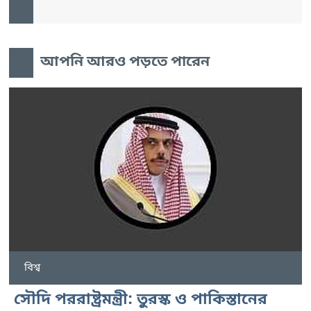
আপনি আরও পড়তে পারেন
বিশ্ব
সৌদি পররাষ্ট্রমন্ত্রী: তুরস্ক ও পাকিস্তানের