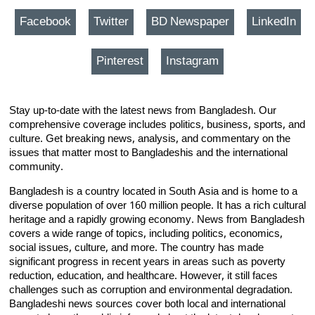
Facebook
Twitter
BD Newspaper
LinkedIn
Pinterest
Instagram
Stay up-to-date with the latest news from Bangladesh. Our
comprehensive coverage includes politics, business, sports, and
culture. Get breaking news, analysis, and commentary on the
issues that matter most to Bangladeshis and the international
community.
Bangladesh is a country located in South Asia and is home to a
diverse population of over 160 million people. It has a rich cultural
heritage and a rapidly growing economy. News from Bangladesh
covers a wide range of topics, including politics, economics,
social issues, culture, and more. The country has made
significant progress in recent years in areas such as poverty
reduction, education, and healthcare. However, it still faces
challenges such as corruption and environmental degradation.
Bangladeshi news sources cover both local and international