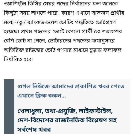
ওয়াশিংটন ডিসির মেয়র পদের নির্বাচনের ফল জানতে
কিছুটা সময় লাগতে পারে। কারণ এখানে সাতজন প্রার্থীর
মধ্যে নতুন র‍্যাংকড-চয়েস ভোটিং পদ্ধতিতে ভোটগ্রহণ
হয়েছে। প্রথম পছন্দের ভোটে কোনো প্রার্থী ৫০ শতাংশের
বেশি ভোট না পেলে, ভোটারদের পছন্দের ক্রমানুসারে
অতিরিক্ত রাউন্ডের ভোট গণনার মাধ্যমে চূড়ান্ত ফলাফল
নির্ধারিত হবে।
গুগল নিউজে আমাদের প্রকাশিত খবর পেতে
এখানে ক্লিক করুন...
খেলাধুলা, তথ্য-প্রযুক্তি, লাইফস্টাইল,
দেশ-বিদেশের রাজনৈতিক বিশ্লেষণ সহ
সর্বশেষ খবর