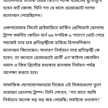
আটলান্টার সাবেক মেয়র কেইশা ল্যান্স বটমসের মুখোমুখি
হবেন বার্ট জোন্স, যিনি গত মে মাসে ডেমোক্র্যাট দলের
মনোনয়ন পেয়েছিলেন।
ওকলাহোমার সিনেট প্রাইমারিতে মার্কিন প্রেসিডেন্ট ডোনাল্ড
ট্রাম্প সমর্থিত কেভিন হার্ন ৬৯ দশমিক ৮ শতাংশ ভোট পেয়ে
সহজেই তার চার প্রতিদ্বন্দ্বীকে হারিয়ে রিপাবলিকান
মনোনয়ন জিতেছেন। সাধারণ নির্বাচনে তার প্রতিদ্বন্দ্বী কে
হবেন, তা জানতে ডেমোক্র্যাট প্রার্থী এন'কাইলা জেসমিন
থমাস ও জিম প্রিস্টের মধ্যকার রানঅফ নির্বাচন পর্যন্ত
অপেক্ষা করতে হবে।
সামাজিক যোগাযোগমাধ্যমে নিজের এই বিজয়গুলো তুলে
ধরেছেন ডোনাল্ড ট্রাম্প। তিনি লেখেন, ‘গত রাতে আমি
নির্বাচনে অনেক বড় বড় জয় পেয়েছি। সবাইকে ধন্যবাদ!’