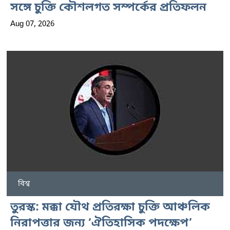
সঙ্গে চুক্তি কৌশলগত সম্পর্কের প্রতিফলন
Aug 07, 2026
বিশ্ব
তুরস্ক: মক্কা যৌথ প্রতিরক্ষা চুক্তি আঞ্চলিক
নিরাপত্তার জন্য ‘ঐতিহাসিক পদক্ষেপ’