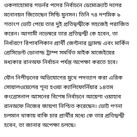
ওকলাহোমার গভর্নর পদের নির্বাচনে ডেমোক্র্যাট দলের
মনোনয়ন জিতেছেন সিন্ডি মুনসন। তিনি ৭৪ দশমিক ৯
শতাংশ ভোট পেয়ে তার দুই প্রতিদ্বন্দ্বীকে সহজেই পরাজিত
করেন। আগামী নভেম্বরে তার প্রতিদ্বন্দ্বী কে হবেন, তা
নির্ধারণে রিপাবলিকান প্রার্থী জেন্টনার ড্রামন্ড এবং মার্কিন
প্রেসিডেন্ট ডোনাল্ড ট্রাম্প সমর্থিত মাইক মাজেইয়ের
মধ্যকার রানঅফ নির্বাচন পর্যন্ত অপেক্ষা করতে হবে।
যৌন নিপীড়নের অভিযোগের মুখে পদত্যাগ করা এরিক
সোয়ালওয়েলের শূন্য হওয়া ক্যালিফোর্নিয়ার ১৪তম
কংগ্রেসনাল আসনের বিশেষ নির্বাচনে আয়েশা ওয়াহাব
রানঅফে নিজের জায়গা নিশ্চিত করেছেন। ভোট গণনা
চলমান থাকায় বাকি চার প্রার্থীর মধ্যে কে তার প্রতিদ্বন্দ্বী
হবেন, তা জানার অপেক্ষা চলছে।