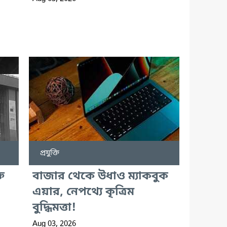
প্রযুক্তি
ত
বাজার থেকে উধাও ম্যাকবুক
এয়ার, নেপথ্যে কৃত্রিম
বুদ্ধিমত্তা!
Aug 03, 2026