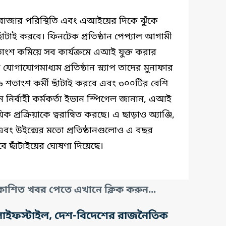
েস বাজার পরিস্থিতি এবং এআইয়ের দিকে ঝুঁকে
ছাঁটাই করবে। ফিনটেক প্রতিষ্ঠান পেপ্যাল আগামী
তাংশ কমিয়ে সব কার্যক্রমে এআই যুক্ত করার
োগাযোগমাধ্যম প্রতিষ্ঠান স্ন্যাপ তাদের মুনাফার
া ১৬ শতাংশ কর্মী ছাঁটাই করবে এবং ৩০০টির বেশি
ধান নির্বাহী কর্মকর্তা ইভান স্পিগেল জানান, এআই
 প্রক্রিয়াকে ত্বরান্বিত করছে। এ ছাড়াও অ্যাঞ্জি,
ম এবং উইক্সের মতো প্রতিষ্ঠানগুলোও এ বছর
বে ছাঁটাইয়ের ঘোষণা দিয়েছে।
াশিত খবর পেতে এখানে ক্লিক করুন...
তি, লাইফস্টাইল, দেশ-বিদেশের রাজনৈতিক