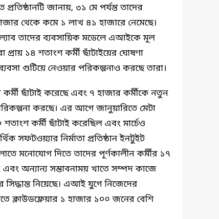
রতিষ্ঠানটি জানায়, ৩১ মে পর্যন্ত তাদের
২ হাজার থেকে কমে ১ লাখ ৪১ হাজারে নেমেছে।
িটল্যাব তাদের ব্যবসায়িক মডেলে এআইকে মূল
া প্রায় ১৪ শতাংশ কর্মী ছাঁটাইয়ের ঘোষণা
ব্যবসা গুটিয়ে নেওয়ার পরিকল্পনাও করছে তারা।
জার কর্মী ছাঁটাই করেছে এবং ৭ হাজার কর্মীকে নতুন
পরিকল্পনা করছে। এর আগে জানুয়ারিতে মেটা
 শতাংশ কর্মী ছাঁটাই করেছিল এবং মার্চেও
িক সফটওয়্যার নির্মাতা প্রতিষ্ঠান ইনটুইট
 মনোযোগ দিতে তাদের পূর্ণকালীন কর্মীর ১৭
বং অন্যান্য সম্ভাবনাময় খাতে সম্পদ কাজে
ের সিদ্ধান্ত নিয়েছে। এআই যুগে নিজেদের
ে ক্লাউডফ্লেয়ার ১ হাজার ১০০ জনের বেশি