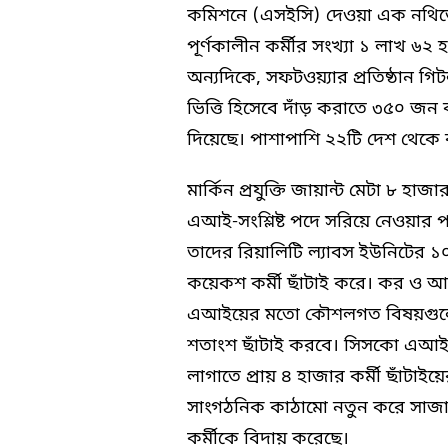
কমিশনে (এসইসি) দেওয়া এক নথিতে প্
পূর্ণকালীন কর্মীর সংখ্যা ১ লাখ ৬
অন্যদিকে, সফটওয়্যার প্রতিষ্ঠান গ
ভিত্তি হিসেবে দাঁড় করাতে ৩৫০ জন ব
দিয়েছে। পাশাপাশি ২২টি দেশ থেকে 
মার্কিন প্রযুক্তি জায়ান্ট মেটা ৮ হা
এআই-সংশ্লিষ্ট পদে সরিয়ে নেওয়ার 
তাদের রিয়ালিটি ল্যাবস ইউনিটের ১০
কয়েকশ কর্মী ছাঁটাই করে। কর ও আর্থ
এআইয়ের মতো কৌশলগত বিষয়গুলোতে
শতাংশ ছাঁটাই করবে। সিসকো এআই এ
লাগাতে প্রায় ৪ হাজার কর্মী ছাঁটাইয়
সাংগঠনিক কাঠামো নতুন করে সাজাত
কর্মীকে বিদায় করেছে।