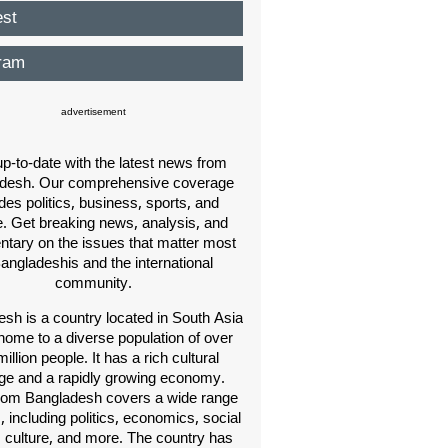
est
ram
advertisement
p-to-date with the latest news from
desh. Our comprehensive coverage
des politics, business, sports, and
e. Get breaking news, analysis, and
ary on the issues that matter most
Bangladeshis and the international
community.
sh is a country located in South Asia
home to a diverse population of over
illion people. It has a rich cultural
age and a rapidly growing economy.
om Bangladesh covers a wide range
s, including politics, economics, social
, culture, and more. The country has