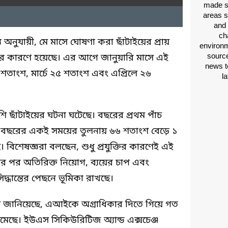
made si
areas s
and 
ch
 তথ্য অনুযায়ী, মে মাসে ঘোষণা করা ছাঁটাইয়ের প্রায়
environm
source
নের কারণে হয়েছে। এর আগে জানুয়ারি মাসে এই
news t
 শতাংশ, মার্চে ২৫ শতাংশ এবং এপ্রিলে ২৬
l
শি ছাঁটাইয়ের ঘটনা ঘটেছে। বছরের প্রথম পাঁচ
গত বছরের একই সময়ের তুলনায় ৬৬ শতাংশ বেড়ে ১
বিশেষজ্ঞরা বলছেন, শুধু প্রযুক্তির কারণেই এই
ির পর অতিরিক্ত নিয়োগ, ব্যয়ের চাপ এবং
দ্ধান্তের পেছনে ভূমিকা রাখছে।
াকল জানিয়েছে, এআইকে অগ্রাধিকার দিতে গিয়ে গত
েছে। ইউএস সিকিউরিটিজ অ্যান্ড এক্সচেঞ্জ