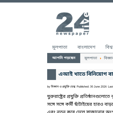
মূলপাতা
বাংলাদেশ
বিশ্ব
আপনি পড়ছেন
মূলপাতা
বিজ্ঞা
এআই খাতে বিনিয়োগ বাড়াতে
by
বিজ্ঞান ও প্রযুক্তি ডেস্ক
Published: 30 June 2026
Las
যুক্তরাষ্ট্রের প্রযুক্তি প্রতিষ্ঠানগুল
সঙ্গে সঙ্গে কর্মী ছাঁটাইয়ের হারও ব
এবং নতুন করে ঢেলে সাজানোর অংশ হি