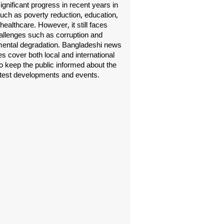
gnificant progress in recent years in
uch as poverty reduction, education,
healthcare. However, it still faces
allenges such as corruption and
ental degradation. Bangladeshi news
s cover both local and international
o keep the public informed about the
atest developments and events.