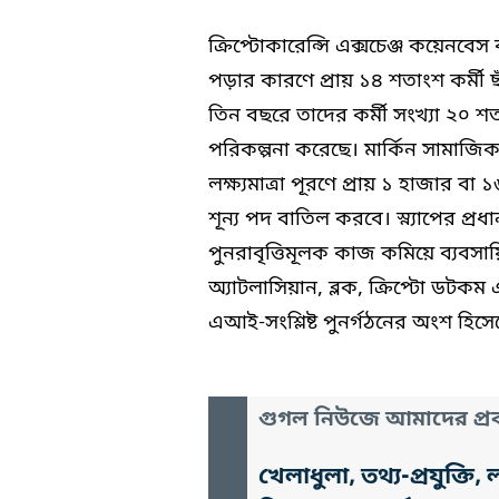
ক্রিপ্টোকারেন্সি এক্সচেঞ্জ কয়েনব
পড়ার কারণে প্রায় ১৪ শতাংশ কর্মী 
তিন বছরে তাদের কর্মী সংখ্যা ২০ শ
পরিকল্পনা করেছে। মার্কিন সামাজিক য
লক্ষ্যমাত্রা পূরণে প্রায় ১ হাজার ব
শূন্য পদ বাতিল করবে। স্ন্যাপের প্র
পুনরাবৃত্তিমূলক কাজ কমিয়ে ব্যবসায়িক
অ্যাটলাসিয়ান, ব্লক, ক্রিপ্টো ডটক
এআই-সংশ্লিষ্ট পুনর্গঠনের অংশ হিসে
গুগল নিউজে আমাদের প্রক
খেলাধুলা, তথ্য-প্রযুক্