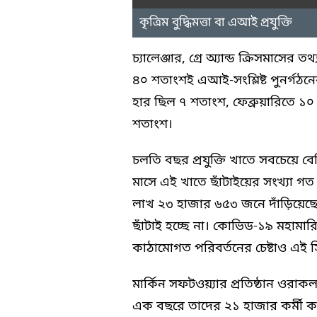
কৃত্রিম বুদ্ধিমত্তা বা এআই প্রযুক্তি
চ্যালেঞ্জার, গ্রে অ্যান্ড ক্রিসমাসের
৪০ শতাংশই এআই-সংশ্লিষ্ট পুনর্গঠ
হার ছিল ৭ শতাংশ, ফেব্রুয়ারিতে ১০
শতাংশ।
চলতি বছর প্রযুক্তি খাতে সবচেয়ে বে
মাসে এই খাতে ছাঁটাইয়ের সংখ্যা 
লাখ ২৩ হাজার ৬৫৩ জনে দাঁড়িয়েছে। 
ছাঁটাই হচ্ছে না। কোভিড-১৯ মহামার
কাঠামোগত পরিবর্তনের চেষ্টাও এই সি
মার্কিন সফটওয়্যার প্রতিষ্ঠান ওর
এক বছরে তাদের ২১ হাজার কর্মী কম