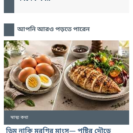
আপনি আরও পড়তে পারেন
স্বাস্থ্য কথা
ডিম নাকি মুরগির মাংস— পুষ্টির দৌড়ে