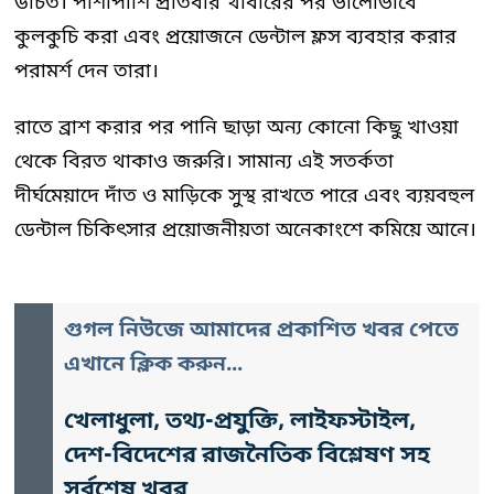
উচিত। পাশাপাশি প্রতিবার খাবারের পর ভালোভাবে
কুলকুচি করা এবং প্রয়োজনে ডেন্টাল ফ্লস ব্যবহার করার
পরামর্শ দেন তারা।
রাতে ব্রাশ করার পর পানি ছাড়া অন্য কোনো কিছু খাওয়া
থেকে বিরত থাকাও জরুরি। সামান্য এই সতর্কতা
দীর্ঘমেয়াদে দাঁত ও মাড়িকে সুস্থ রাখতে পারে এবং ব্যয়বহুল
ডেন্টাল চিকিৎসার প্রয়োজনীয়তা অনেকাংশে কমিয়ে আনে।
গুগল নিউজে আমাদের প্রকাশিত খবর পেতে
এখানে ক্লিক করুন...
খেলাধুলা, তথ্য-প্রযুক্তি, লাইফস্টাইল,
দেশ-বিদেশের রাজনৈতিক বিশ্লেষণ সহ
সর্বশেষ খবর