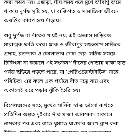
করা সম্ভব নয়। এছাড়া, দীর্ঘ সময় ধরে মুখে জীবাণু জমে
থাকায় দুর্গন্ধ সৃষ্টি হয়, যা ব্যক্তিগত ও সামাজিক জীবনে
অস্বস্তির কারণ হয়ে দাঁড়ায়।
শুধু দুর্গন্ধ বা দাঁতের ক্ষয়ই নয়, এই অভ্যাস মাড়িরও
মারাত্মক ক্ষতি করে। প্লাক ও জীবাণুর সংক্রমণে মাড়িতে
প্রদাহ, রক্তপাত ও ফোলাভাব দেখা দেয়। সঠিক সময়ে
চিকিৎসা না করালে এই সংক্রমণ দাঁতের গোড়ায় থাকা হাড়
পর্যন্ত ছড়িয়ে পড়তে পারে, যা ‘পেরিওডোন্টাইটিস’ নামে
পরিচিত। এর ফলে এক পর্যায়ে দাঁত নড়ে যায় এবং
অকালেই ঝরে পড়ার ঝুঁকি তৈরি হয়।
বিশেষজ্ঞদের মতে, মুখের সার্বিক স্বাস্থ্য ভালো রাখতে
প্রতিদিন অন্তত দুইবার দাঁত মাজা আবশ্যক। সকালে
নাশতার পর এবং রাতে ঘুমাতে যাওয়ার আগে ব্রাশ করা