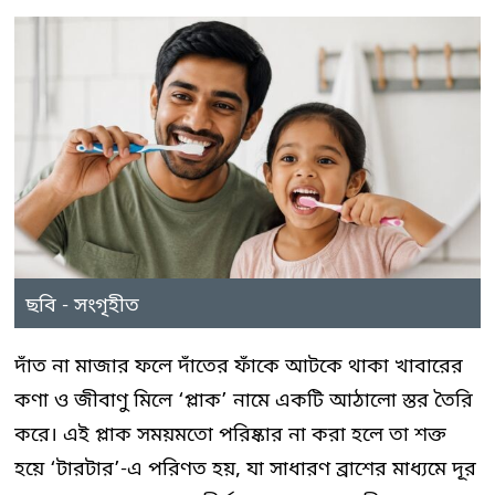
ছবি - সংগৃহীত
দাঁত না মাজার ফলে দাঁতের ফাঁকে আটকে থাকা খাবারের
কণা ও জীবাণু মিলে ‘প্লাক’ নামে একটি আঠালো স্তর তৈরি
করে। এই প্লাক সময়মতো পরিষ্কার না করা হলে তা শক্ত
হয়ে ‘টারটার’-এ পরিণত হয়, যা সাধারণ ব্রাশের মাধ্যমে দূর