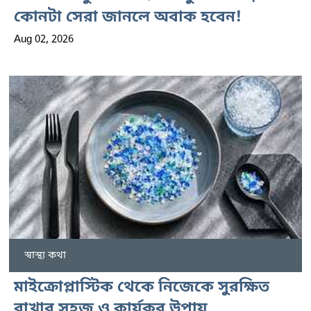
কোনটা সেরা জানলে অবাক হবেন!
Aug 02, 2026
স্বাস্থ্য কথা
মাইক্রোপ্লাস্টিক থেকে নিজেকে সুরক্ষিত
রাখার সহজ ও কার্যকর উপায়