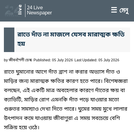
24 Live
☰ মেনু
Newspaper
রাতে দাঁত না মাজলে যেসব মারাত্মক ক্ষতি
হয়
by
জীবনশৈলী ডেস্ক
Published: 05 July 2026
Last Updated: 05 July 2026
রাতে ঘুমানোর আগে দাঁত ব্রাশ না করার অভ্যাস দাঁত ও
মাড়ির জন্য মারাত্মক ক্ষতির কারণ হতে পারে। বিশেষজ্ঞরা
বলছেন, এই একটি মাত্র অবহেলার কারণে দাঁতের ক্ষয় বা
ক্যাভিটি, মাড়ির রোগ এমনকি দাঁত পড়ে যাওয়ার মতো
গুরুতর সমস্যাও দেখা দিতে পারে। ঘুমের সময় মুখে লালার
উৎপাদন কমে যাওয়ায় জীবাণুরা এ সময় সবচেয়ে বেশি
সক্রিয় হয়ে ওঠে।