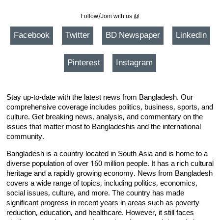
Follow/Join with us @
Facebook
Twitter
BD Newspaper
LinkedIn
Pinterest
Instagram
Stay up-to-date with the latest news from Bangladesh. Our
comprehensive coverage includes politics, business, sports, and
culture. Get breaking news, analysis, and commentary on the
issues that matter most to Bangladeshis and the international
community.
Bangladesh is a country located in South Asia and is home to a
diverse population of over 160 million people. It has a rich cultural
heritage and a rapidly growing economy. News from Bangladesh
covers a wide range of topics, including politics, economics,
social issues, culture, and more. The country has made
significant progress in recent years in areas such as poverty
reduction, education, and healthcare. However, it still faces