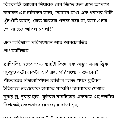
কিংবদন্তি অ্যালান শিয়ারও যেন জিভে জল এনে অপেক্ষা
করছেন এই নাটকের জন্য, "তাদের মধ্যে এক ধরণের খাঁটি
খুঁটখাঁটি আছে। কেউ কাউকে পছন্দ করে না, আর এটাই
তো ম্যাচের আসল মশলা!"
এক অবিশ্বাস্য পরিসংখ্যান আর আনচেলত্তির
প্রাগম্যাটিজম:
ব্রাজিলিয়ানদের জন্য ম্যাচটা কিন্তু এক অদ্ভুত মনস্তাত্ত্বিক
জুজুও বটে। একটা অবিশ্বাস্য পরিসংখ্যান শুনবেন?
পাঁচবারের বিশ্বচ্যাম্পিয়ন ব্রাজিল আজ পর্যন্ত ফুটবল
ইতিহাসে নরওয়েকে হারাতে পারেনি! চারবারের দেখায়
দুবার ড্র, দুবার হার। ফুটবল মানচিত্রের একমাত্র এই দলটির
বিপক্ষেই সেলেসাওদের জয়ের খাতা শূন্য।