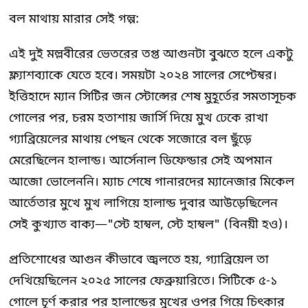
বল মাথায় মারার সেই গল্প:
এই দুই মল্লবীরের ভেতরের তপ্ত আগুনটা বুঝতে হলে একটু
ফ্ল্যাশব্যাকে যেতে হবে। সময়টা ২০২৪ সালের সেপ্টেম্বর।
ইত্তিহাদে ম্যান সিটির জন স্টোন্সের শেষ মুহূর্তের সমতাসূচক
গোলের পর, চরম হতাশায় জার্সি দিয়ে মুখ ঢেকে রাখা
গ্যাব্রিয়েলের মাথায় পেছন থেকে সজোরে বল ছুঁড়ে
মেরেছিলেন হালান্ড। আর্সেনাল ডিফেন্ডার সেই অপমান
আজো ভোলেননি। ম্যাচ শেষে গানারদের ম্যানেজার মিকেল
আর্তেতার মুখে মুখ লাগিয়ে হালান্ড দুবার আউড়েছিলেন
সেই কুখ্যাত বাক্য—"স্টে হাম্বল, স্টে হাম্বল" (বিনয়ী হও)।
প্রতিশোধের আগুন কীভাবে জ্বলতে হয়, গ্যাব্রিয়েল তা
দেখিয়েছিলেন ২০২৫ সালের ফেব্রুয়ারিতে। সিটিকে ৫-১
গোলে চূর্ণ করার পর হালান্ডের মুখের ওপর গিয়ে চিৎকার