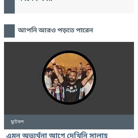
আপনি আরও পড়তে পারেন
ফুটবল
এমন অভ্যর্থনা আগে দেখিনি সালাহ