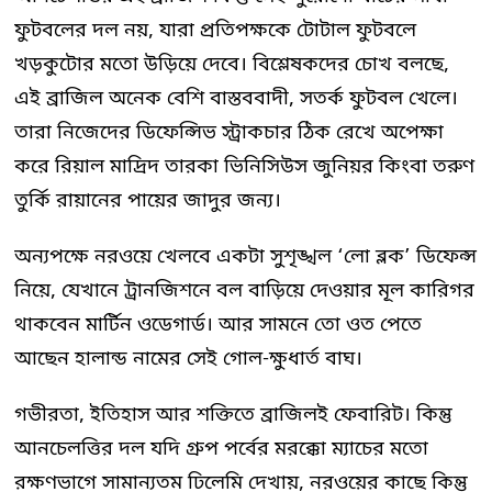
ফুটবলের দল নয়, যারা প্রতিপক্ষকে টোটাল ফুটবলে
খড়কুটোর মতো উড়িয়ে দেবে। বিশ্লেষকদের চোখ বলছে,
এই ব্রাজিল অনেক বেশি বাস্তববাদী, সতর্ক ফুটবল খেলে।
তারা নিজেদের ডিফেন্সিভ স্ট্রাকচার ঠিক রেখে অপেক্ষা
করে রিয়াল মাদ্রিদ তারকা ভিনিসিউস জুনিয়র কিংবা তরুণ
তুর্কি রায়ানের পায়ের জাদুর জন্য।
অন্যপক্ষে নরওয়ে খেলবে একটা সুশৃঙ্খল ‘লো ব্লক’ ডিফেন্স
নিয়ে, যেখানে ট্রানজিশনে বল বাড়িয়ে দেওয়ার মূল কারিগর
থাকবেন মার্টিন ওডেগার্ড। আর সামনে তো ওত পেতে
আছেন হালান্ড নামের সেই গোল-ক্ষুধার্ত বাঘ।
গভীরতা, ইতিহাস আর শক্তিতে ব্রাজিলই ফেবারিট। কিন্তু
আনচেলত্তির দল যদি গ্রুপ পর্বের মরক্কো ম্যাচের মতো
রক্ষণভাগে সামান্যতম ঢিলেমি দেখায়, নরওয়ের কাছে কিন্তু