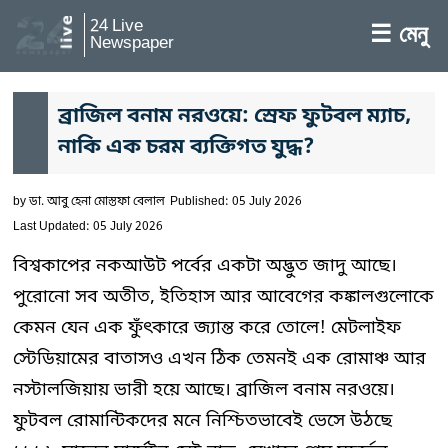
24 Live
☰ মেনু
Newspaper
ব্রাজিল বনাম নরওয়ে: স্রেফ ফুটবল ম্যাচ,
নাকি এক চরম ব্যক্তিগত যুদ্ধ?
by
ডা. আবু হেনা মোস্তফা বেলাল
Published: 05 July 2026
Last Updated: 05 July 2026
বিশ্বকাপের নকআউট পর্বের একটা অদ্ভুত জাদু আছে।
পুরোনো সব অতীত, ইতিহাস আর আবেগের কঙ্কালগুলোকে
কেমন যেন এক ফুঁৎকারে জ্যান্ত করে তোলে! মেটলাইফ
স্টেডিয়ামের বাতাসও এখন ঠিক তেমনই এক রোমাঞ্চ আর
নস্টালজিয়ায় ভারী হয়ে আছে। ব্রাজিল বনাম নরওয়ে।
ফুটবল রোমান্টিকদের মনে নিশ্চিতভাবেই ভেসে উঠছে