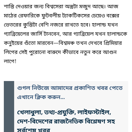
শাস্তি দেওয়ার জন্য বিশ্বসেরা অস্ত্রটা মজুদ আছে। আজ
মাঠের রেফারিকে ফুটবলীয় ট্যাকটিকসের চেয়েও বক্সের
ভেতরের কুস্তিটা বেশি নজরে রাখতে হবে। হালান্ড যখন
গ্যাব্রিয়েলের জার্সি টানবেন, আর গ্যাব্রিয়েল যখন হালান্ডকে
কনুইয়ের গুঁতো মারবেন—বিশ্বমঞ্চ তখন দেখবে প্রিমিয়ার
লিগের সেই পুরোনো বারুদে কীভাবে নতুন করে আগুন
লাগে!
গুগল নিউজে আমাদের প্রকাশিত খবর পেতে
এখানে ক্লিক করুন...
খেলাধুলা, তথ্য-প্রযুক্তি, লাইফস্টাইল,
দেশ-বিদেশের রাজনৈতিক বিশ্লেষণ সহ
সর্বশেষ খবর