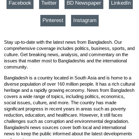
Facebook
Twitter
BD Newspaper
LinkedIn
Pinterest
Instagram
Stay up-to-date with the latest news from Bangladesh. Our
comprehensive coverage includes politics, business, sports, and
culture. Get breaking news, analysis, and commentary on the
issues that matter most to Bangladeshis and the international
community.
Bangladesh is a country located in South Asia and is home to a
diverse population of over 160 million people. It has a rich cultural
heritage and a rapidly growing economy. News from Bangladesh
covers a wide range of topics, including politics, economics,
social issues, culture, and more. The country has made
significant progress in recent years in areas such as poverty
reduction, education, and healthcare. However, it still faces
challenges such as corruption and environmental degradation.
Bangladeshi news sources cover both local and international
news to keep the public informed about the latest developments