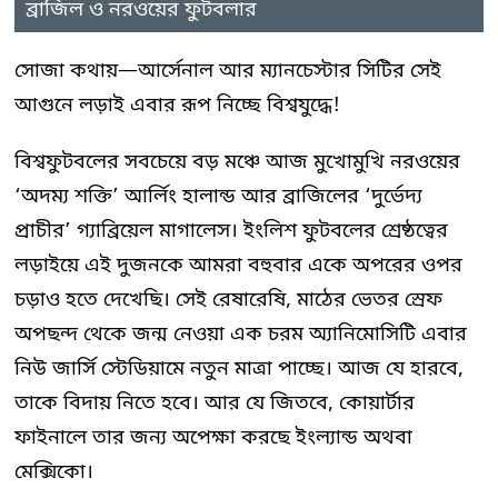
ব্রাজিল ও নরওয়ের ফুটবলার
সোজা কথায়—আর্সেনাল আর ম্যানচেস্টার সিটির সেই
আগুনে লড়াই এবার রূপ নিচ্ছে বিশ্বযুদ্ধে!
বিশ্বফুটবলের সবচেয়ে বড় মঞ্চে আজ মুখোমুখি নরওয়ের
‘অদম্য শক্তি’ আর্লিং হালান্ড আর ব্রাজিলের ‘দুর্ভেদ্য
প্রাচীর’ গ্যাব্রিয়েল মাগালেস। ইংলিশ ফুটবলের শ্রেষ্ঠত্বের
লড়াইয়ে এই দুজনকে আমরা বহুবার একে অপরের ওপর
চড়াও হতে দেখেছি। সেই রেষারেষি, মাঠের ভেতর স্রেফ
অপছন্দ থেকে জন্ম নেওয়া এক চরম অ্যানিমোসিটি এবার
নিউ জার্সি স্টেডিয়ামে নতুন মাত্রা পাচ্ছে। আজ যে হারবে,
তাকে বিদায় নিতে হবে। আর যে জিতবে, কোয়ার্টার
ফাইনালে তার জন্য অপেক্ষা করছে ইংল্যান্ড অথবা
মেক্সিকো।