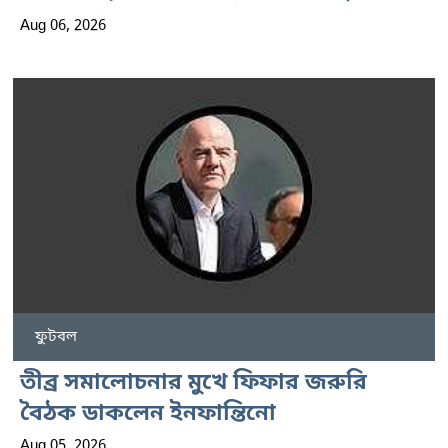
Aug 06, 2026
ফুটবল
তীব্র সমালোচনার মুখে ফিফার জরুরি
বৈঠক ডাকলেন ইনফান্তিনো
Aug 05, 2026