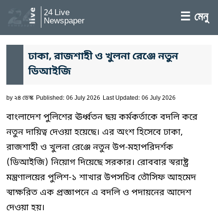
24 Live
☰ মেনু
Newspaper
ঢাকা, রাজশাহী ও খুলনা রেঞ্জে নতুন
ডিআইজি
by
২৪ ডেস্ক
Published: 06 July 2026
Last Updated: 06 July 2026
বাংলাদেশ পুলিশের ঊর্ধ্বতন ছয় কর্মকর্তাকে বদলি করে
নতুন দায়িত্ব দেওয়া হয়েছে। এর অংশ হিসেবে ঢাকা,
রাজশাহী ও খুলনা রেঞ্জে নতুন উপ-মহাপরিদর্শক
(ডিআইজি) নিয়োগ দিয়েছে সরকার। রোববার স্বরাষ্ট্র
মন্ত্রণালয়ের পুলিশ-১ শাখার উপসচিব তৌসিফ আহমেদ
স্বাক্ষরিত এক প্রজ্ঞাপনে এ বদলি ও পদায়নের আদেশ
দেওয়া হয়।