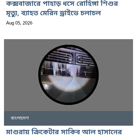
কক্সবাজারে পাহাড় ধসে রোহিঙ্গা শিশুর
মৃত্যু, ব্যাহত মেরিন ড্রাইভে চলাচল
Aug 05, 2026
বাংলাদেশ
মাগুরায় ক্রিকেটার সাকিব আল হাসানের