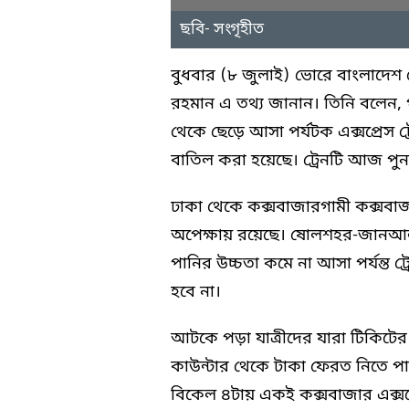
ছবি- সংগৃহীত
বুধবার (৮ জুলাই) ভোরে বাংলাদ
রহমান এ তথ্য জানান। তিনি বলেন, 
থেকে ছেড়ে আসা পর্যটক এক্সপ্রেস ট্রে
বাতিল করা হয়েছে। ট্রেনটি আজ পুনরা
ঢাকা থেকে কক্সবাজারগামী কক্সবাজার
অপেক্ষায় রয়েছে। ষোলশহর-জানআ
পানির উচ্চতা কমে না আসা পর্যন্ত ট্
হবে না।
আটকে পড়া যাত্রীদের যারা টিকিটের দ
কাউন্টার থেকে টাকা ফেরত নিতে প
বিকেল ৪টায় একই কক্সবাজার এক্সপ্রেস