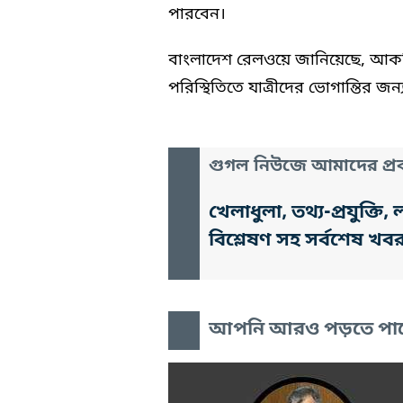
পারবেন।
বাংলাদেশ রেলওয়ে জানিয়েছে, আকস্মিক
পরিস্থিতিতে যাত্রীদের ভোগান্তির জ
গুগল নিউজে আমাদের প্রক
খেলাধুলা, তথ্য-প্রযুক্
বিশ্লেষণ সহ সর্বশেষ খব
আপনি আরও পড়তে পা