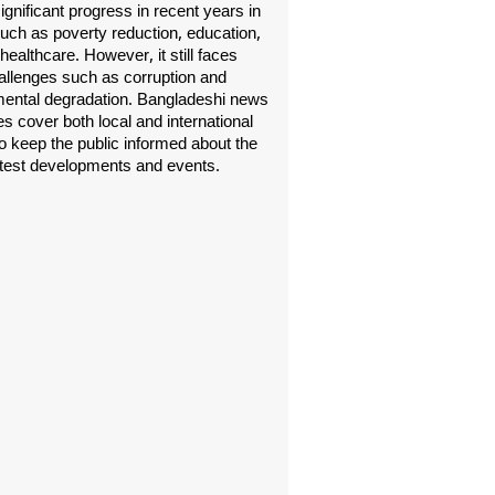
gnificant progress in recent years in
uch as poverty reduction, education,
healthcare. However, it still faces
allenges such as corruption and
ental degradation. Bangladeshi news
s cover both local and international
o keep the public informed about the
atest developments and events.