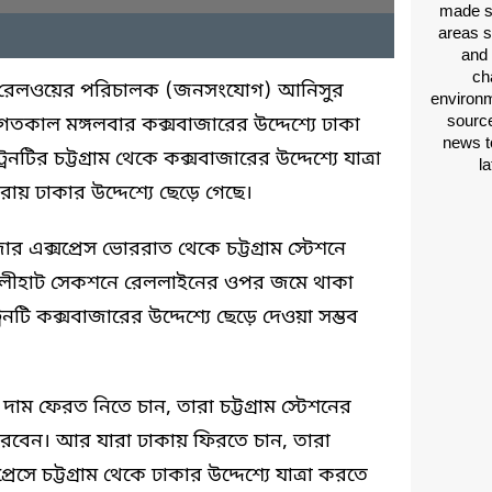
made si
areas s
and 
ch
েশ রেলওয়ের পরিচালক (জনসংযোগ) আনিসুর
environm
source
গতকাল মঙ্গলবার কক্সবাজারের উদ্দেশ্যে ঢাকা
news t
নটির চট্টগ্রাম থেকে কক্সবাজারের উদ্দেশ্যে যাত্রা
l
য় ঢাকার উদ্দেশ্যে ছেড়ে গেছে।
 এক্সপ্রেস ভোররাত থেকে চট্টগ্রাম স্টেশনে
লীহাট সেকশনে রেললাইনের ওপর জমে থাকা
রেনটি কক্সবাজারের উদ্দেশ্যে ছেড়ে দেওয়া সম্ভব
াম ফেরত নিতে চান, তারা চট্টগ্রাম স্টেশনের
ারবেন। আর যারা ঢাকায় ফিরতে চান, তারা
ে চট্টগ্রাম থেকে ঢাকার উদ্দেশ্যে যাত্রা করতে