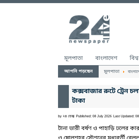
মূলপাতা
বাংলাদেশ
বিশ্ব
আপনি পড়ছেন
মূলপাতা
বাংলাদ
কক্সবাজার রুটে ট্রেন চ
টাকা
by
২৪ ডেস্ক
Published: 08 July 2026
Last Updated: 08
টানা ভারী বর্ষণ ও পাহাড়ি ঢলের ক
ও ষোলশহর স্টেশনের মধ্যবর্তী র