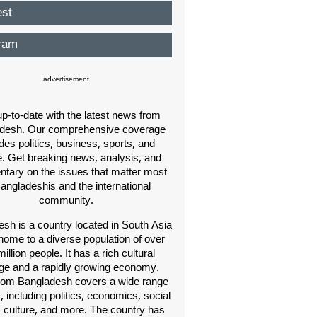
est
ram
advertisement
p-to-date with the latest news from
desh. Our comprehensive coverage
des politics, business, sports, and
e. Get breaking news, analysis, and
ary on the issues that matter most
Bangladeshis and the international
community.
sh is a country located in South Asia
home to a diverse population of over
illion people. It has a rich cultural
age and a rapidly growing economy.
om Bangladesh covers a wide range
s, including politics, economics, social
, culture, and more. The country has