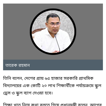
তারেক রহমান
তিনি বলেন, দেশের প্রায় ৬৫ হাজার সরকারি প্রাথমিক
বিদ্যালয়ের এক কোটি ২০ লাখ শিক্ষার্থীকে পর্যায়ক্রমে স্কুল
ড্রেস ও স্কুল ব্যাগ দেওয়া হবে।
শিক্ষা খাত নিয়ে কথা বলতে গিয়ে প্রধানমন্ত্রী বলেন, আগের