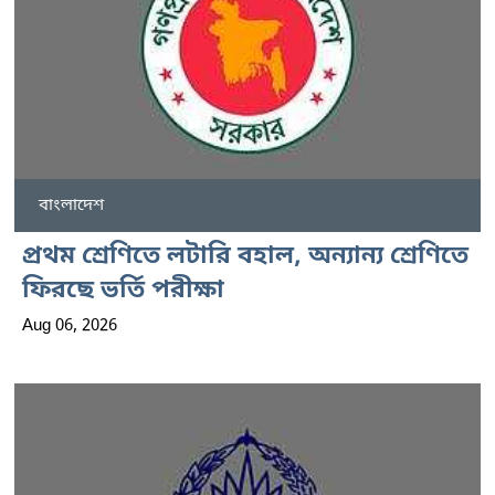
বাংলাদেশ
প্রথম শ্রেণিতে লটারি বহাল, অন্যান্য শ্রেণিতে
ফিরছে ভর্তি পরীক্ষা
Aug 06, 2026