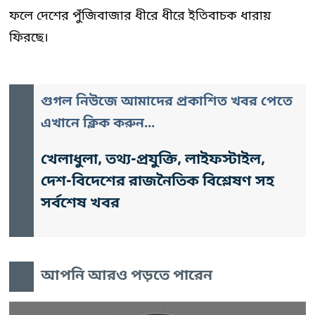
ফলে দেশের পুঁজিবাজার ধীরে ধীরে ইতিবাচক ধারায়
ফিরছে।
গুগল নিউজে আমাদের প্রকাশিত খবর পেতে
এখানে ক্লিক করুন...
খেলাধুলা, তথ্য-প্রযুক্তি, লাইফস্টাইল,
দেশ-বিদেশের রাজনৈতিক বিশ্লেষণ সহ
সর্বশেষ খবর
আপনি আরও পড়তে পারেন