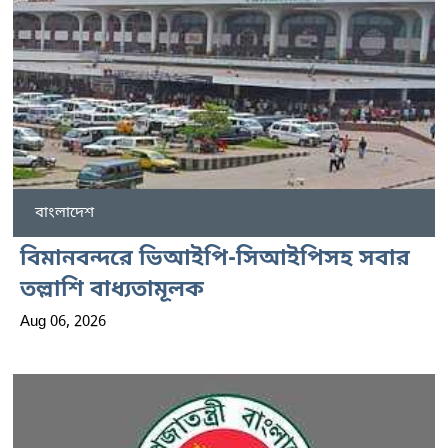
বাংলাদেশ
বিমানবন্দরে ভিআইপি-সিআইপিসহ সবার
তল্লাশি বাধ্যতামূলক
Aug 06, 2026